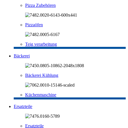
Pizza Zubehören
Pizzaöfen
Teig verarbeitung
Bäckerei
Bäckerei Kühlung
Küchenmaschine
Ersatzteile
Ersatzteile