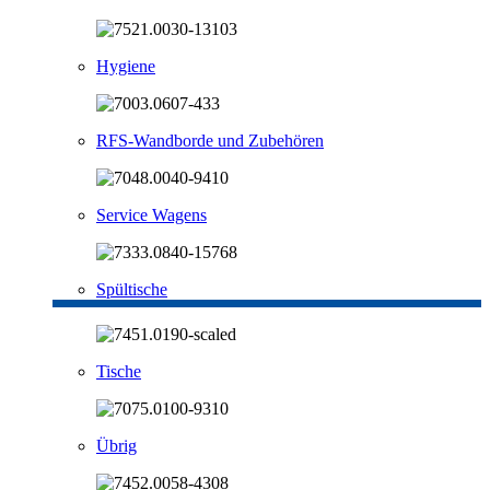
Hygiene
RFS-Wandborde und Zubehören
Service Wagens
Spültische
Tische
Übrig