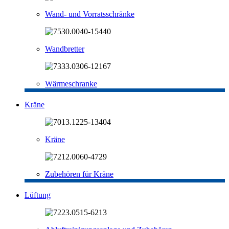
Wand- und Vorratsschränke
Wandbretter
Wärmeschranke
Kräne
Kräne
Zubehören für Kräne
Lüftung