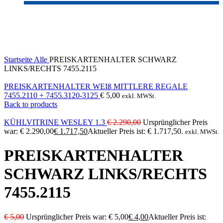
-20%
Click to enlarge
Startseite
Alle
PREISKARTENHALTER SCHWARZ
LINKS/RECHTS 7455.2115
PREISKARTENHALTER WEIß MITTLERE REGALE
7455.2110 + 7455.3120-3125
€
5,00
exkl. MWSt.
Back to products
KÜHLVITRINE WESLEY 1.3
€
2.290,00
Ursprünglicher Preis
war: € 2.290,00
€
1.717,50
Aktueller Preis ist: € 1.717,50.
exkl. MWSt.
PREISKARTENHALTER
SCHWARZ LINKS/RECHTS
7455.2115
€
5,00
Ursprünglicher Preis war: € 5,00
€
4,00
Aktueller Preis ist: