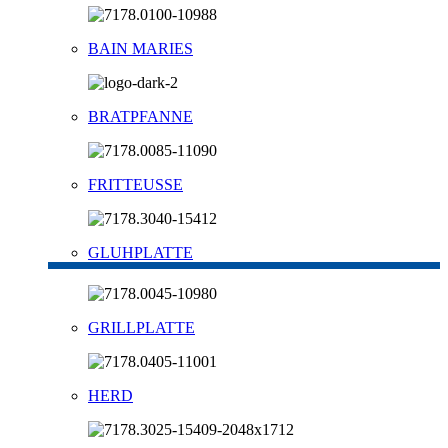
BAIN MARIES
BRATPFANNE
FRITTEUSSE
GLUHPLATTE
GRILLPLATTE
HERD