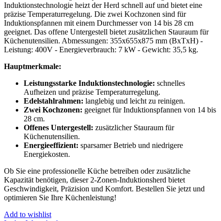
Induktionstechnologie heizt der Herd schnell auf und bietet eine
präzise Temperaturregelung. Die zwei Kochzonen sind für
Induktionspfannen mit einem Durchmesser von 14 bis 28 cm
geeignet. Das offene Untergestell bietet zusätzlichen Stauraum für
Küchenutensilien. Abmessungen: 355x655x875 mm (BxTxH) -
Leistung: 400V - Energieverbrauch: 7 kW - Gewicht: 35,5 kg.
Hauptmerkmale:
Leistungsstarke Induktionstechnologie:
schnelles
Aufheizen und präzise Temperaturregelung.
Edelstahlrahmen:
langlebig und leicht zu reinigen.
Zwei Kochzonen:
geeignet für Induktionspfannen von 14 bis
28 cm.
Offenes Untergestell:
zusätzlicher Stauraum für
Küchenutensilien.
Energieeffizient:
sparsamer Betrieb und niedrigere
Energiekosten.
Ob Sie eine professionelle Küche betreiben oder zusätzliche
Kapazität benötigen, dieser 2-Zonen-Induktionsherd bietet
Geschwindigkeit, Präzision und Komfort. Bestellen Sie jetzt und
optimieren Sie Ihre Küchenleistung!
Add to wishlist