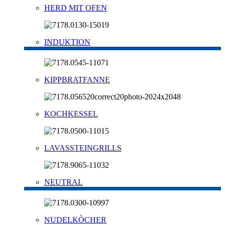
HERD MIT OFEN
INDUKTION
KIPPBRATFANNE
KOCHKESSEL
LAVASSTEINGRILLS
NEUTRAL
NUDELKÒCHER