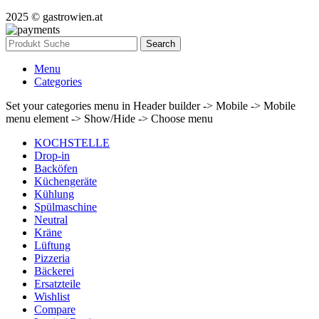
2025 © gastrowien.at
Search
Menu
Categories
Set your categories menu in Header builder -> Mobile -> Mobile
menu element -> Show/Hide -> Choose menu
KOCHSTELLE
Drop-in
Backöfen
Küchengeräte
Kühlung
Spülmaschine
Neutral
Kräne
Lüftung
Pizzeria
Bäckerei
Ersatzteile
Wishlist
Compare