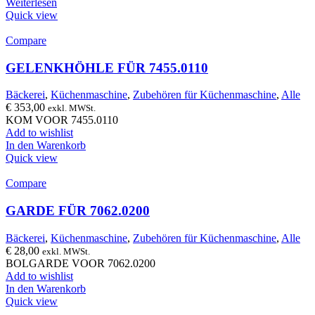
Weiterlesen
Quick view
Compare
GELENKHÖHLE FÜR 7455.0110
Bäckerei
,
Küchenmaschine
,
Zubehören für Küchenmaschine
,
Alle
€
353,00
exkl. MWSt.
KOM VOOR 7455.0110
Add to wishlist
In den Warenkorb
Quick view
Compare
GARDE FÜR 7062.0200
Bäckerei
,
Küchenmaschine
,
Zubehören für Küchenmaschine
,
Alle
€
28,00
exkl. MWSt.
BOLGARDE VOOR 7062.0200
Add to wishlist
In den Warenkorb
Quick view