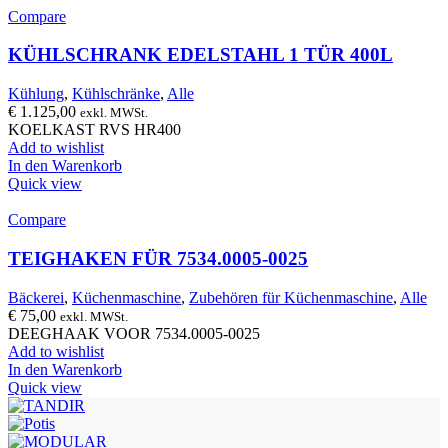
Compare
KÜHLSCHRANK EDELSTAHL 1 TÜR 400L
Kühlung
,
Kühlschränke
,
Alle
€
1.125,00
exkl. MWSt.
KOELKAST RVS HR400
Add to wishlist
In den Warenkorb
Quick view
Compare
TEIGHAKEN FÜR 7534.0005-0025
Bäckerei
,
Küchenmaschine
,
Zubehören für Küchenmaschine
,
Alle
€
75,00
exkl. MWSt.
DEEGHAAK VOOR 7534.0005-0025
Add to wishlist
In den Warenkorb
Quick view