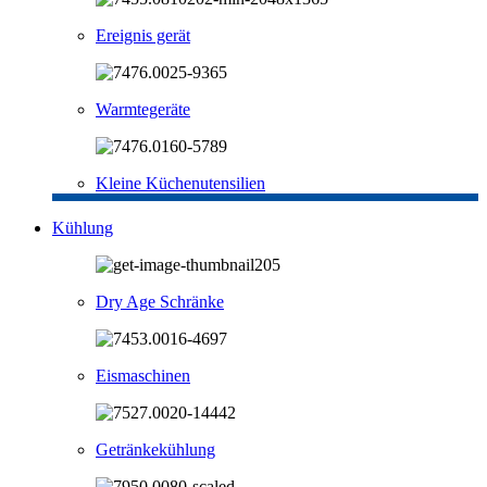
Ereignis gerät
Warmtegeräte
Kleine Küchenutensilien
Kühlung
Dry Age Schränke
Eismaschinen
Getränkekühlung