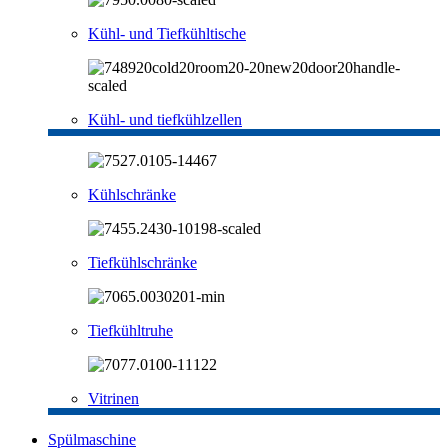
Kühl- und Tiefkühltische
Kühl- und tiefkühlzellen
Kühlschränke
Tiefkühlschränke
Tiefkühltruhe
Vitrinen
Spülmaschine