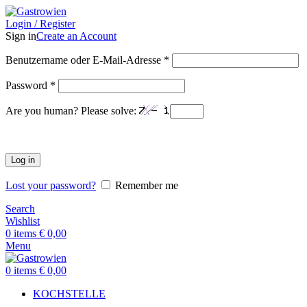
Login / Register
Sign in
Create an Account
Benutzername oder E-Mail-Adresse
*
Password
*
Are you human? Please solve:
Log in
Lost your password?
Remember me
Search
Wishlist
0
items
€
0,00
Menu
0
items
€
0,00
KOCHSTELLE