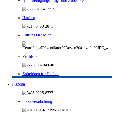
Abluftreinigungsanlage und Zubehören
Hauben
Lüftungs Kanalen
Ventilator
Zubehören für Hauben
Pizzeria
Pizza verarbeitung