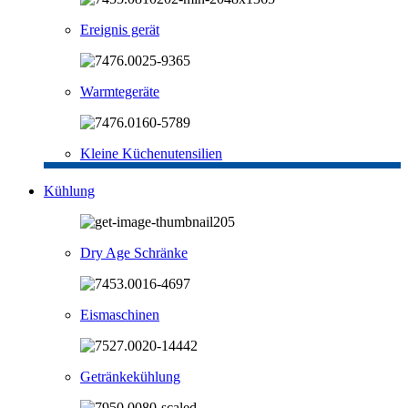
Ereignis gerät
Warmtegeräte
Kleine Küchenutensilien
Kühlung
Dry Age Schränke
Eismaschinen
Getränkekühlung