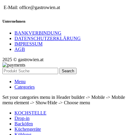
E-Mail: office@gastrowien.at
Unternehmen
BANKVERBINDUNG
DATENSCHUTZERKLÄRUNG
IMPRESSUM
AGB
2025 © gastrowien.at
Search
Menu
Categories
Set your categories menu in Header builder -> Mobile -> Mobile
menu element -> Show/Hide -> Choose menu
KOCHSTELLE
Drop-in
Backöfen
Küchengeräte
Kühlung