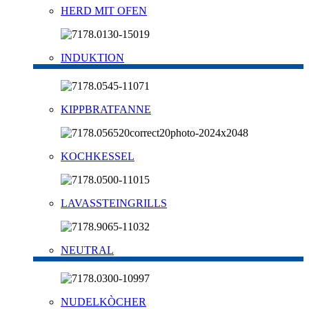
HERD MIT OFEN
INDUKTION
KIPPBRATFANNE
KOCHKESSEL
LAVASSTEINGRILLS
NEUTRAL
NUDELKÒCHER