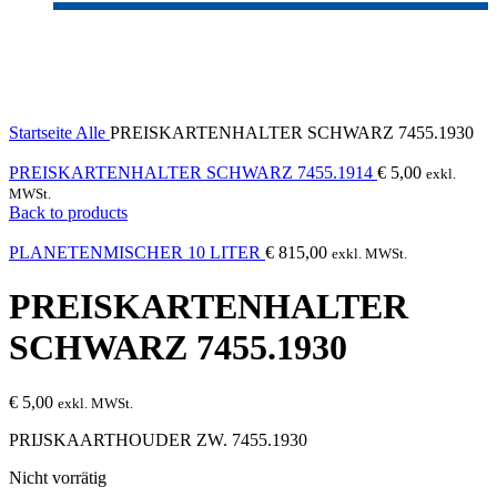
Sold out
Click to enlarge
Startseite
Alle
PREISKARTENHALTER SCHWARZ 7455.1930
PREISKARTENHALTER SCHWARZ 7455.1914
€
5,00
exkl.
MWSt.
Back to products
PLANETENMISCHER 10 LITER
€
815,00
exkl. MWSt.
PREISKARTENHALTER
SCHWARZ 7455.1930
€
5,00
exkl. MWSt.
PRIJSKAARTHOUDER ZW. 7455.1930
Nicht vorrätig