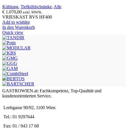
Kühlung
,
Tiefkühlschränke
,
Alle
€
1.070,00
exkl. MWSt.
VRIESKAST RVS HF400
Add to wishlist
In den Warenkorb
Quick view
GASTROWIEN.at: Fachkompetenz, Top-Qualität und
kundenorientierten Service.
Leebgasse 90/92, 1100 Wien
Tel.: 01 9297644
Fax: 01 / 943 17 68