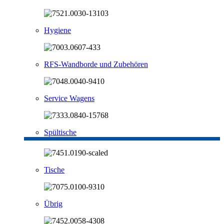
Hygiene
RFS-Wandborde und Zubehören
Service Wagens
Spültische
Tische
Übrig