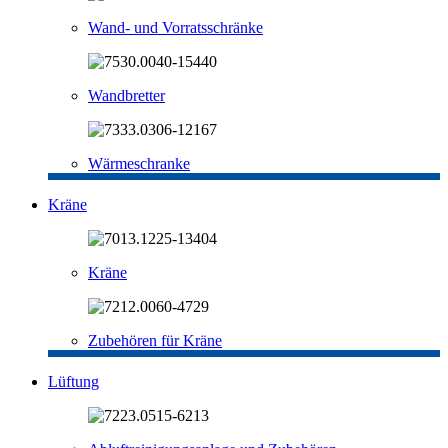
Wand- und Vorratsschränke
Wandbretter
Wärmeschranke
Kräne
Kräne
Zubehören für Kräne
Lüftung