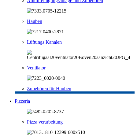
Abluftreinigungsanlage und Zubehören
Hauben
Lüftungs Kanalen
Ventilator
Zubehören für Hauben
Pizzeria
Pizza verarbeitung