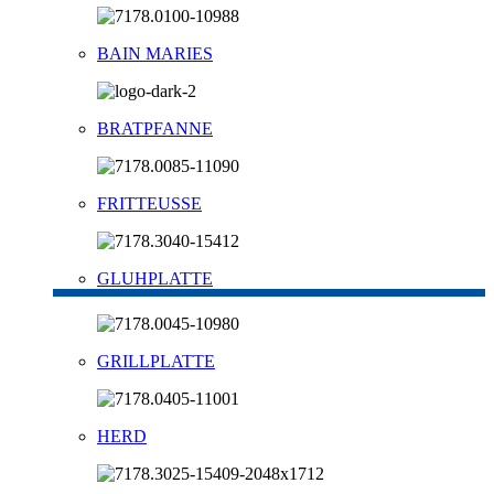
BAIN MARIES
BRATPFANNE
FRITTEUSSE
GLUHPLATTE
GRILLPLATTE
HERD