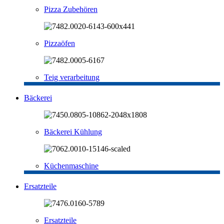
Pizza Zubehören
Pizzaöfen
Teig verarbeitung
Bäckerei
Bäckerei Kühlung
Küchenmaschine
Ersatzteile
Ersatzteile