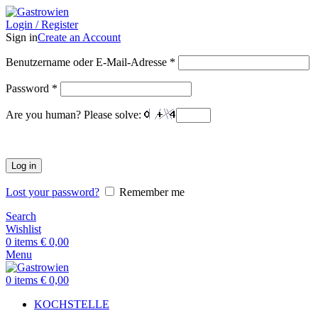
Login / Register
Sign in
Create an Account
Benutzername oder E-Mail-Adresse
*
Password
*
Are you human? Please solve:
Log in
Lost your password?
Remember me
Search
Wishlist
0
items
€
0,00
Menu
0
items
€
0,00
KOCHSTELLE