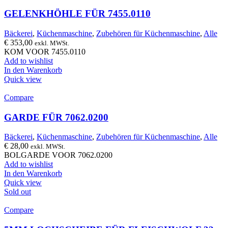
GELENKHÖHLE FÜR 7455.0110
Bäckerei
,
Küchenmaschine
,
Zubehören für Küchenmaschine
,
Alle
€
353,00
exkl. MWSt.
KOM VOOR 7455.0110
Add to wishlist
In den Warenkorb
Quick view
Compare
GARDE FÜR 7062.0200
Bäckerei
,
Küchenmaschine
,
Zubehören für Küchenmaschine
,
Alle
€
28,00
exkl. MWSt.
BOLGARDE VOOR 7062.0200
Add to wishlist
In den Warenkorb
Quick view
Sold out
Compare