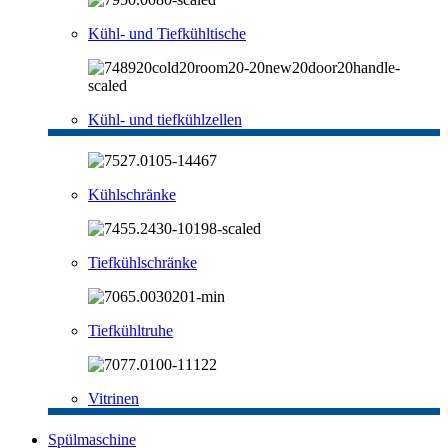
Kühl- und Tiefkühltische
Kühl- und tiefkühlzellen
Kühlschränke
Tiefkühlschränke
Tiefkühltruhe
Vitrinen
Spülmaschine