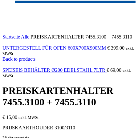
Sold out
Click to enlarge
Startseite
Alle
PREISKARTENHALTER 7455.3100 + 7455.3110
UNTERGESTELL FÜR OFEN 600X700X900MM
€
399,00
exkl.
MWSt.
Back to products
SPEISEIS BEHÄLTER Ø200 EDELSTAHL 7LTR
€
69,00
exkl.
MWSt.
PREISKARTENHALTER
7455.3100 + 7455.3110
€
15,00
exkl. MWSt.
PRIJSKAARTHOUDER 3100/3110