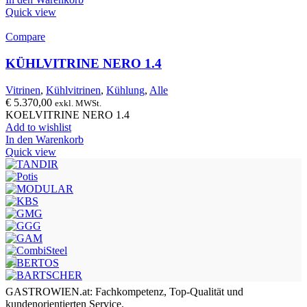
Quick view
Compare
KÜHLVITRINE NERO 1.4
Vitrinen
,
Kühlvitrinen
,
Kühlung
,
Alle
€
5.370,00
exkl. MWSt.
KOELVITRINE NERO 1.4
Add to wishlist
In den Warenkorb
Quick view
GASTROWIEN.at: Fachkompetenz, Top-Qualität und
kundenorientierten Service.