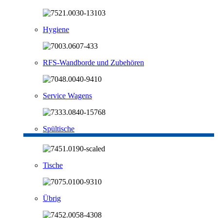
Hygiene
RFS-Wandborde und Zubehören
Service Wagens
Spültische
Tische
Übrig