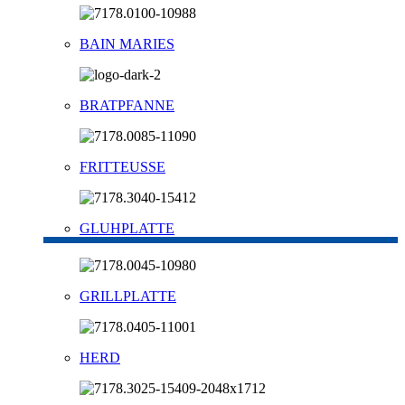
BAIN MARIES
BRATPFANNE
FRITTEUSSE
GLUHPLATTE
GRILLPLATTE
HERD