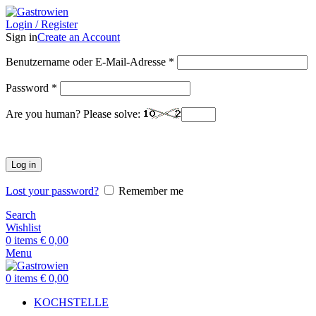
Login / Register
Sign in
Create an Account
Benutzername oder E-Mail-Adresse
*
Password
*
Are you human? Please solve:
Log in
Lost your password?
Remember me
Search
Wishlist
0
items
€
0,00
Menu
0
items
€
0,00
KOCHSTELLE