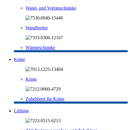
Wand- und Vorratsschränke
Wandbretter
Wärmeschranke
Kräne
Kräne
Zubehören für Kräne
Lüftung