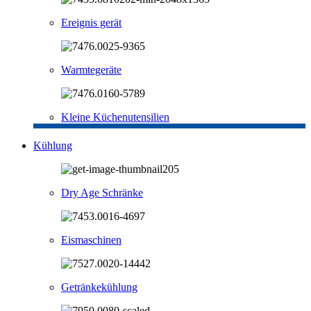
Ereignis gerät
Warmtegeräte
Kleine Küchenutensilien
Kühlung
Dry Age Schränke
Eismaschinen
Getränkekühlung