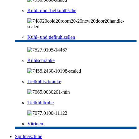
Kühl- und Tiefkühltische
Kühl- und tiefkühlzellen
Kühlschränke
Tiefkühlschränke
Tiefkühltruhe
Vitrinen
Spülmaschine