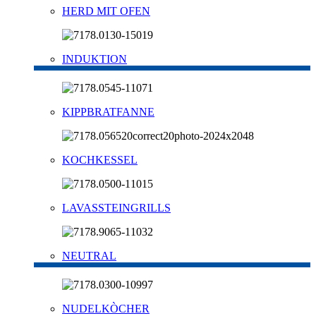
HERD MIT OFEN
INDUKTION
KIPPBRATFANNE
KOCHKESSEL
LAVASSTEINGRILLS
NEUTRAL
NUDELKÒCHER