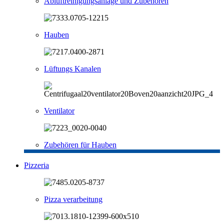
Abluftreinigungsanlage und Zubehören
Hauben
Lüftungs Kanalen
Ventilator
Zubehören für Hauben
Pizzeria
Pizza verarbeitung