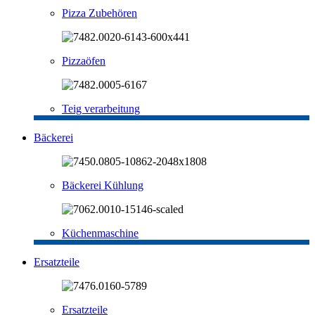
Pizza Zubehören
Pizzaöfen
Teig verarbeitung
Bäckerei
Bäckerei Kühlung
Küchenmaschine
Ersatzteile
Ersatzteile