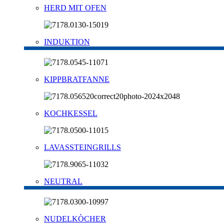
HERD MIT OFEN
INDUKTION
KIPPBRATFANNE
KOCHKESSEL
LAVASSTEINGRILLS
NEUTRAL
NUDELKÒCHER