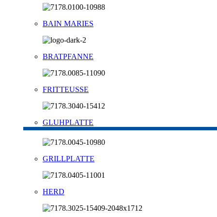
BAIN MARIES
BRATPFANNE
FRITTEUSSE
GLUHPLATTE
GRILLPLATTE
HERD