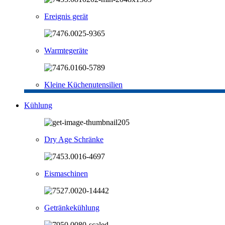
Ereignis gerät
Warmtegeräte
Kleine Küchenutensilien
Kühlung
Dry Age Schränke
Eismaschinen
Getränkekühlung