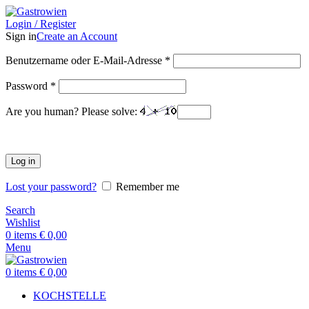
Login / Register
Sign in
Create an Account
Benutzername oder E-Mail-Adresse
*
Password
*
Are you human? Please solve:
Log in
Lost your password?
Remember me
Search
Wishlist
0
items
€
0,00
Menu
0
items
€
0,00
KOCHSTELLE