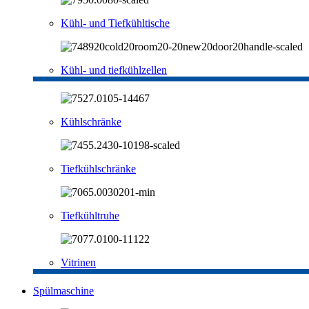
Kühl- und Tiefkühltische
Kühl- und tiefkühlzellen
Kühlschränke
Tiefkühlschränke
Tiefkühltruhe
Vitrinen
Spülmaschine