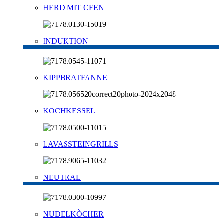
HERD MIT OFEN
INDUKTION
KIPPBRATFANNE
KOCHKESSEL
LAVASSTEINGRILLS
NEUTRAL
NUDELKÒCHER