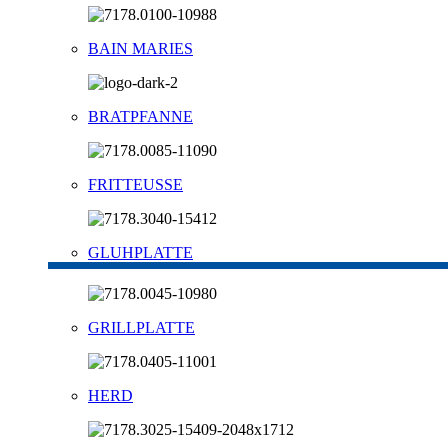
BAIN MARIES
BRATPFANNE
FRITTEUSSE
GLUHPLATTE
GRILLPLATTE
HERD