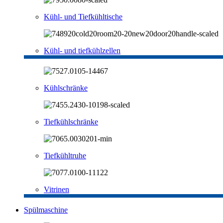
Kühl- und Tiefkühltische
Kühl- und tiefkühlzellen
Kühlschränke
Tiefkühlschränke
Tiefkühltruhe
Vitrinen
Spülmaschine