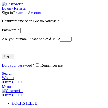
Login / Register
Sign in
Create an Account
Benutzername oder E-Mail-Adresse
*
Password
*
Are you human? Please solve:
Log in
Lost your password?
Remember me
Search
Wishlist
0
items
€
0,00
Menu
0
items
€
0,00
KOCHSTELLE