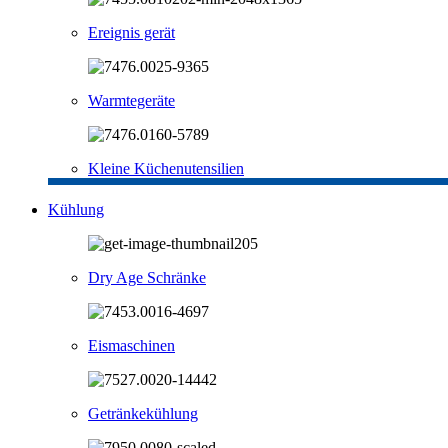
Ereignis gerät
Warmtegeräte
Kleine Küchenutensilien
Kühlung
Dry Age Schränke
Eismaschinen
Getränkekühlung