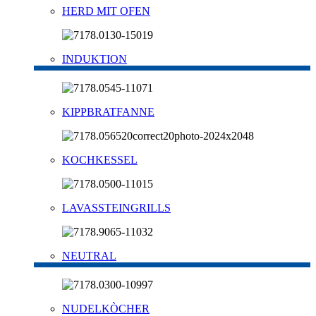
HERD MIT OFEN
INDUKTION
KIPPBRATFANNE
KOCHKESSEL
LAVASSTEINGRILLS
NEUTRAL
NUDELKÒCHER