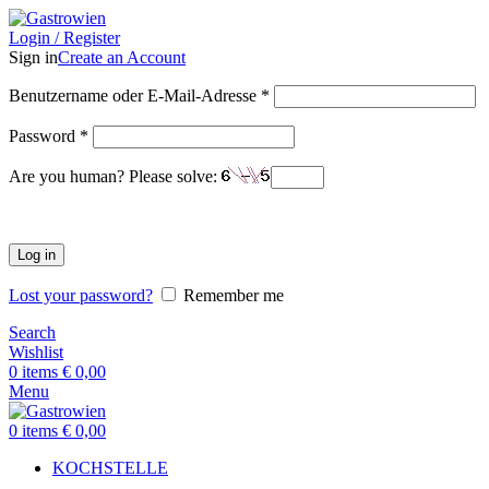
Login / Register
Sign in
Create an Account
Benutzername oder E-Mail-Adresse
*
Password
*
Are you human? Please solve:
Log in
Lost your password?
Remember me
Search
Wishlist
0
items
€
0,00
Menu
0
items
€
0,00
KOCHSTELLE