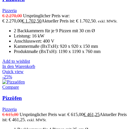
Pizzeria
€
2.270,00
Ursprünglicher Preis war:
€ 2.270,00
€
1.702,50
Aktueller Preis ist: € 1.702,50.
exkl. MWSt.
2 Backkammern für je 9 Pizzen mit 30 cm Ø
Leistung: 16 kW
Anschlusswert: 400 V
Kammermaße (BxTxH): 920 x 920 x 150 mm
Produktmaße (BxTxH): 1190 x 1190 x 760 mm
Add to wishlist
In den Warenkorb
Quick view
-25%
Compare
Pizzöfen
Pizzeria
€
615,00
Ursprünglicher Preis war: € 615,00
€
461,25
Aktueller Preis
ist: € 461,25.
exkl. MWSt.