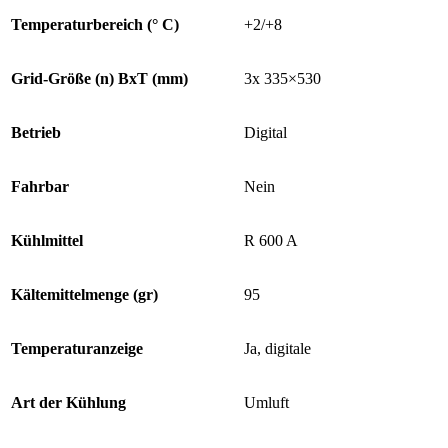
Temperaturbereich (° C)
+2/+8
Grid-Größe (n) BxT (mm)
3x 335×530
Betrieb
Digital
Fahrbar
Nein
Kühlmittel
R 600 A
Kältemittelmenge (gr)
95
Temperaturanzeige
Ja, digitale
Art der Kühlung
Umluft