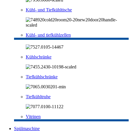
Kühl- und Tiefkühltische
Kühl- und tiefkühlzellen
Kühlschränke
Tiefkühlschränke
Tiefkühltruhe
Vitrinen
Spülmaschine