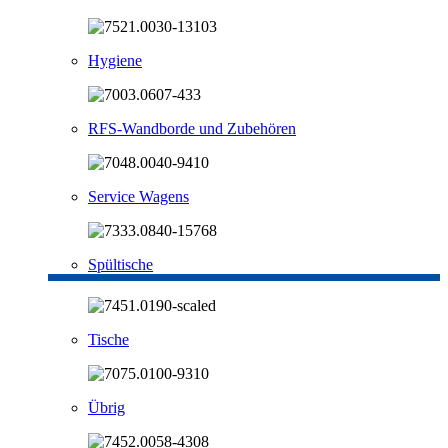
Hygiene
RFS-Wandborde und Zubehören
Service Wagens
Spültische
Tische
Übrig