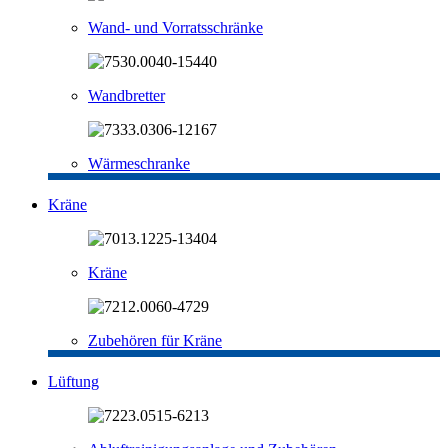
Wand- und Vorratsschränke
Wandbretter
Wärmeschranke
Kräne
Kräne
Zubehören für Kräne
Lüftung