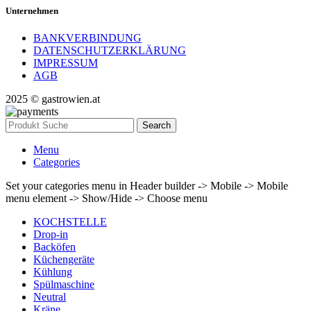
Unternehmen
BANKVERBINDUNG
DATENSCHUTZERKLÄRUNG
IMPRESSUM
AGB
2025 © gastrowien.at
Search
Menu
Categories
Set your categories menu in Header builder -> Mobile -> Mobile
menu element -> Show/Hide -> Choose menu
KOCHSTELLE
Drop-in
Backöfen
Küchengeräte
Kühlung
Spülmaschine
Neutral
Kräne