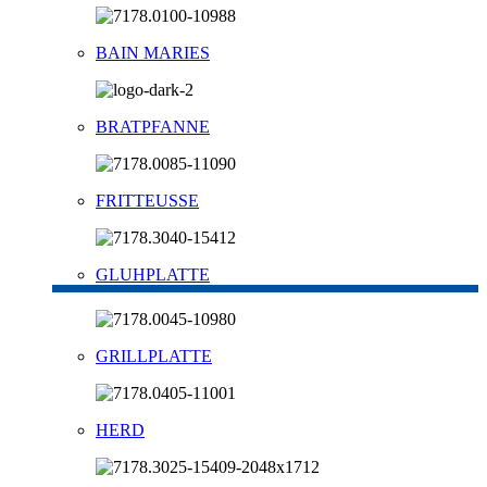
BAIN MARIES
BRATPFANNE
FRITTEUSSE
GLUHPLATTE
GRILLPLATTE
HERD