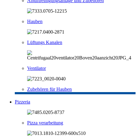
Abluftreinigungsanlage und Zubehören
Hauben
Lüftungs Kanalen
Ventilator
Zubehören für Hauben
Pizzeria
Pizza verarbeitung