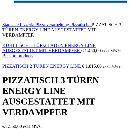
Click to enlarge
Startseite
Pizzeria
Pizza verarbeitung
Pizzatische
PIZZATISCH 3
TÜREN ENERGY LINE AUSGESTATTET MIT
VERDAMPFER
KÜHLTISCH 1 TÜR/2 LADEN ENERGY LINE
AUSGESTATTET MIT VERDAMPFER
€
1.450,00
exkl. MWSt.
Back to products
PIZZATISCH 2 TÜREN ENERGY LINE
€
1.815,00
exkl. MWSt.
PIZZATISCH 3 TÜREN
ENERGY LINE
AUSGESTATTET MIT
VERDAMPFER
€
1.550,00
exkl. MWSt.