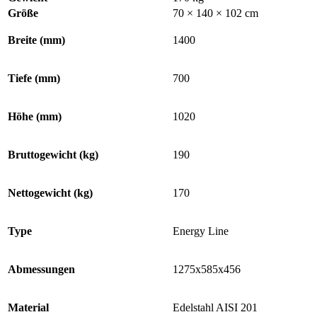
Größe
70 × 140 × 102 cm
Breite (mm)
1400
Tiefe (mm)
700
Höhe (mm)
1020
Bruttogewicht (kg)
190
Nettogewicht (kg)
170
Type
Energy Line
Abmessungen
1275x585x456
Material
Edelstahl AISI 201