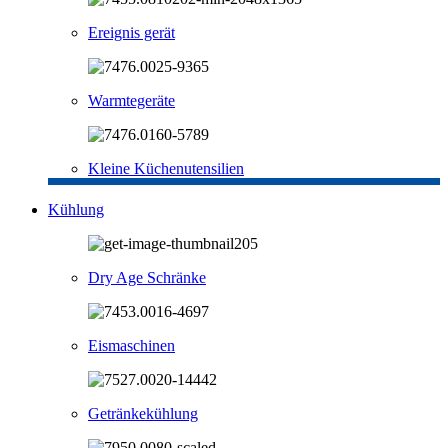
Ereignis gerät
Warmtegeräte
Kleine Küchenutensilien
Kühlung
Dry Age Schränke
Eismaschinen
Getränkekühlung