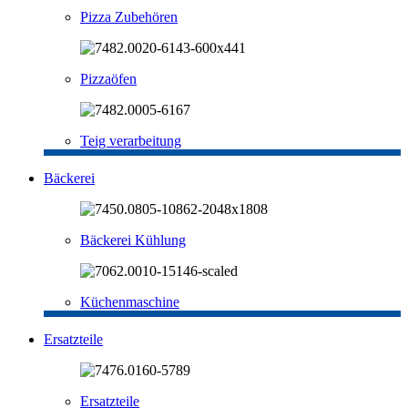
Pizza Zubehören
Pizzaöfen
Teig verarbeitung
Bäckerei
Bäckerei Kühlung
Küchenmaschine
Ersatzteile
Ersatzteile