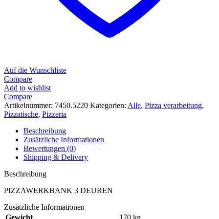
Auf die Wunschliste
Compare
Add to wishlist
Compare
Artikelnummer:
7450.5220
Kategorien:
Alle
,
Pizza verarbeitung
,
Pizzatische
,
Pizzeria
Beschreibung
Zusätzliche Informationen
Bewertungen (0)
Shipping & Delivery
Beschreibung
PIZZAWERKBANK 3 DEUREN
Zusätzliche Informationen
Gewicht
170 kg