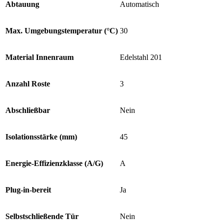
Abtauung
Automatisch
Max. Umgebungstemperatur (°C)
30
Material Innenraum
Edelstahl 201
Anzahl Roste
3
Abschließbar
Nein
Isolationsstärke (mm)
45
Energie-Effizienzklasse (A/G)
A
Plug-in-bereit
Ja
Selbstschließende Tür
Nein