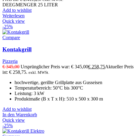
DEEGMENGER 25 LITER
Add to wishlist
Weiterlesen
Quick view
-25%
Compare
Kontakgrill
Pizzeria
€
345,00
Ursprünglicher Preis war: € 345,00
€
258,75
Aktueller Preis
ist: € 258,75.
exkl. MWSt.
hochwertige, gerillte Grillplatte aus Gusseisen
Temperaturbereich: 50°C bis 300°C
Leistung: 3 kW
Produktmaße (B x T x H): 510 x 500 x 300 m
Add to wishlist
In den Warenkorb
Quick view
-25%