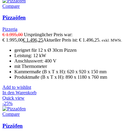
Compare
Pizzaöfen
Pizzeria
€
1.995,00
Ursprünglicher Preis war:
€ 1.995,00
€
1.496,25
Aktueller Preis ist: € 1.496,25.
exkl. MWSt.
geeignet für 12 x Ø 30cm Pizzen
Leistung: 12 kW
Anschlusswert: 400 V
mit Thermometer
Kammermaße (B x T x H): 620 x 920 x 150 mm
Produktmaße (B x T x H): 890 x 1180 x 760 mm
Add to wishlist
In den Warenkorb
Quick view
-25%
Compare
Pizzöfen