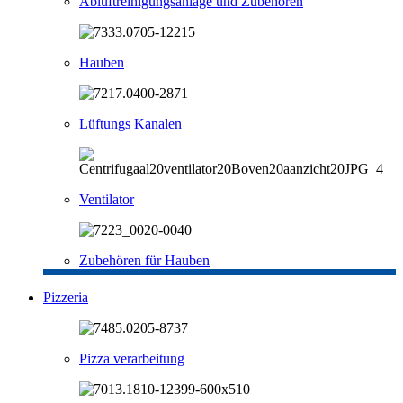
Abluftreinigungsanlage und Zubehören
Hauben
Lüftungs Kanalen
Ventilator
Zubehören für Hauben
Pizzeria
Pizza verarbeitung