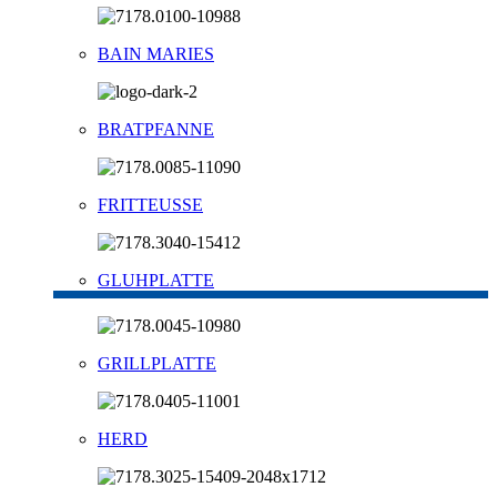
BAIN MARIES
BRATPFANNE
FRITTEUSSE
GLUHPLATTE
GRILLPLATTE
HERD