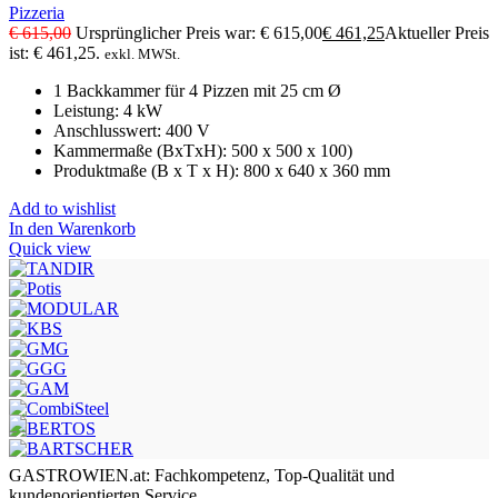
Pizzeria
€
615,00
Ursprünglicher Preis war: € 615,00
€
461,25
Aktueller Preis
ist: € 461,25.
exkl. MWSt.
1 Backkammer für 4 Pizzen mit 25 cm Ø
Leistung: 4 kW
Anschlusswert: 400 V
Kammermaße (BxTxH): 500 x 500 x 100)
Produktmaße (B x T x H): 800 x 640 x 360 mm
Add to wishlist
In den Warenkorb
Quick view
GASTROWIEN.at: Fachkompetenz, Top-Qualität und
kundenorientierten Service.