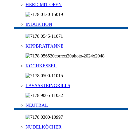
HERD MIT OFEN
INDUKTION
KIPPBRATFANNE
KOCHKESSEL
LAVASSTEINGRILLS
NEUTRAL
NUDELKÒCHER