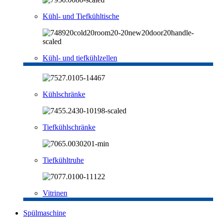
Kühl- und Tiefkühltische
Kühl- und tiefkühlzellen
Kühlschränke
Tiefkühlschränke
Tiefkühltruhe
Vitrinen
Spülmaschine