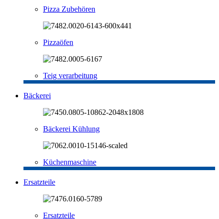
Pizza Zubehören
Pizzaöfen
Teig verarbeitung
Bäckerei
Bäckerei Kühlung
Küchenmaschine
Ersatzteile
Ersatzteile