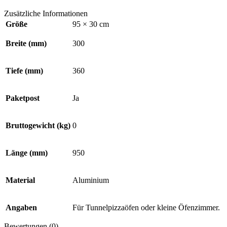
Zusätzliche Informationen
Größe
95 × 30 cm
Breite (mm)
300
Tiefe (mm)
360
Paketpost
Ja
Bruttogewicht (kg)
0
Länge (mm)
950
Material
Aluminium
Angaben
Für Tunnelpizzaöfen oder kleine Öfenzimmer.
Bewertungen (0)