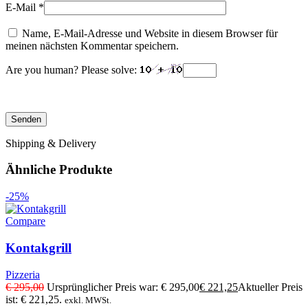
E-Mail
*
Name, E-Mail-Adresse und Website in diesem Browser für
meinen nächsten Kommentar speichern.
Are you human? Please solve:
Shipping & Delivery
Ähnliche Produkte
-25%
Compare
Kontakgrill
Pizzeria
€
295,00
Ursprünglicher Preis war: € 295,00
€
221,25
Aktueller Preis
ist: € 221,25.
exkl. MWSt.