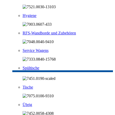
Hygiene
RFS-Wandborde und Zubehören
Service Wagens
Spültische
Tische
Übrig