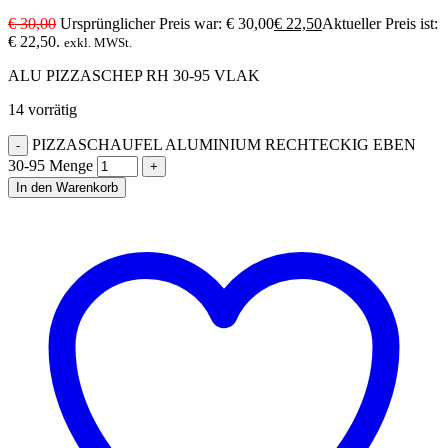
€
30,00
Ursprünglicher Preis war: € 30,00
€
22,50
Aktueller Preis ist:
€ 22,50.
exkl. MWSt.
ALU PIZZASCHEP RH 30-95 VLAK
14 vorrätig
PIZZASCHAUFEL ALUMINIUM RECHTECKIG EBEN
30-95 Menge
In den Warenkorb