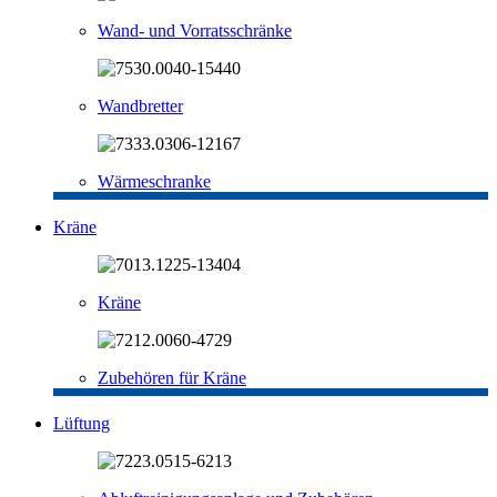
Wand- und Vorratsschränke
Wandbretter
Wärmeschranke
Kräne
Kräne
Zubehören für Kräne
Lüftung