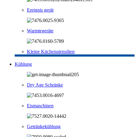
Ereignis gerät
Warmtegeräte
Kleine Küchenutensilien
Kühlung
Dry Age Schränke
Eismaschinen
Getränkekühlung