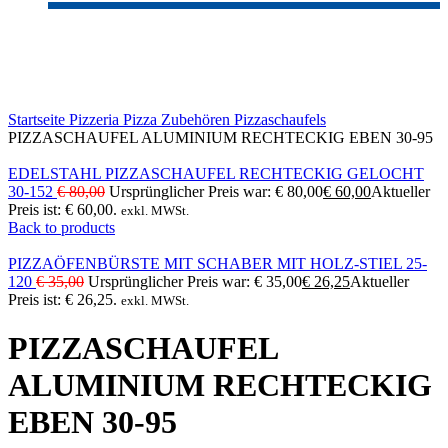
-25%
Click to enlarge
Startseite
Pizzeria
Pizza Zubehören
Pizzaschaufels
PIZZASCHAUFEL ALUMINIUM RECHTECKIG EBEN 30-95
EDELSTAHL PIZZASCHAUFEL RECHTECKIG GELOCHT
30-152
€
80,00
Ursprünglicher Preis war: € 80,00
€
60,00
Aktueller
Preis ist: € 60,00.
exkl. MWSt.
Back to products
PIZZAÖFENBÜRSTE MIT SCHABER MIT HOLZ-STIEL 25-
120
€
35,00
Ursprünglicher Preis war: € 35,00
€
26,25
Aktueller
Preis ist: € 26,25.
exkl. MWSt.
PIZZASCHAUFEL
ALUMINIUM RECHTECKIG
EBEN 30-95