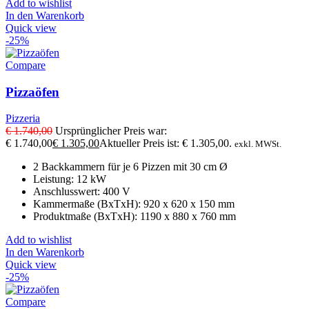
Add to wishlist
In den Warenkorb
Quick view
-25%
Compare
Pizzaöfen
Pizzeria
€
1.740,00
Ursprünglicher Preis war:
€ 1.740,00
€
1.305,00
Aktueller Preis ist: € 1.305,00.
exkl. MWSt.
2 Backkammern für je 6 Pizzen mit 30 cm Ø
Leistung: 12 kW
Anschlusswert: 400 V
Kammermaße (BxTxH): 920 x 620 x 150 mm
Produktmaße (BxTxH): 1190 x 880 x 760 mm
Add to wishlist
In den Warenkorb
Quick view
-25%
Compare