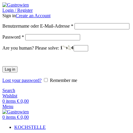
Login / Register
Sign in
Create an Account
Benutzername oder E-Mail-Adresse
*
Password
*
Are you human? Please solve:
Log in
Lost your password?
Remember me
Search
Wishlist
0
items
€
0,00
Menu
0
items
€
0,00
KOCHSTELLE