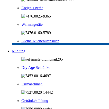
Ereignis gerät
Warmtegeräte
Kleine Küchenutensilien
Kühlung
Dry Age Schränke
Eismaschinen
Getränkekühlung