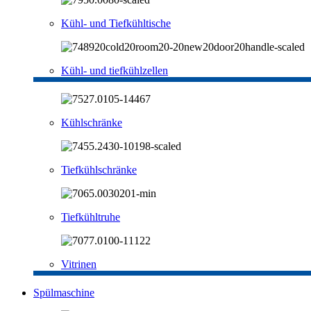
Kühl- und Tiefkühltische
Kühl- und tiefkühlzellen
Kühlschränke
Tiefkühlschränke
Tiefkühltruhe
Vitrinen
Spülmaschine