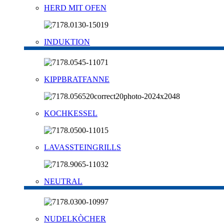
HERD MIT OFEN
INDUKTION
KIPPBRATFANNE
KOCHKESSEL
LAVASSTEINGRILLS
NEUTRAL
NUDELKÒCHER