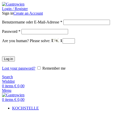
Login / Register
Sign in
Create an Account
Benutzername oder E-Mail-Adresse
*
Password
*
Are you human? Please solve:
Log in
Lost your password?
Remember me
Search
Wishlist
0
items
€
0,00
Menu
0
items
€
0,00
KOCHSTELLE