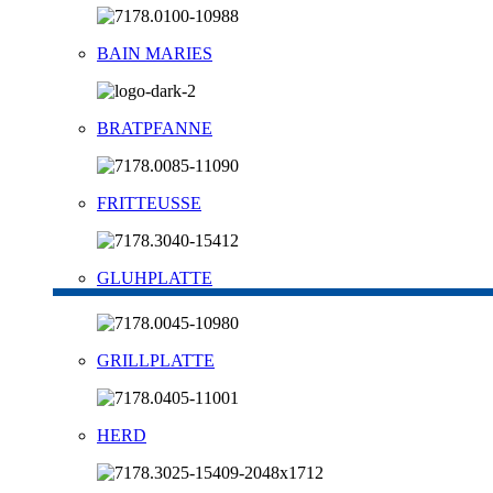
BAIN MARIES
BRATPFANNE
FRITTEUSSE
GLUHPLATTE
GRILLPLATTE
HERD