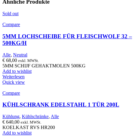
Ähnliche Produkte
Sold out
Compare
5MM LOCHSCHEIBE FÜR FLEISCHWOLF 32 –
500KG/H
Alle
,
Neutral
€
68,00
exkl. MWSt.
5MM SCHIJF GEHAKTMOLEN 500KG
Add to wishlist
Weiterlesen
Quick view
Compare
KÜHLSCHRANK EDELSTAHL 1 TÜR 200L
Kühlung
,
Kühlschränke
,
Alle
€
640,00
exkl. MWSt.
KOELKAST RVS HR200
Add to wishlist