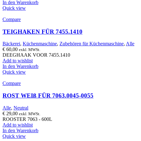
In den Warenkorb
Quick view
Compare
TEIGHAKEN FÜR 7455.1410
Bäckerei
,
Küchenmaschine
,
Zubehören für Küchenmaschine
,
Alle
€
60,00
exkl. MWSt.
DEEGHAAK VOOR 7455.1410
Add to wishlist
In den Warenkorb
Quick view
Compare
ROST WEIß FÜR 7063.0045-0055
Alle
,
Neutral
€
29,00
exkl. MWSt.
ROOSTER 7063 - 600L
Add to wishlist
In den Warenkorb
Quick view