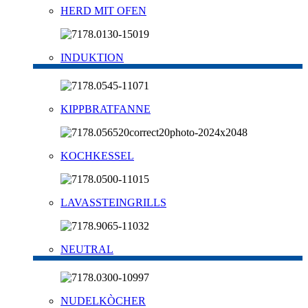
HERD MIT OFEN
INDUKTION
KIPPBRATFANNE
KOCHKESSEL
LAVASSTEINGRILLS
NEUTRAL
NUDELKÒCHER