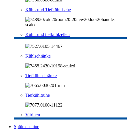
Kühl- und Tiefkühltische
Kühl- und tiefkühlzellen
Kühlschränke
Tiefkühlschränke
Tiefkühltruhe
Vitrinen
Spülmaschine