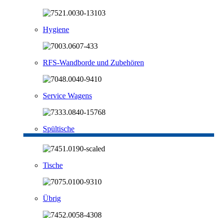
Hygiene
RFS-Wandborde und Zubehören
Service Wagens
Spültische
Tische
Übrig