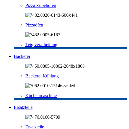
Pizza Zubehören
Pizzaöfen
Teig verarbeitung
Bäckerei
Bäckerei Kühlung
Küchenmaschine
Ersatzteile
Ersatzteile