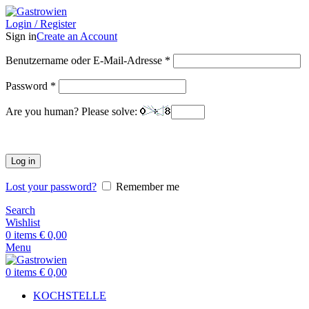
Login / Register
Sign in
Create an Account
Benutzername oder E-Mail-Adresse
*
Password
*
Are you human? Please solve:
Log in
Lost your password?
Remember me
Search
Wishlist
0
items
€
0,00
Menu
0
items
€
0,00
KOCHSTELLE