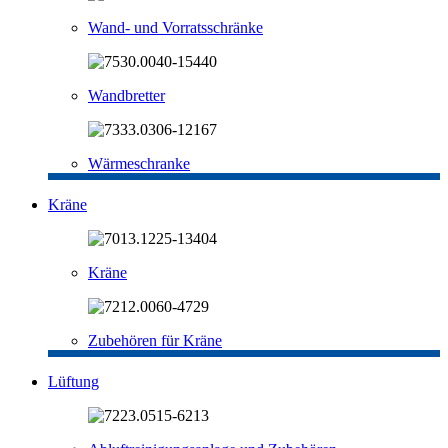
Wand- und Vorratsschränke
Wandbretter
Wärmeschranke
Kräne
Kräne
Zubehören für Kräne
Lüftung