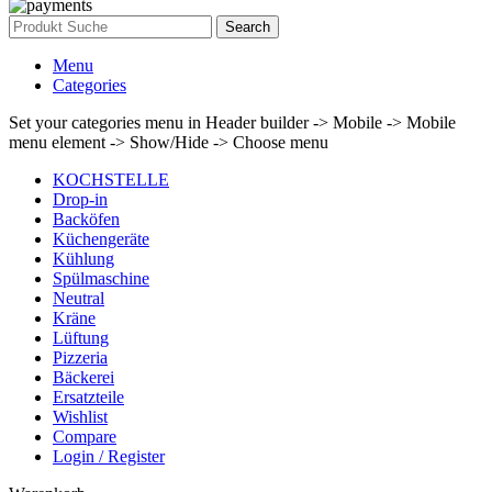
Search
Menu
Categories
Set your categories menu in Header builder -> Mobile -> Mobile
menu element -> Show/Hide -> Choose menu
KOCHSTELLE
Drop-in
Backöfen
Küchengeräte
Kühlung
Spülmaschine
Neutral
Kräne
Lüftung
Pizzeria
Bäckerei
Ersatzteile
Wishlist
Compare
Login / Register