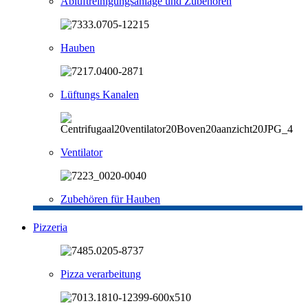
Abluftreinigungsanlage und Zubehören
Hauben
Lüftungs Kanalen
Ventilator
Zubehören für Hauben
Pizzeria
Pizza verarbeitung