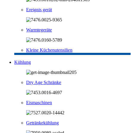
Ereignis gerät
Warmtegeräte
Kleine Küchenutensilien
Kühlung
Dry Age Schränke
Eismaschinen
Getränkekühlung