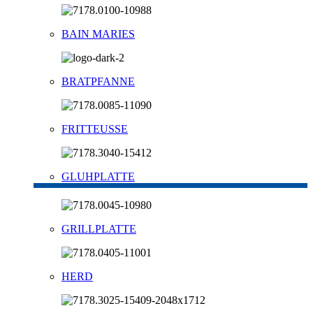
BAIN MARIES
BRATPFANNE
FRITTEUSSE
GLUHPLATTE
GRILLPLATTE
HERD