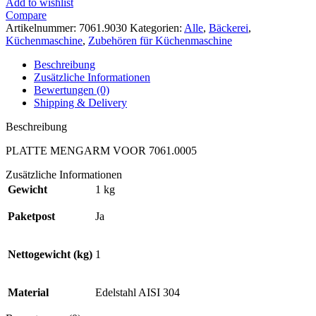
Add to wishlist
Compare
Artikelnummer:
7061.9030
Kategorien:
Alle
,
Bäckerei
,
Küchenmaschine
,
Zubehören für Küchenmaschine
Beschreibung
Zusätzliche Informationen
Bewertungen (0)
Shipping & Delivery
Beschreibung
PLATTE MENGARM VOOR 7061.0005
Zusätzliche Informationen
Gewicht
1 kg
Paketpost
Ja
Nettogewicht (kg)
1
Material
Edelstahl AISI 304