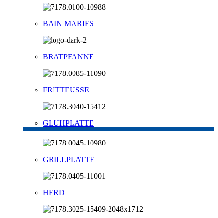
BAIN MARIES
BRATPFANNE
FRITTEUSSE
GLUHPLATTE
GRILLPLATTE
HERD