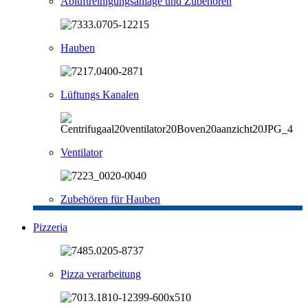
Abluftreinigungsanlage und Zubehören
Hauben
Lüftungs Kanalen
Ventilator
Zubehören für Hauben
Pizzeria
Pizza verarbeitung