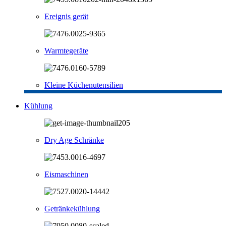
Ereignis gerät
Warmtegeräte
Kleine Küchenutensilien
Kühlung
Dry Age Schränke
Eismaschinen
Getränkekühlung