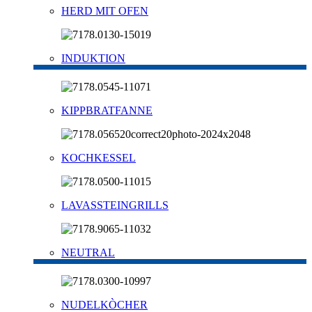
HERD MIT OFEN
INDUKTION
KIPPBRATFANNE
KOCHKESSEL
LAVASSTEINGRILLS
NEUTRAL
NUDELKÒCHER