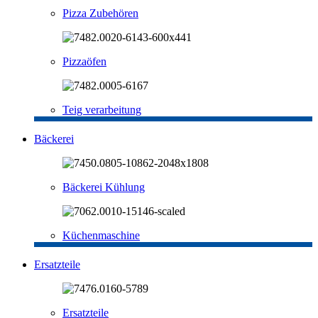
Pizza Zubehören
Pizzaöfen
Teig verarbeitung
Bäckerei
Bäckerei Kühlung
Küchenmaschine
Ersatzteile
Ersatzteile