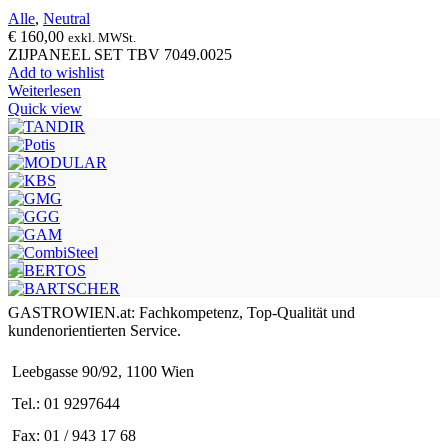
Alle
,
Neutral
€
160,00
exkl. MWSt.
ZIJPANEEL SET TBV 7049.0025
Add to wishlist
Weiterlesen
Quick view
GASTROWIEN.at: Fachkompetenz, Top-Qualität und
kundenorientierten Service.
Leebgasse 90/92, 1100 Wien
Tel.: 01 9297644
Fax: 01 / 943 17 68