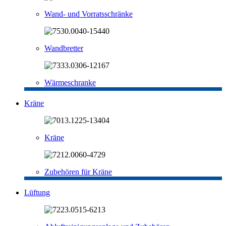
Wand- und Vorratsschränke
Wandbretter
Wärmeschranke
Kräne
Kräne
Zubehören für Kräne
Lüftung