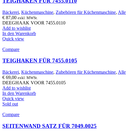
TEIGHAKEN FÜR 7455.0110
Bäckerei
,
Küchenmaschine
,
Zubehören für Küchenmaschine
,
Alle
€
87,00
exkl. MWSt.
DEEGHAAK VOOR 7455.0110
Add to wishlist
In den Warenkorb
Quick view
Compare
TEIGHAKEN FÜR 7455.0105
Bäckerei
,
Küchenmaschine
,
Zubehören für Küchenmaschine
,
Alle
€
69,00
exkl. MWSt.
DEEGHAAK VOOR 7455.0105
Add to wishlist
In den Warenkorb
Quick view
Sold out
Compare
SEITENWAND SATZ FÜR 7049.0025