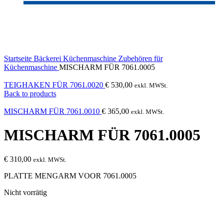
Sold out
Click to enlarge
Startseite
Bäckerei
Küchenmaschine
Zubehören für
Küchenmaschine
MISCHARM FÜR 7061.0005
TEIGHAKEN FÜR 7061.0020
€
530,00
exkl. MWSt.
Back to products
MISCHARM FÜR 7061.0010
€
365,00
exkl. MWSt.
MISCHARM FÜR 7061.0005
€
310,00
exkl. MWSt.
PLATTE MENGARM VOOR 7061.0005
Nicht vorrätig