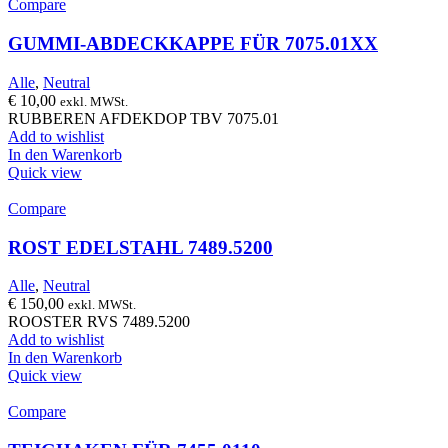
Compare
GUMMI-ABDECKKAPPE FÜR 7075.01XX
Alle
,
Neutral
€
10,00
exkl. MWSt.
RUBBEREN AFDEKDOP TBV 7075.01
Add to wishlist
In den Warenkorb
Quick view
Compare
ROST EDELSTAHL 7489.5200
Alle
,
Neutral
€
150,00
exkl. MWSt.
ROOSTER RVS 7489.5200
Add to wishlist
In den Warenkorb
Quick view
Compare