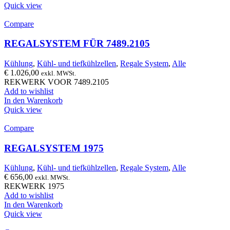
Quick view
Compare
REGALSYSTEM FÜR 7489.2105
Kühlung
,
Kühl- und tiefkühlzellen
,
Regale System
,
Alle
€
1.026,00
exkl. MWSt.
REKWERK VOOR 7489.2105
Add to wishlist
In den Warenkorb
Quick view
Compare
REGALSYSTEM 1975
Kühlung
,
Kühl- und tiefkühlzellen
,
Regale System
,
Alle
€
656,00
exkl. MWSt.
REKWERK 1975
Add to wishlist
In den Warenkorb
Quick view