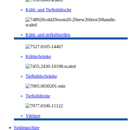
Kühl- und Tiefkühltische
Kühl- und tiefkühlzellen
Kühlschränke
Tiefkühlschränke
Tiefkühltruhe
Vitrinen
Spülmaschine