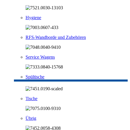
Hygiene
RFS-Wandborde und Zubehören
Service Wagens
Spültische
Tische
Übrig