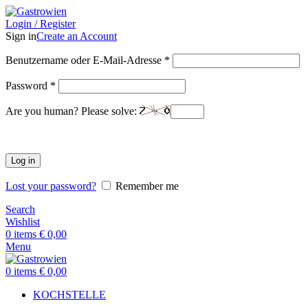
Login / Register
Sign in
Create an Account
Benutzername oder E-Mail-Adresse
*
Password
*
Are you human? Please solve:
Log in
Lost your password?
Remember me
Search
Wishlist
0
items
€
0,00
Menu
0
items
€
0,00
KOCHSTELLE