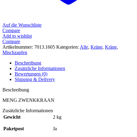
Auf die Wunschliste
Compare
Add to wishlist
Compare
Artikelnummer:
7013.1605
Kategorien:
Alle
,
Kräne
,
Kräne
,
Mischzapfen
Beschreibung
Zusätzliche Informationen
Bewertungen (0)
Shipping & Delivery
Beschreibung
MENG ZWENKKRAAN
Zusätzliche Informationen
Gewicht
2 kg
Paketpost
Ja