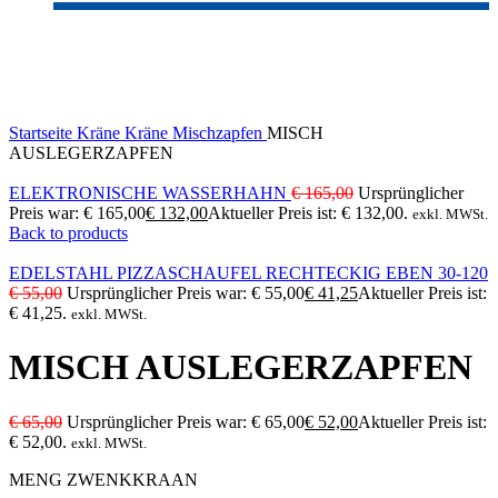
-20%
Click to enlarge
Startseite
Kräne
Kräne
Mischzapfen
MISCH
AUSLEGERZAPFEN
ELEKTRONISCHE WASSERHAHN
€
165,00
Ursprünglicher
Preis war: € 165,00
€
132,00
Aktueller Preis ist: € 132,00.
exkl. MWSt.
Back to products
EDELSTAHL PIZZASCHAUFEL RECHTECKIG EBEN 30-120
€
55,00
Ursprünglicher Preis war: € 55,00
€
41,25
Aktueller Preis ist:
€ 41,25.
exkl. MWSt.
MISCH AUSLEGERZAPFEN
€
65,00
Ursprünglicher Preis war: € 65,00
€
52,00
Aktueller Preis ist:
€ 52,00.
exkl. MWSt.
MENG ZWENKKRAAN