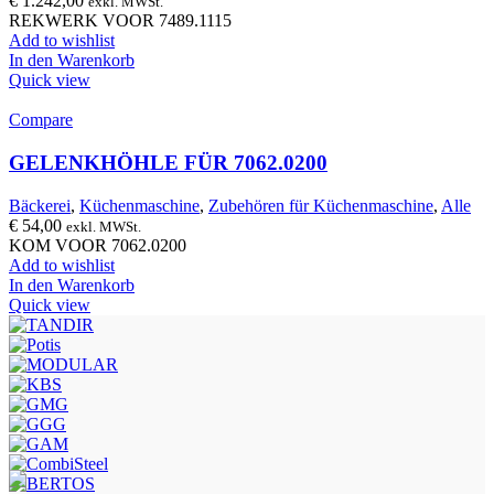
€
1.242,00
exkl. MWSt.
REKWERK VOOR 7489.1115
Add to wishlist
In den Warenkorb
Quick view
Compare
GELENKHÖHLE FÜR 7062.0200
Bäckerei
,
Küchenmaschine
,
Zubehören für Küchenmaschine
,
Alle
€
54,00
exkl. MWSt.
KOM VOOR 7062.0200
Add to wishlist
In den Warenkorb
Quick view