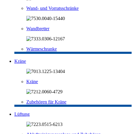
Wand- und Vorratsschränke
Wandbretter
Wärmeschranke
Kräne
Kräne
Zubehören für Kräne
Lüftung