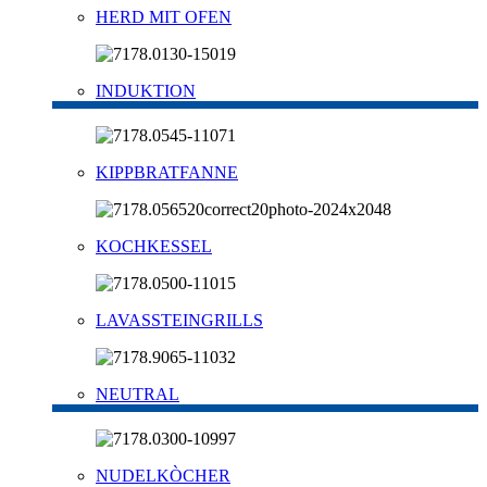
HERD MIT OFEN
INDUKTION
KIPPBRATFANNE
KOCHKESSEL
LAVASSTEINGRILLS
NEUTRAL
NUDELKÒCHER