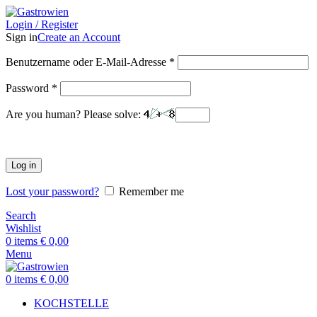
Login / Register
Sign in
Create an Account
Benutzername oder E-Mail-Adresse
*
Password
*
Are you human? Please solve:
Log in
Lost your password?
Remember me
Search
Wishlist
0
items
€
0,00
Menu
0
items
€
0,00
KOCHSTELLE