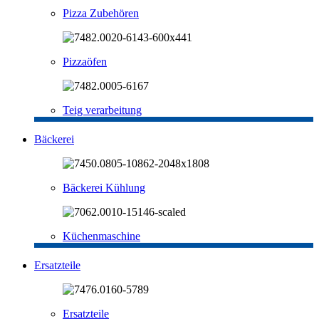
Pizza Zubehören
Pizzaöfen
Teig verarbeitung
Bäckerei
Bäckerei Kühlung
Küchenmaschine
Ersatzteile
Ersatzteile