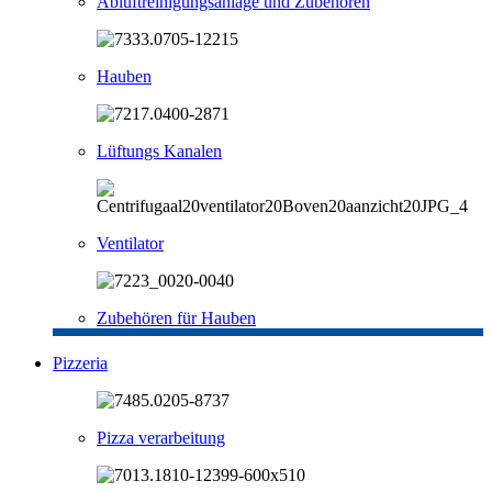
Abluftreinigungsanlage und Zubehören
Hauben
Lüftungs Kanalen
Ventilator
Zubehören für Hauben
Pizzeria
Pizza verarbeitung