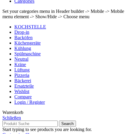
Categories
Set your categories menu in Header builder -> Mobile -> Mobile
menu element -> Show/Hide -> Choose menu
KOCHSTELLE
Drop-in
Backöfen
Küchengeräte
Kühlung
Spülmaschine
Neutral
Kräne
Lüftung
Pizzeria
Bäckerei
Ersatzteile
Wishlist
Compare
Login / Register
Warenkorb
Schließen
Search
Start typing to see products you are looking for.