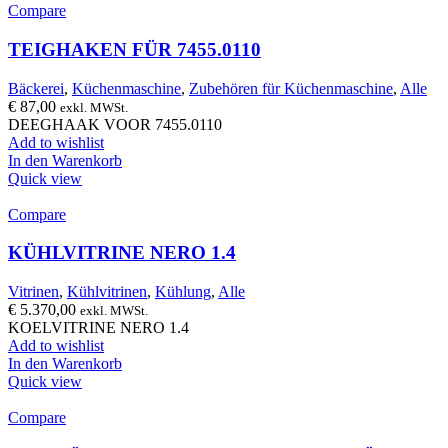
Compare
TEIGHAKEN FÜR 7455.0110
Bäckerei
,
Küchenmaschine
,
Zubehören für Küchenmaschine
,
Alle
€
87,00
exkl. MWSt.
DEEGHAAK VOOR 7455.0110
Add to wishlist
In den Warenkorb
Quick view
Compare
KÜHLVITRINE NERO 1.4
Vitrinen
,
Kühlvitrinen
,
Kühlung
,
Alle
€
5.370,00
exkl. MWSt.
KOELVITRINE NERO 1.4
Add to wishlist
In den Warenkorb
Quick view
Compare