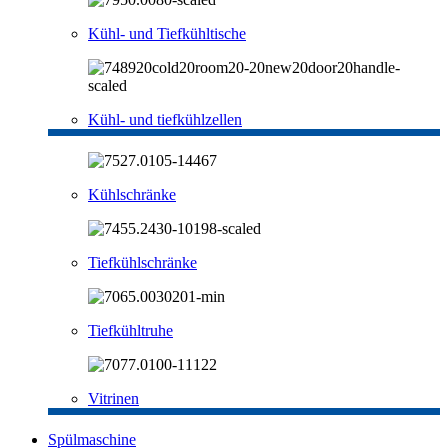
Kühl- und Tiefkühltische
Kühl- und tiefkühlzellen
Kühlschränke
Tiefkühlschränke
Tiefkühltruhe
Vitrinen
Spülmaschine