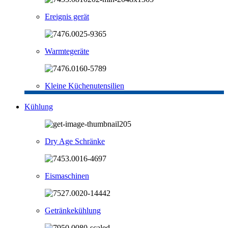
Ereignis gerät
Warmtegeräte
Kleine Küchenutensilien
Kühlung
Dry Age Schränke
Eismaschinen
Getränkekühlung