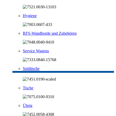
Hygiene
RFS-Wandborde und Zubehören
Service Wagens
Spültische
Tische
Übrig