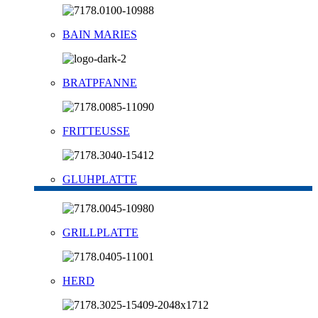
BAIN MARIES
BRATPFANNE
FRITTEUSSE
GLUHPLATTE
GRILLPLATTE
HERD