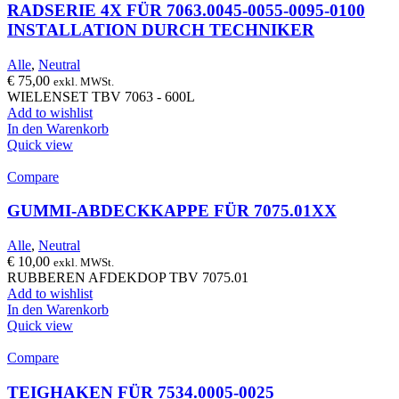
RADSERIE 4X FÜR 7063.0045-0055-0095-0100
INSTALLATION DURCH TECHNIKER
Alle
,
Neutral
€
75,00
exkl. MWSt.
WIELENSET TBV 7063 - 600L
Add to wishlist
In den Warenkorb
Quick view
Compare
GUMMI-ABDECKKAPPE FÜR 7075.01XX
Alle
,
Neutral
€
10,00
exkl. MWSt.
RUBBEREN AFDEKDOP TBV 7075.01
Add to wishlist
In den Warenkorb
Quick view
Compare
TEIGHAKEN FÜR 7534.0005-0025