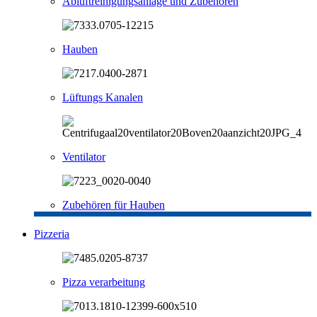
Abluftreinigungsanlage und Zubehören
Hauben
Lüftungs Kanalen
Ventilator
Zubehören für Hauben
Pizzeria
Pizza verarbeitung