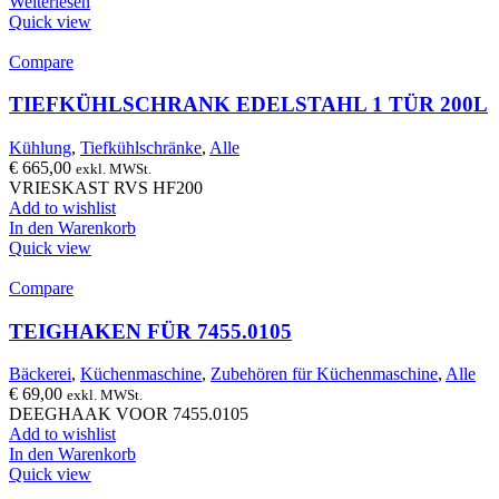
Weiterlesen
Quick view
Compare
TIEFKÜHLSCHRANK EDELSTAHL 1 TÜR 200L
Kühlung
,
Tiefkühlschränke
,
Alle
€
665,00
exkl. MWSt.
VRIESKAST RVS HF200
Add to wishlist
In den Warenkorb
Quick view
Compare
TEIGHAKEN FÜR 7455.0105
Bäckerei
,
Küchenmaschine
,
Zubehören für Küchenmaschine
,
Alle
€
69,00
exkl. MWSt.
DEEGHAAK VOOR 7455.0105
Add to wishlist
In den Warenkorb
Quick view