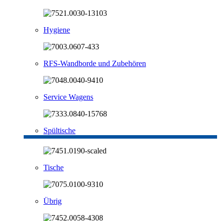
Hygiene
RFS-Wandborde und Zubehören
Service Wagens
Spültische
Tische
Übrig