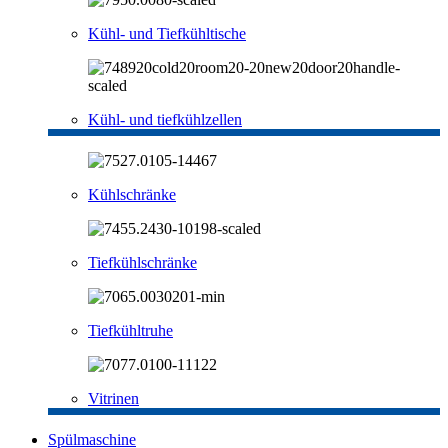
Kühl- und Tiefkühltische
Kühl- und tiefkühlzellen
Kühlschränke
Tiefkühlschränke
Tiefkühltruhe
Vitrinen
Spülmaschine