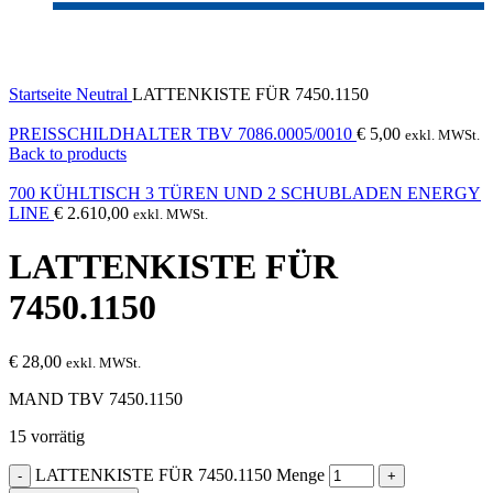
Click to enlarge
Startseite
Neutral
LATTENKISTE FÜR 7450.1150
PREISSCHILDHALTER TBV 7086.0005/0010
€
5,00
exkl. MWSt.
Back to products
700 KÜHLTISCH 3 TÜREN UND 2 SCHUBLADEN ENERGY
LINE
€
2.610,00
exkl. MWSt.
LATTENKISTE FÜR
7450.1150
€
28,00
exkl. MWSt.
MAND TBV 7450.1150
15 vorrätig
LATTENKISTE FÜR 7450.1150 Menge