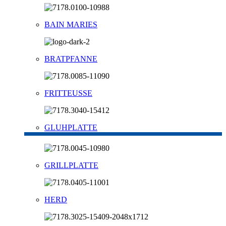
BAIN MARIES
BRATPFANNE
FRITTEUSSE
GLUHPLATTE
GRILLPLATTE
HERD