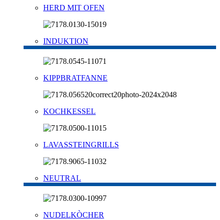
HERD MIT OFEN
INDUKTION
KIPPBRATFANNE
KOCHKESSEL
LAVASSTEINGRILLS
NEUTRAL
NUDELKÒCHER