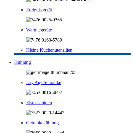
Ereignis gerät
Warmtegeräte
Kleine Küchenutensilien
Kühlung
Dry Age Schränke
Eismaschinen
Getränkekühlung