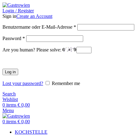
Login / Register
Sign in
Create an Account
Benutzername oder E-Mail-Adresse
*
Password
*
Are you human? Please solve:
Log in
Lost your password?
Remember me
Search
Wishlist
0
items
€
0,00
Menu
0
items
€
0,00
KOCHSTELLE