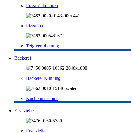
Pizza Zubehören
Pizzaöfen
Teig verarbeitung
Bäckerei
Bäckerei Kühlung
Küchenmaschine
Ersatzteile
Ersatzteile