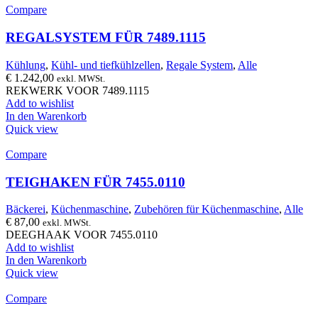
Compare
REGALSYSTEM FÜR 7489.1115
Kühlung
,
Kühl- und tiefkühlzellen
,
Regale System
,
Alle
€
1.242,00
exkl. MWSt.
REKWERK VOOR 7489.1115
Add to wishlist
In den Warenkorb
Quick view
Compare
TEIGHAKEN FÜR 7455.0110
Bäckerei
,
Küchenmaschine
,
Zubehören für Küchenmaschine
,
Alle
€
87,00
exkl. MWSt.
DEEGHAAK VOOR 7455.0110
Add to wishlist
In den Warenkorb
Quick view
Compare