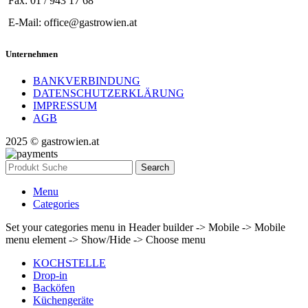
Fax: 01 / 943 17 68
E-Mail: office@gastrowien.at
Unternehmen
BANKVERBINDUNG
DATENSCHUTZERKLÄRUNG
IMPRESSUM
AGB
2025 © gastrowien.at
Search
Menu
Categories
Set your categories menu in Header builder -> Mobile -> Mobile
menu element -> Show/Hide -> Choose menu
KOCHSTELLE
Drop-in
Backöfen
Küchengeräte