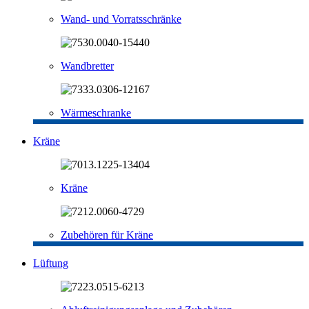
Wand- und Vorratsschränke
Wandbretter
Wärmeschranke
Kräne
Kräne
Zubehören für Kräne
Lüftung