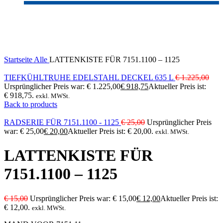
-20%
Click to enlarge
Startseite
Alle
LATTENKISTE FÜR 7151.1100 – 1125
TIEFKÜHLTRUHE EDELSTAHL DECKEL 635 L
€
1.225,00
Ursprünglicher Preis war: € 1.225,00
€
918,75
Aktueller Preis ist:
€ 918,75.
exkl. MWSt.
Back to products
RADSERIE FÜR 7151.1100 - 1125
€
25,00
Ursprünglicher Preis
war: € 25,00
€
20,00
Aktueller Preis ist: € 20,00.
exkl. MWSt.
LATTENKISTE FÜR
7151.1100 – 1125
€
15,00
Ursprünglicher Preis war: € 15,00
€
12,00
Aktueller Preis ist:
€ 12,00.
exkl. MWSt.