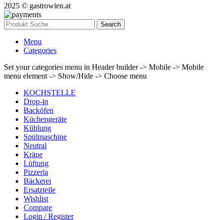
2025 © gastrowien.at
Search
Menu
Categories
Set your categories menu in Header builder -> Mobile -> Mobile
menu element -> Show/Hide -> Choose menu
KOCHSTELLE
Drop-in
Backöfen
Küchengeräte
Kühlung
Spülmaschine
Neutral
Kräne
Lüftung
Pizzeria
Bäckerei
Ersatzteile
Wishlist
Compare
Login / Register