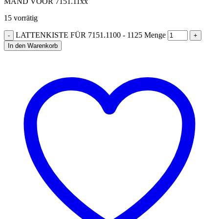
MAND VOOR 7151.11xx
15 vorrätig
LATTENKISTE FÜR 7151.1100 - 1125 Menge
In den Warenkorb