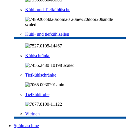
Kühl- und Tiefkühltische
Kühl- und tiefkühlzellen
Kühlschränke
Tiefkühlschränke
Tiefkühltruhe
Vitrinen
Spülmaschine