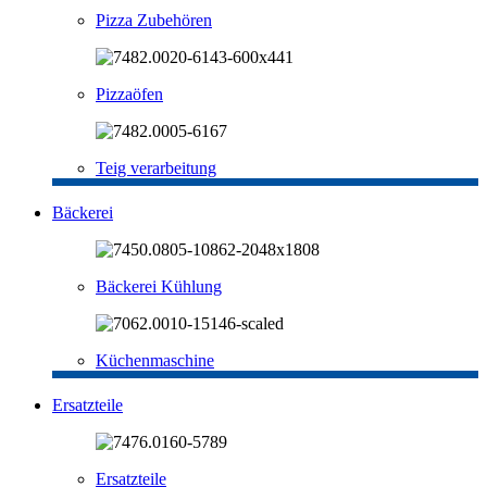
Pizza Zubehören
Pizzaöfen
Teig verarbeitung
Bäckerei
Bäckerei Kühlung
Küchenmaschine
Ersatzteile
Ersatzteile