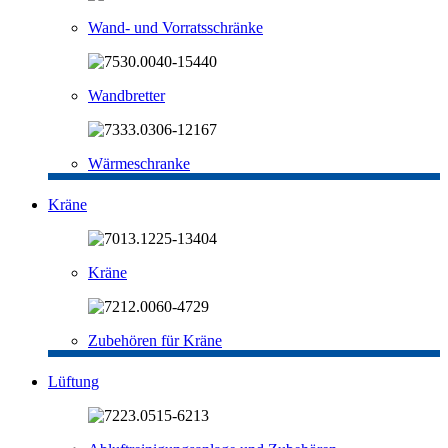
Wand- und Vorratsschränke
Wandbretter
Wärmeschranke
Kräne
Kräne
Zubehören für Kräne
Lüftung