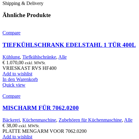
Shipping & Delivery
Ähnliche Produkte
Compare
TIEFKÜHLSCHRANK EDELSTAHL 1 TÜR 400L
Kühlung
,
Tiefkühlschränke
,
Alle
€
1.070,00
exkl. MWSt.
VRIESKAST RVS HF400
Add to wishlist
In den Warenkorb
Quick view
Compare
MISCHARM FÜR 7062.0200
Bäckerei
,
Küchenmaschine
,
Zubehören für Küchenmaschine
,
Alle
€
38,00
exkl. MWSt.
PLATTE MENGARM VOOR 7062.0200
Add to wishlist