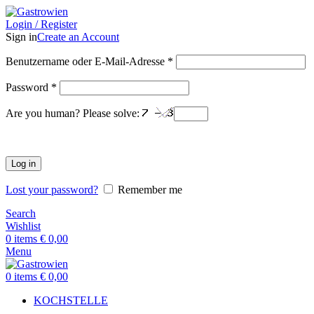
Login / Register
Sign in
Create an Account
Benutzername oder E-Mail-Adresse
*
Password
*
Are you human? Please solve:
Log in
Lost your password?
Remember me
Search
Wishlist
0
items
€
0,00
Menu
0
items
€
0,00
KOCHSTELLE