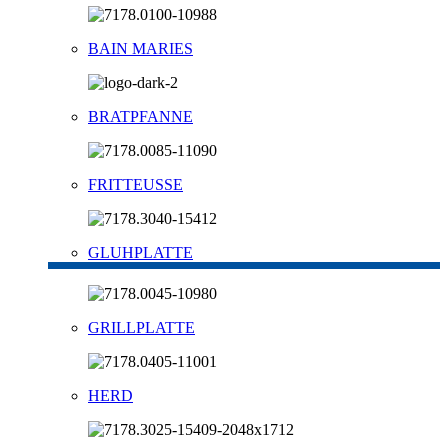
BAIN MARIES
BRATPFANNE
FRITTEUSSE
GLUHPLATTE
GRILLPLATTE
HERD