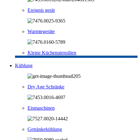
Ereignis gerät
Warmtegeräte
Kleine Küchenutensilien
Kühlung
Dry Age Schränke
Eismaschinen
Getränkekühlung