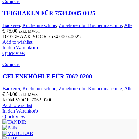
Compare
TEIGHAKEN FÜR 7534.0005-0025
Bäckerei
,
Küchenmaschine
,
Zubehören für Küchenmaschine
,
Alle
€
75,00
exkl. MWSt.
DEEGHAAK VOOR 7534.0005-0025
Add to wishlist
In den Warenkorb
Quick view
Compare
GELENKHÖHLE FÜR 7062.0200
Bäckerei
,
Küchenmaschine
,
Zubehören für Küchenmaschine
,
Alle
€
54,00
exkl. MWSt.
KOM VOOR 7062.0200
Add to wishlist
In den Warenkorb
Quick view