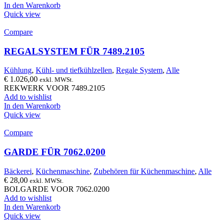
In den Warenkorb
Quick view
Compare
REGALSYSTEM FÜR 7489.2105
Kühlung
,
Kühl- und tiefkühlzellen
,
Regale System
,
Alle
€
1.026,00
exkl. MWSt.
REKWERK VOOR 7489.2105
Add to wishlist
In den Warenkorb
Quick view
Compare
GARDE FÜR 7062.0200
Bäckerei
,
Küchenmaschine
,
Zubehören für Küchenmaschine
,
Alle
€
28,00
exkl. MWSt.
BOLGARDE VOOR 7062.0200
Add to wishlist
In den Warenkorb
Quick view