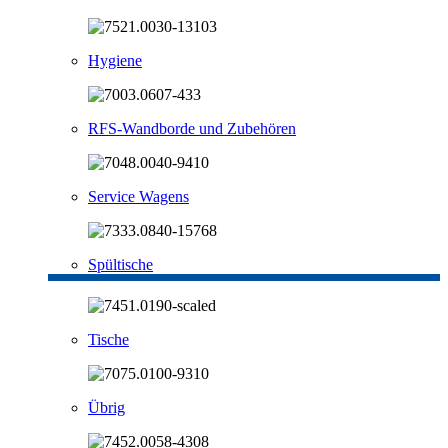
Hygiene
RFS-Wandborde und Zubehören
Service Wagens
Spültische
Tische
Übrig