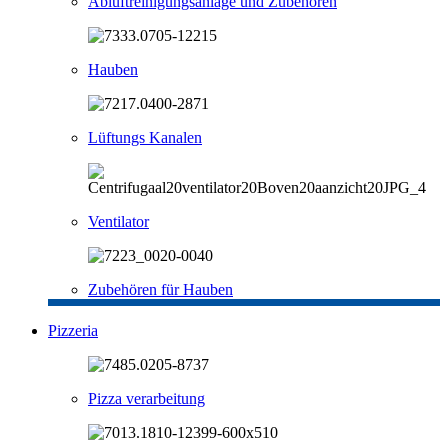
Abluftreinigungsanlage und Zubehören
Hauben
Lüftungs Kanalen
Ventilator
Zubehören für Hauben
Pizzeria
Pizza verarbeitung