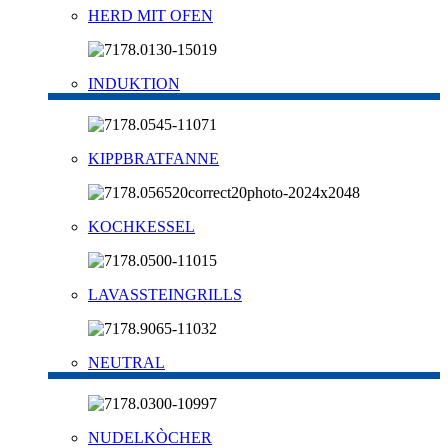
HERD MIT OFEN
INDUKTION
KIPPBRATFANNE
KOCHKESSEL
LAVASSTEINGRILLS
NEUTRAL
NUDELKÒCHER