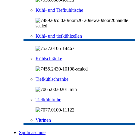
Kühl- und Tiefkühltische
Kühl- und tiefkühlzellen
Kühlschränke
Tiefkühlschränke
Tiefkühltruhe
Vitrinen
Spülmaschine