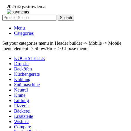
2025 © gastrowien.at
Search
Menu
Categories
Set your categories menu in Header builder -> Mobile -> Mobile
menu element -> Show/Hide -> Choose menu
KOCHSTELLE
Drop-in
Backöfen
Küchengeräte
Kühlung
Spülmaschine
Neutral
Kräne
Lüftung
Pizzeria
Bäckerei
Ersatzteile
Wishlist
Compare