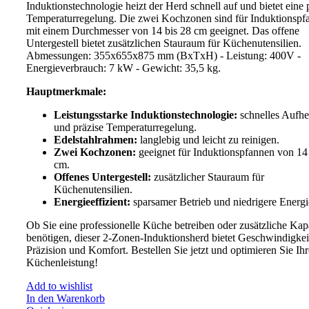
Induktionstechnologie heizt der Herd schnell auf und bietet eine 
Temperaturregelung. Die zwei Kochzonen sind für Induktionspf
mit einem Durchmesser von 14 bis 28 cm geeignet. Das offene
Untergestell bietet zusätzlichen Stauraum für Küchenutensilien.
Abmessungen: 355x655x875 mm (BxTxH) - Leistung: 400V -
Energieverbrauch: 7 kW - Gewicht: 35,5 kg.
Hauptmerkmale:
Leistungsstarke Induktionstechnologie:
schnelles Aufhe
und präzise Temperaturregelung.
Edelstahlrahmen:
langlebig und leicht zu reinigen.
Zwei Kochzonen:
geeignet für Induktionspfannen von 14
cm.
Offenes Untergestell:
zusätzlicher Stauraum für
Küchenutensilien.
Energieeffizient:
sparsamer Betrieb und niedrigere Energi
Ob Sie eine professionelle Küche betreiben oder zusätzliche Kapa
benötigen, dieser 2-Zonen-Induktionsherd bietet Geschwindigkei
Präzision und Komfort. Bestellen Sie jetzt und optimieren Sie Ihr
Küchenleistung!
Add to wishlist
In den Warenkorb