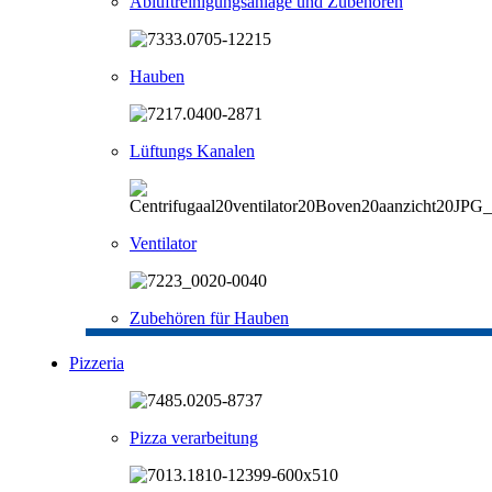
Abluftreinigungsanlage und Zubehören
Hauben
Lüftungs Kanalen
Ventilator
Zubehören für Hauben
Pizzeria
Pizza verarbeitung