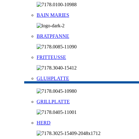
BAIN MARIES
BRATPFANNE
FRITTEUSSE
GLUHPLATTE
GRILLPLATTE
HERD