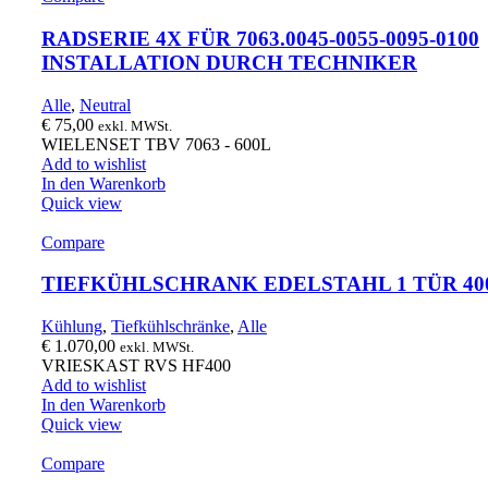
RADSERIE 4X FÜR 7063.0045-0055-0095-0100
INSTALLATION DURCH TECHNIKER
Alle
,
Neutral
€
75,00
exkl. MWSt.
WIELENSET TBV 7063 - 600L
Add to wishlist
In den Warenkorb
Quick view
Compare
TIEFKÜHLSCHRANK EDELSTAHL 1 TÜR 40
Kühlung
,
Tiefkühlschränke
,
Alle
€
1.070,00
exkl. MWSt.
VRIESKAST RVS HF400
Add to wishlist
In den Warenkorb
Quick view
Compare