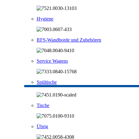
Hygiene
RFS-Wandborde und Zubehören
Service Wagens
Spültische
Tische
Übrig