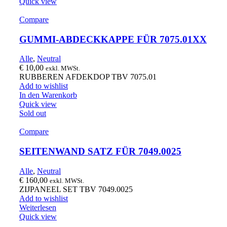
Quick view
Compare
GUMMI-ABDECKKAPPE FÜR 7075.01XX
Alle
,
Neutral
€
10,00
exkl. MWSt.
RUBBEREN AFDEKDOP TBV 7075.01
Add to wishlist
In den Warenkorb
Quick view
Sold out
Compare
SEITENWAND SATZ FÜR 7049.0025
Alle
,
Neutral
€
160,00
exkl. MWSt.
ZIJPANEEL SET TBV 7049.0025
Add to wishlist
Weiterlesen
Quick view