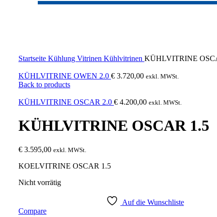
Sold out
Click to enlarge
Startseite
Kühlung
Vitrinen
Kühlvitrinen
KÜHLVITRINE OSCA
KÜHLVITRINE OWEN 2.0
€
3.720,00
exkl. MWSt.
Back to products
KÜHLVITRINE OSCAR 2.0
€
4.200,00
exkl. MWSt.
KÜHLVITRINE OSCAR 1.5
€
3.595,00
exkl. MWSt.
KOELVITRINE OSCAR 1.5
Nicht vorrätig
Auf die Wunschliste
Compare