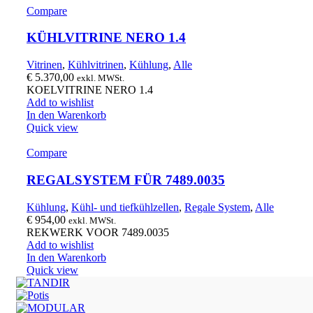
Compare
KÜHLVITRINE NERO 1.4
Vitrinen
,
Kühlvitrinen
,
Kühlung
,
Alle
€
5.370,00
exkl. MWSt.
KOELVITRINE NERO 1.4
Add to wishlist
In den Warenkorb
Quick view
Compare
REGALSYSTEM FÜR 7489.0035
Kühlung
,
Kühl- und tiefkühlzellen
,
Regale System
,
Alle
€
954,00
exkl. MWSt.
REKWERK VOOR 7489.0035
Add to wishlist
In den Warenkorb
Quick view