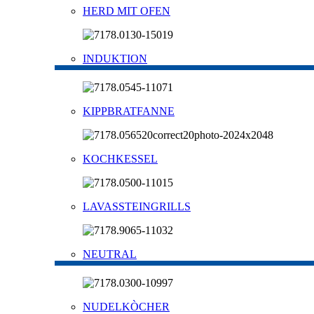
HERD MIT OFEN
INDUKTION
KIPPBRATFANNE
KOCHKESSEL
LAVASSTEINGRILLS
NEUTRAL
NUDELKÒCHER