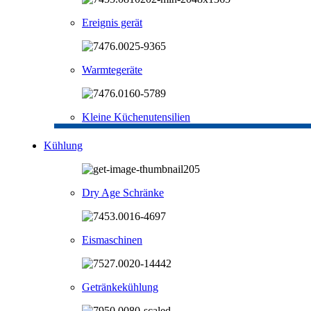
Ereignis gerät
Warmtegeräte
Kleine Küchenutensilien
Kühlung
Dry Age Schränke
Eismaschinen
Getränkekühlung