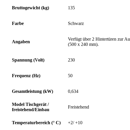
Bruttogewicht (kg)
135
Farbe
Schwarz
Verfügt über 2 Hintertüren zur 
Angaben
(500 x 240 mm).
Spannung (Volt)
230
Frequenz (Hz)
50
Gesamtleistung (kW)
0,634
Model Tischgerät /
Freistehend
freistehend/Einbau
Temperaturbereich (° C)
+2/ +10