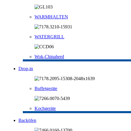
WARMHALTEN
WATERGRILL
Wok-Chinaherd
Drop-in
Buffetgeräte
Kochgeräte
Backöfen