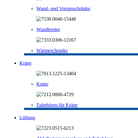
Wand- und Vorratsschränke
Wandbretter
Wärmeschranke
Kräne
Kräne
Zubehören für Kräne
Lüftung