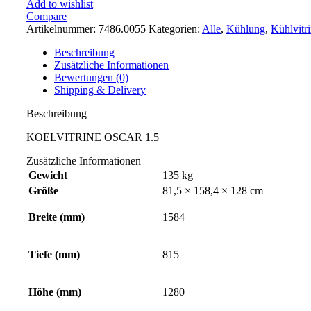
Add to wishlist
Compare
Artikelnummer:
7486.0055
Kategorien:
Alle
,
Kühlung
,
Kühlvitr
Beschreibung
Zusätzliche Informationen
Bewertungen (0)
Shipping & Delivery
Beschreibung
KOELVITRINE OSCAR 1.5
Zusätzliche Informationen
Gewicht
135 kg
Größe
81,5 × 158,4 × 128 cm
Breite (mm)
1584
Tiefe (mm)
815
Höhe (mm)
1280