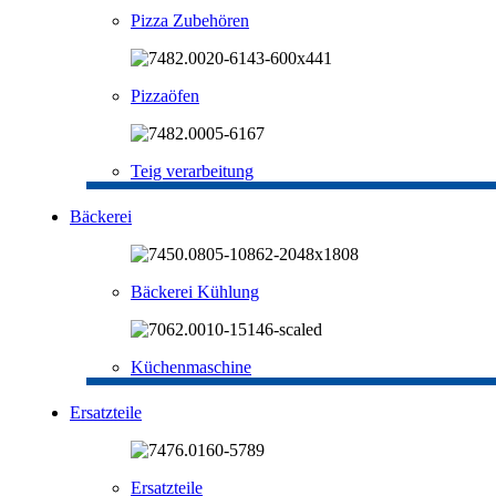
Pizza Zubehören
Pizzaöfen
Teig verarbeitung
Bäckerei
Bäckerei Kühlung
Küchenmaschine
Ersatzteile
Ersatzteile