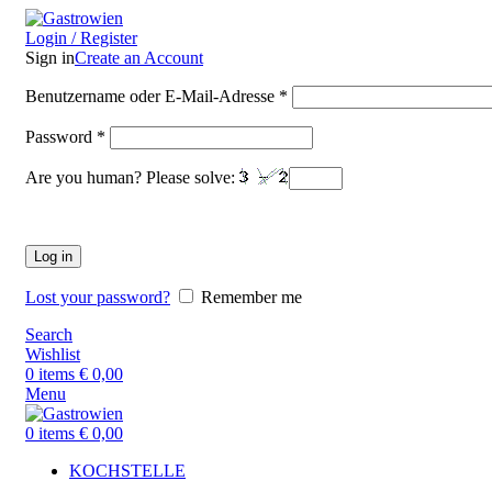
Login / Register
Sign in
Create an Account
Benutzername oder E-Mail-Adresse
*
Password
*
Are you human? Please solve:
Log in
Lost your password?
Remember me
Search
Wishlist
0
items
€
0,00
Menu
0
items
€
0,00
KOCHSTELLE