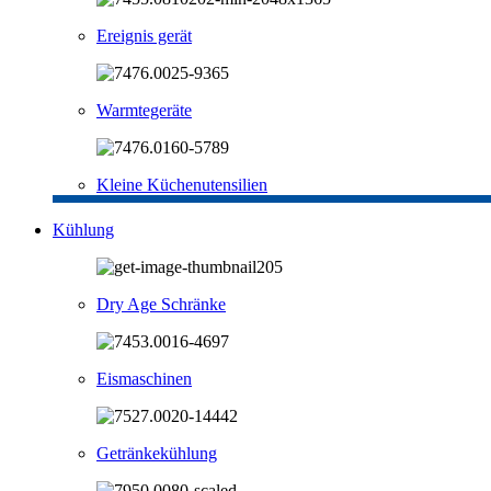
Ereignis gerät
Warmtegeräte
Kleine Küchenutensilien
Kühlung
Dry Age Schränke
Eismaschinen
Getränkekühlung