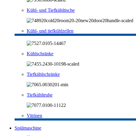
Kühl- und Tiefkühltische
Kühl- und tiefkühlzellen
Kühlschränke
Tiefkühlschränke
Tiefkühltruhe
Vitrinen
Spülmaschine