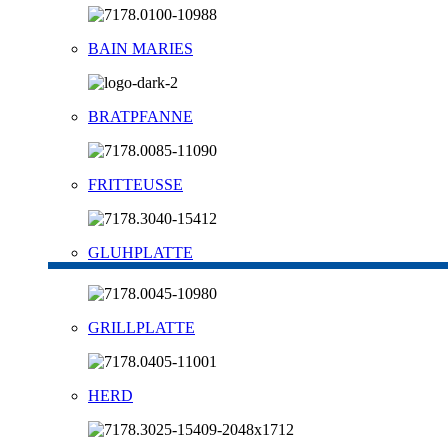
BAIN MARIES
BRATPFANNE
FRITTEUSSE
GLUHPLATTE
GRILLPLATTE
HERD