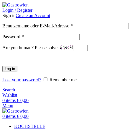
Login / Register
Sign in
Create an Account
Benutzername oder E-Mail-Adresse
*
Password
*
Are you human? Please solve:
Log in
Lost your password?
Remember me
Search
Wishlist
0
items
€
0,00
Menu
0
items
€
0,00
KOCHSTELLE