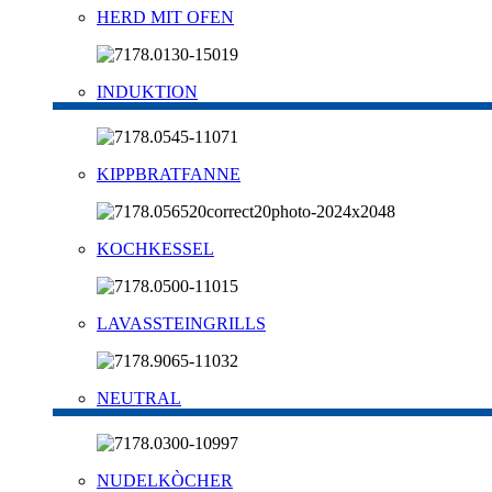
HERD MIT OFEN
INDUKTION
KIPPBRATFANNE
KOCHKESSEL
LAVASSTEINGRILLS
NEUTRAL
NUDELKÒCHER