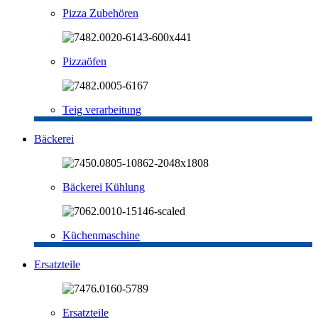
Pizza Zubehören
Pizzaöfen
Teig verarbeitung
Bäckerei
Bäckerei Kühlung
Küchenmaschine
Ersatzteile
Ersatzteile