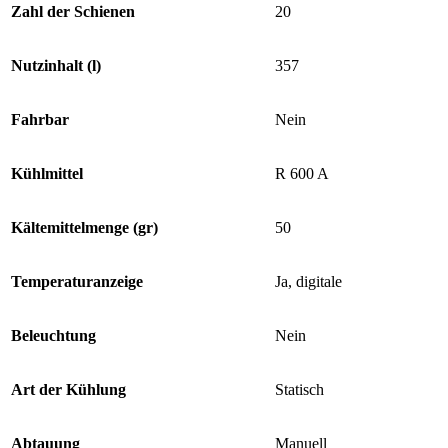
Zahl der Schienen
20
Nutzinhalt (l)
357
Fahrbar
Nein
Kühlmittel
R 600 A
Kältemittelmenge (gr)
50
Temperaturanzeige
Ja, digitale
Beleuchtung
Nein
Art der Kühlung
Statisch
Abtauung
Manuell