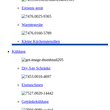
Ereignis gerät
Warmtegeräte
Kleine Küchenutensilien
Kühlung
Dry Age Schränke
Eismaschinen
Getränkekühlung