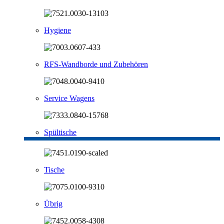
Hygiene
RFS-Wandborde und Zubehören
Service Wagens
Spültische
Tische
Übrig