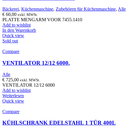
Bäckerei
,
Küchenmaschine
,
Zubehören für Küchenmaschine
,
Alle
€
60,00
exkl. MWSt.
PLATTE MENGARM VOOR 7455.1410
Add to wishlist
In den Warenkorb
Quick view
Sold out
Compare
VENTILATOR 12/12 6000.
Alle
€
725,00
exkl. MWSt.
VENTILATOR 12/12 6000
Add to wishlist
Weiterlesen
Quick view
Compare
KÜHLSCHRANK EDELSTAHL 1 TÜR 400L