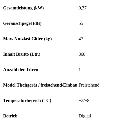
Gesamtleistung (kW)
0,37
Geräuschpegel (dB)
55
Max. Nutzlast Gitter (kg)
47
Inhalt Brutto (Ltr.)
368
Anzahl der Türen
1
Model Tischgerät / freistehend/Einbau
Freistehend
Temperaturbereich (° C)
+2/+8
Betrieb
Digital