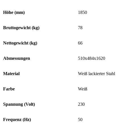
Höhe (mm)
1850
Bruttogewicht (kg)
78
Nettogewicht (kg)
66
Abmessungen
510x484x1620
Material
Weiß lackierter Stahl
Farbe
Weiß
Spannung (Volt)
230
Frequenz (Hz)
50