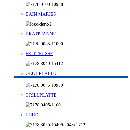
BAIN MARIES
BRATPFANNE
FRITTEUSSE
GLUHPLATTE
GRILLPLATTE
HERD