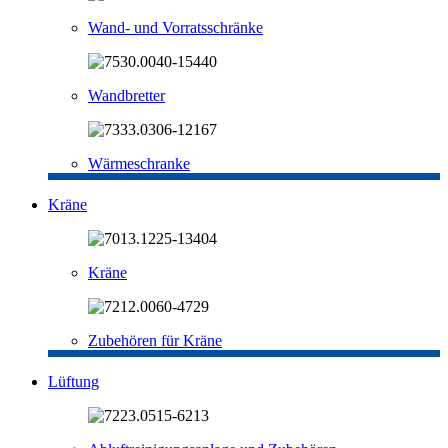
Wand- und Vorratsschränke
Wandbretter
Wärmeschranke
Kräne
Kräne
Zubehören für Kräne
Lüftung