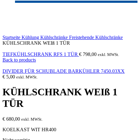
Sold out
Click to enlarge
Startseite
Kühlung
Kühlschränke
Freistehende Kühlschränke
KÜHLSCHRANK WEIß 1 TÜR
TIEFKÜHLSCHRANK RFS 1 TÜR
€
798,00
exkl. MWSt.
Back to products
DIVIDER FÜR SCHUBLADE BARKÜHLER 7450.03XX
€
5,00
exkl. MWSt.
KÜHLSCHRANK WEIß 1
TÜR
€
680,00
exkl. MWSt.
KOELKAST WIT HR400