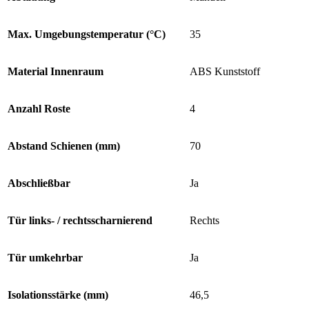
Max. Umgebungstemperatur (°C)
35
Material Innenraum
ABS Kunststoff
Anzahl Roste
4
Abstand Schienen (mm)
70
Abschließbar
Ja
Tür links- / rechtsscharnierend
Rechts
Tür umkehrbar
Ja
Isolationsstärke (mm)
46,5