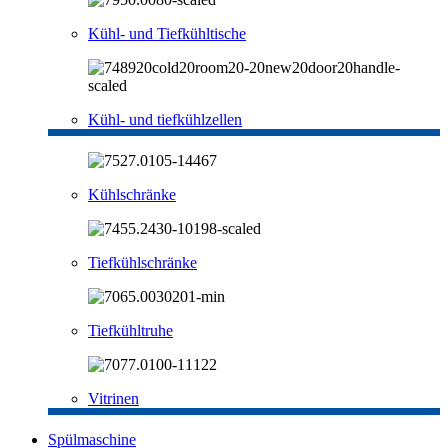
Kühl- und Tiefkühltische
Kühl- und tiefkühlzellen
Kühlschränke
Tiefkühlschränke
Tiefkühltruhe
Vitrinen
Spülmaschine