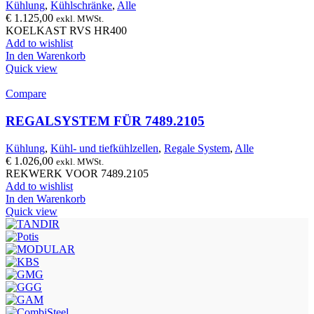
Kühlung
,
Kühlschränke
,
Alle
€
1.125,00
exkl. MWSt.
KOELKAST RVS HR400
Add to wishlist
In den Warenkorb
Quick view
Compare
REGALSYSTEM FÜR 7489.2105
Kühlung
,
Kühl- und tiefkühlzellen
,
Regale System
,
Alle
€
1.026,00
exkl. MWSt.
REKWERK VOOR 7489.2105
Add to wishlist
In den Warenkorb
Quick view