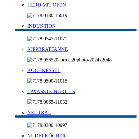
HERD MIT OFEN
INDUKTION
KIPPBRATFANNE
KOCHKESSEL
LAVASSTEINGRILLS
NEUTRAL
NUDELKÒCHER