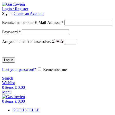
Login / Register
Sign in
Create an Account
Benutzername oder E-Mail-Adresse
*
Password
*
Are you human? Please solve:
Log in
Lost your password?
Remember me
Search
Wishlist
0
items
€
0,00
Menu
0
items
€
0,00
KOCHSTELLE