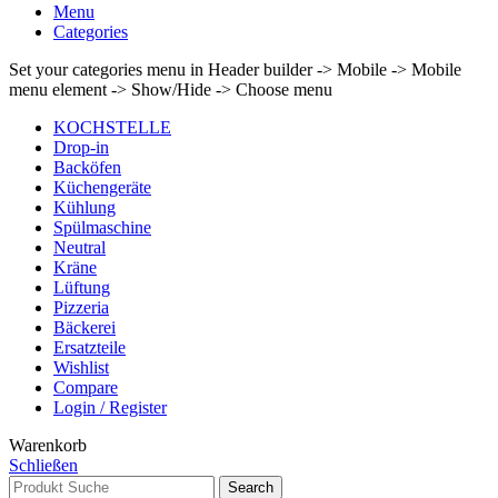
Menu
Categories
Set your categories menu in Header builder -> Mobile -> Mobile
menu element -> Show/Hide -> Choose menu
KOCHSTELLE
Drop-in
Backöfen
Küchengeräte
Kühlung
Spülmaschine
Neutral
Kräne
Lüftung
Pizzeria
Bäckerei
Ersatzteile
Wishlist
Compare
Login / Register
Warenkorb
Schließen
Search