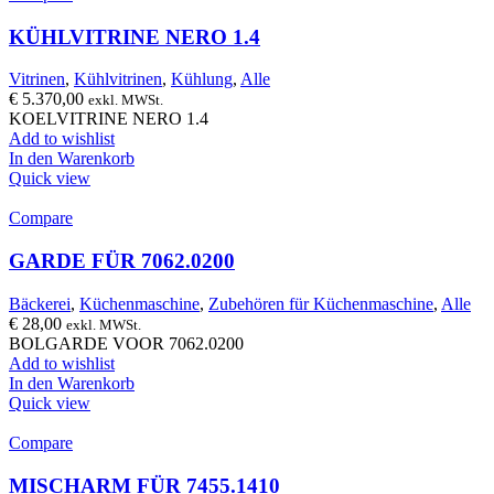
KÜHLVITRINE NERO 1.4
Vitrinen
,
Kühlvitrinen
,
Kühlung
,
Alle
€
5.370,00
exkl. MWSt.
KOELVITRINE NERO 1.4
Add to wishlist
In den Warenkorb
Quick view
Compare
GARDE FÜR 7062.0200
Bäckerei
,
Küchenmaschine
,
Zubehören für Küchenmaschine
,
Alle
€
28,00
exkl. MWSt.
BOLGARDE VOOR 7062.0200
Add to wishlist
In den Warenkorb
Quick view
Compare
MISCHARM FÜR 7455.1410