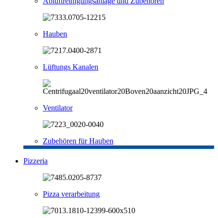
Abluftreinigungsanlage und Zubehören
Hauben
Lüftungs Kanalen
Ventilator
Zubehören für Hauben
Pizzeria
Pizza verarbeitung