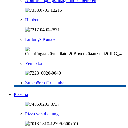
Abluftreinigungsanlage und Zubehören
Hauben
Lüftungs Kanalen
Ventilator
Zubehören für Hauben
Pizzeria
Pizza verarbeitung