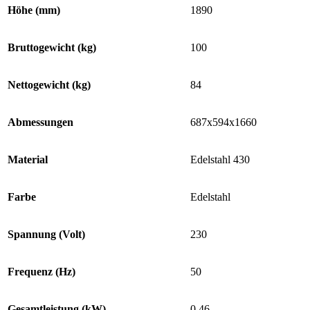
Höhe (mm)
1890
Bruttogewicht (kg)
100
Nettogewicht (kg)
84
Abmessungen
687x594x1660
Material
Edelstahl 430
Farbe
Edelstahl
Spannung (Volt)
230
Frequenz (Hz)
50
Gesamtleistung (kW)
0,46