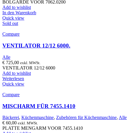
BOLGARDE VOOR 7062.0200
Add to wishlist
In den Warenkorb
Quick view
Sold out
Compare
VENTILATOR 12/12 6000.
Alle
€
725,00
exkl. MWSt.
VENTILATOR 12/12 6000
Add to wishlist
Weiterlesen
Quick view
Compare
MISCHARM FÜR 7455.1410
Bäckerei
,
Küchenmaschine
,
Zubehören für Küchenmaschine
,
Alle
€
60,00
exkl. MWSt.
PLATTE MENGARM VOOR 7455.1410