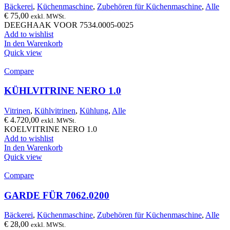
Bäckerei
,
Küchenmaschine
,
Zubehören für Küchenmaschine
,
Alle
€
75,00
exkl. MWSt.
DEEGHAAK VOOR 7534.0005-0025
Add to wishlist
In den Warenkorb
Quick view
Compare
KÜHLVITRINE NERO 1.0
Vitrinen
,
Kühlvitrinen
,
Kühlung
,
Alle
€
4.720,00
exkl. MWSt.
KOELVITRINE NERO 1.0
Add to wishlist
In den Warenkorb
Quick view
Compare
GARDE FÜR 7062.0200
Bäckerei
,
Küchenmaschine
,
Zubehören für Küchenmaschine
,
Alle
€
28,00
exkl. MWSt.