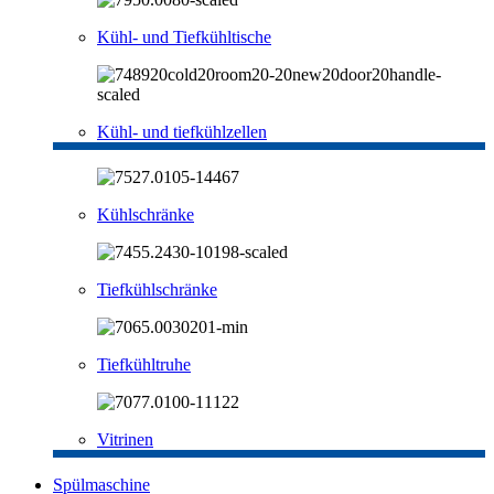
Kühl- und Tiefkühltische
Kühl- und tiefkühlzellen
Kühlschränke
Tiefkühlschränke
Tiefkühltruhe
Vitrinen
Spülmaschine