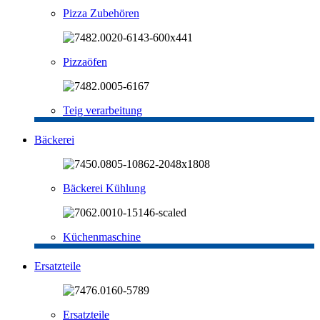
Pizza Zubehören
Pizzaöfen
Teig verarbeitung
Bäckerei
Bäckerei Kühlung
Küchenmaschine
Ersatzteile
Ersatzteile