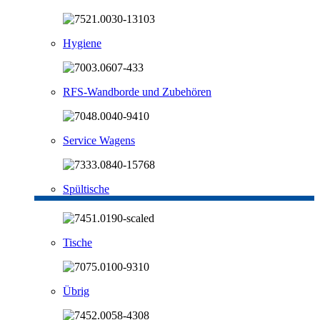
Hygiene
RFS-Wandborde und Zubehören
Service Wagens
Spültische
Tische
Übrig