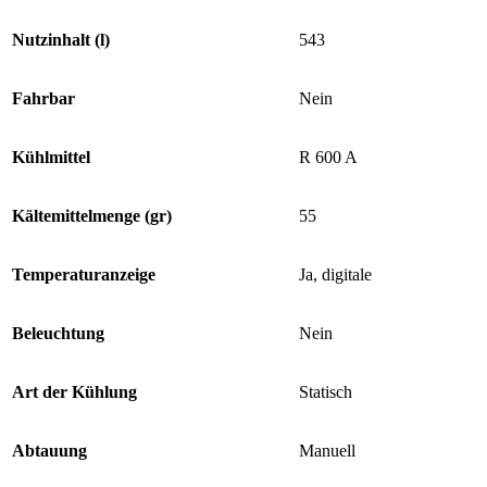
Nutzinhalt (l)
543
Fahrbar
Nein
Kühlmittel
R 600 A
Kältemittelmenge (gr)
55
Temperaturanzeige
Ja, digitale
Beleuchtung
Nein
Art der Kühlung
Statisch
Abtauung
Manuell