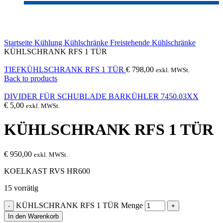
Click to enlarge
Startseite
Kühlung
Kühlschränke
Freistehende Kühlschränke
KÜHLSCHRANK RFS 1 TÜR
TIEFKÜHLSCHRANK RFS 1 TÜR
€
798,00
exkl. MWSt.
Back to products
DIVIDER FÜR SCHUBLADE BARKÜHLER 7450.03XX
€
5,00
exkl. MWSt.
KÜHLSCHRANK RFS 1 TÜR
€
950,00
exkl. MWSt.
KOELKAST RVS HR600
15 vorrätig
KÜHLSCHRANK RFS 1 TÜR Menge
In den Warenkorb