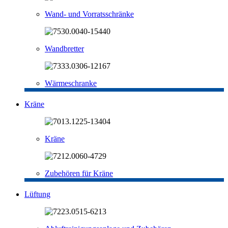
Wand- und Vorratsschränke
Wandbretter
Wärmeschranke
Kräne
Kräne
Zubehören für Kräne
Lüftung