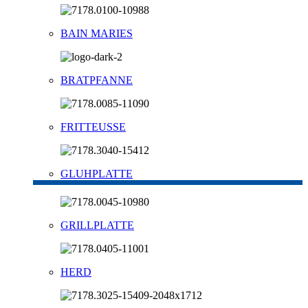
BAIN MARIES
BRATPFANNE
FRITTEUSSE
GLUHPLATTE
GRILLPLATTE
HERD