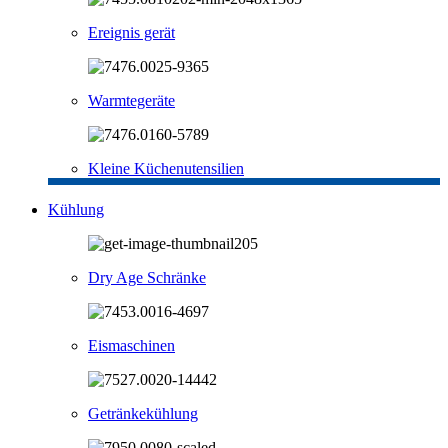
Ereignis gerät
Warmtegeräte
Kleine Küchenutensilien
Kühlung
Dry Age Schränke
Eismaschinen
Getränkekühlung