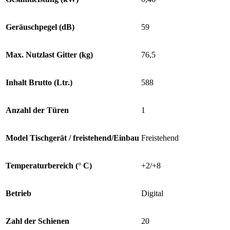
Geräuschpegel (dB)
59
Max. Nutzlast Gitter (kg)
76,5
Inhalt Brutto (Ltr.)
588
Anzahl der Türen
1
Model Tischgerät / freistehend/Einbau
Freistehend
Temperaturbereich (° C)
+2/+8
Betrieb
Digital
Zahl der Schienen
20