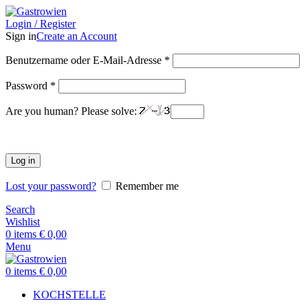
Login / Register
Sign in
Create an Account
Benutzername oder E-Mail-Adresse
*
Password
*
Are you human? Please solve:
Log in
Lost your password?
Remember me
Search
Wishlist
0
items
€
0,00
Menu
0
items
€
0,00
KOCHSTELLE