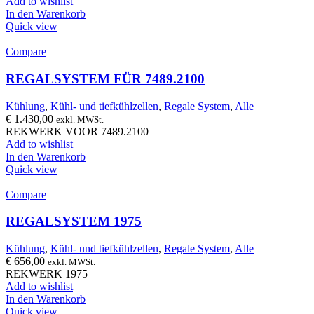
Add to wishlist
In den Warenkorb
Quick view
Compare
REGALSYSTEM FÜR 7489.2100
Kühlung
,
Kühl- und tiefkühlzellen
,
Regale System
,
Alle
€
1.430,00
exkl. MWSt.
REKWERK VOOR 7489.2100
Add to wishlist
In den Warenkorb
Quick view
Compare
REGALSYSTEM 1975
Kühlung
,
Kühl- und tiefkühlzellen
,
Regale System
,
Alle
€
656,00
exkl. MWSt.
REKWERK 1975
Add to wishlist
In den Warenkorb
Quick view