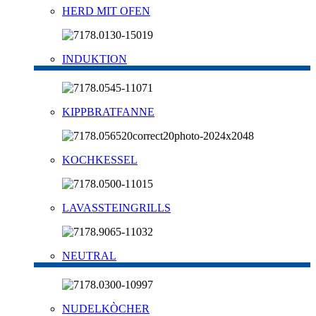
HERD MIT OFEN
INDUKTION
KIPPBRATFANNE
KOCHKESSEL
LAVASSTEINGRILLS
NEUTRAL
NUDELKÒCHER