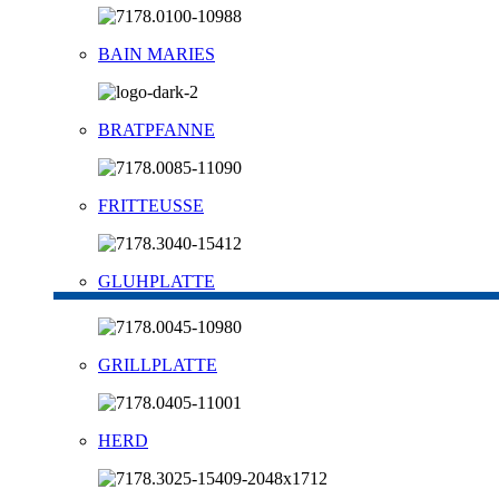
BAIN MARIES
BRATPFANNE
FRITTEUSSE
GLUHPLATTE
GRILLPLATTE
HERD