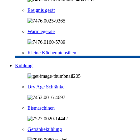
Ereignis gerät
Warmtegeräte
Kleine Küchenutensilien
Kühlung
Dry Age Schränke
Eismaschinen
Getränkekühlung