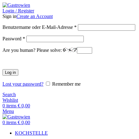
Login / Register
Sign in
Create an Account
Benutzername oder E-Mail-Adresse
*
Password
*
Are you human? Please solve:
Log in
Lost your password?
Remember me
Search
Wishlist
0
items
€
0,00
Menu
0
items
€
0,00
KOCHSTELLE