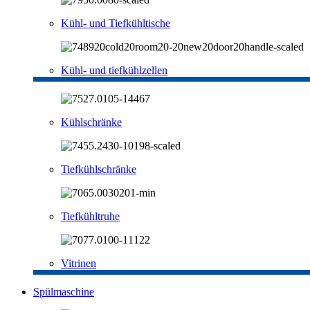
Kühl- und Tiefkühltische
Kühl- und tiefkühlzellen
Kühlschränke
Tiefkühlschränke
Tiefkühltruhe
Vitrinen
Spülmaschine