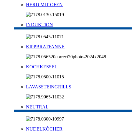
HERD MIT OFEN
INDUKTION
KIPPBRATFANNE
KOCHKESSEL
LAVASSTEINGRILLS
NEUTRAL
NUDELKÒCHER