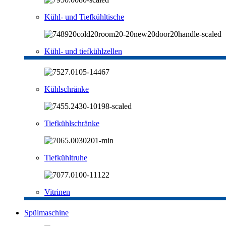
Kühl- und Tiefkühltische
Kühl- und tiefkühlzellen
Kühlschränke
Tiefkühlschränke
Tiefkühltruhe
Vitrinen
Spülmaschine