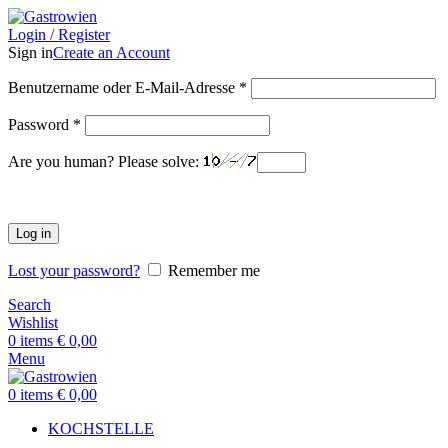
Login / Register
Sign in
Create an Account
Benutzername oder E-Mail-Adresse
*
Password
*
Are you human? Please solve:
Log in
Lost your password?
Remember me
Search
Wishlist
0
items
€
0,00
Menu
0
items
€
0,00
KOCHSTELLE