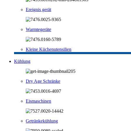
Ereignis gerät
Warmtegeräte
Kleine Küchenutensilien
Kühlung
Dry Age Schränke
Eismaschinen
Getränkekühlung