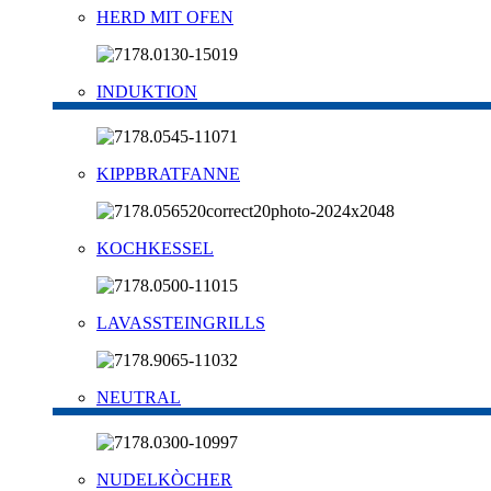
HERD MIT OFEN
INDUKTION
KIPPBRATFANNE
KOCHKESSEL
LAVASSTEINGRILLS
NEUTRAL
NUDELKÒCHER