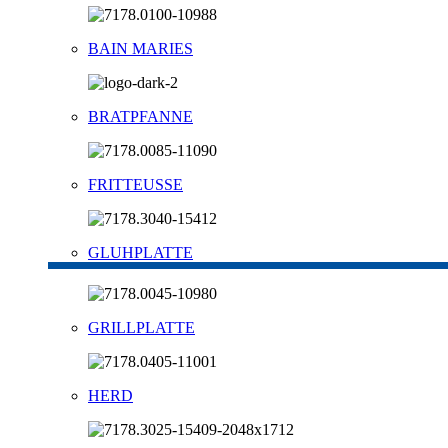
BAIN MARIES
BRATPFANNE
FRITTEUSSE
GLUHPLATTE
GRILLPLATTE
HERD