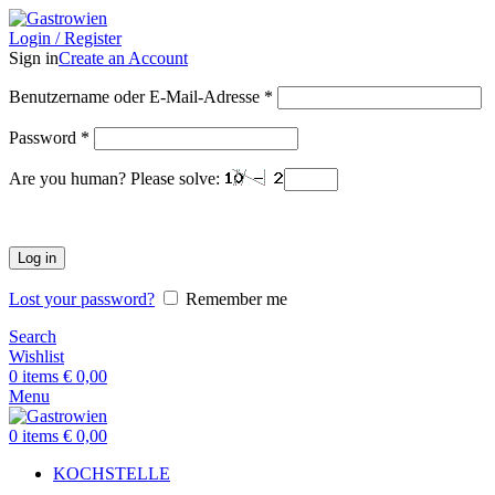
Login / Register
Sign in
Create an Account
Benutzername oder E-Mail-Adresse
*
Password
*
Are you human? Please solve:
Log in
Lost your password?
Remember me
Search
Wishlist
0
items
€
0,00
Menu
0
items
€
0,00
KOCHSTELLE