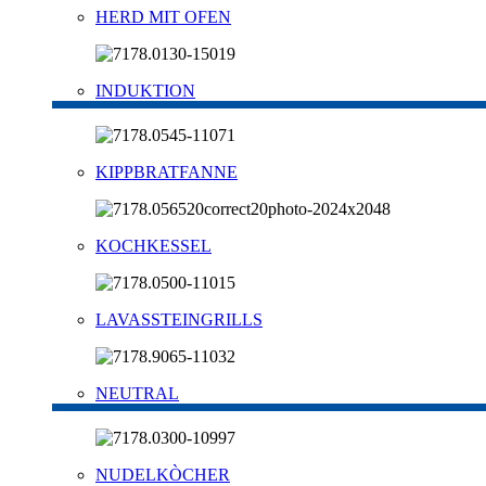
HERD MIT OFEN
INDUKTION
KIPPBRATFANNE
KOCHKESSEL
LAVASSTEINGRILLS
NEUTRAL
NUDELKÒCHER