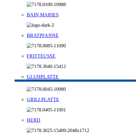
BAIN MARIES
BRATPFANNE
FRITTEUSSE
GLUHPLATTE
GRILLPLATTE
HERD