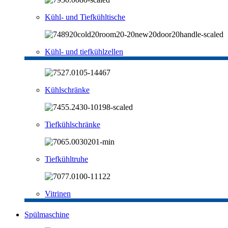
Kühl- und Tiefkühltische
Kühl- und tiefkühlzellen
Kühlschränke
Tiefkühlschränke
Tiefkühltruhe
Vitrinen
Spülmaschine