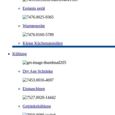
Ereignis gerät
Warmtegeräte
Kleine Küchenutensilien
Kühlung
Dry Age Schränke
Eismaschinen
Getränkekühlung