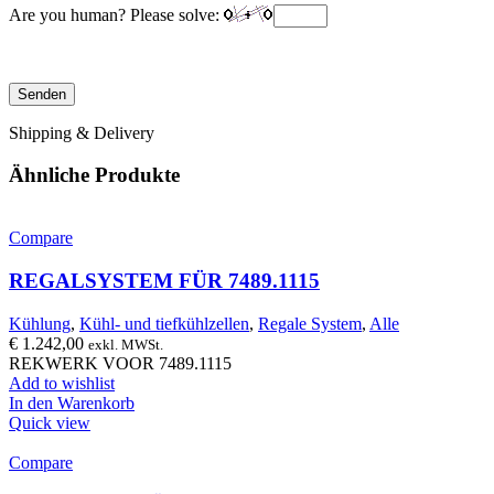
Are you human? Please solve:
Shipping & Delivery
Ähnliche Produkte
Compare
REGALSYSTEM FÜR 7489.1115
Kühlung
,
Kühl- und tiefkühlzellen
,
Regale System
,
Alle
€
1.242,00
exkl. MWSt.
REKWERK VOOR 7489.1115
Add to wishlist
In den Warenkorb
Quick view
Compare