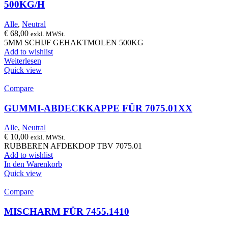
500KG/H
Alle
,
Neutral
€
68,00
exkl. MWSt.
5MM SCHIJF GEHAKTMOLEN 500KG
Add to wishlist
Weiterlesen
Quick view
Compare
GUMMI-ABDECKKAPPE FÜR 7075.01XX
Alle
,
Neutral
€
10,00
exkl. MWSt.
RUBBEREN AFDEKDOP TBV 7075.01
Add to wishlist
In den Warenkorb
Quick view
Compare
MISCHARM FÜR 7455.1410