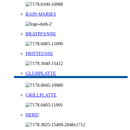
BAIN MARIES
BRATPFANNE
FRITTEUSSE
GLUHPLATTE
GRILLPLATTE
HERD