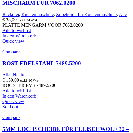
MISCHARM FÜR 7062.0200
Bäckerei
,
Küchenmaschine
,
Zubehören für Küchenmaschine
,
Alle
€
38,00
exkl. MWSt.
PLATTE MENGARM VOOR 7062.0200
Add to wishlist
In den Warenkorb
Quick view
Compare
ROST EDELSTAHL 7489.5200
Alle
,
Neutral
€
150,00
exkl. MWSt.
ROOSTER RVS 7489.5200
Add to wishlist
In den Warenkorb
Quick view
Sold out
Compare
5MM LOCHSCHEIBE FÜR FLEISCHWOLF 32 –