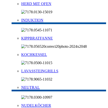
HERD MIT OFEN
INDUKTION
KIPPBRATFANNE
KOCHKESSEL
LAVASSTEINGRILLS
NEUTRAL
NUDELKÒCHER