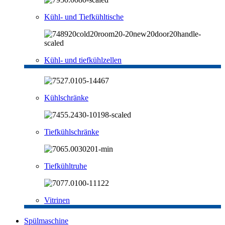
Kühl- und Tiefkühltische
Kühl- und tiefkühlzellen
Kühlschränke
Tiefkühlschränke
Tiefkühltruhe
Vitrinen
Spülmaschine