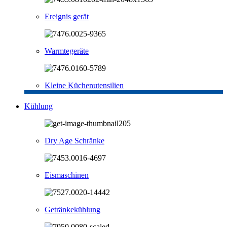
Ereignis gerät
Warmtegeräte
Kleine Küchenutensilien
Kühlung
Dry Age Schränke
Eismaschinen
Getränkekühlung