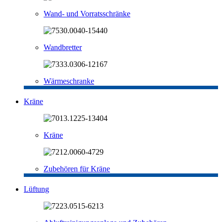
Wand- und Vorratsschränke
Wandbretter
Wärmeschranke
Kräne
Kräne
Zubehören für Kräne
Lüftung