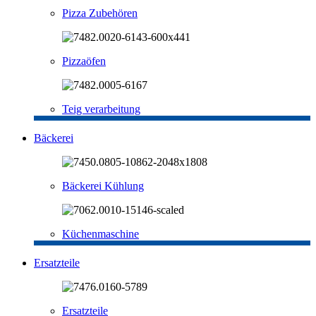
Pizza Zubehören
Pizzaöfen
Teig verarbeitung
Bäckerei
Bäckerei Kühlung
Küchenmaschine
Ersatzteile
Ersatzteile