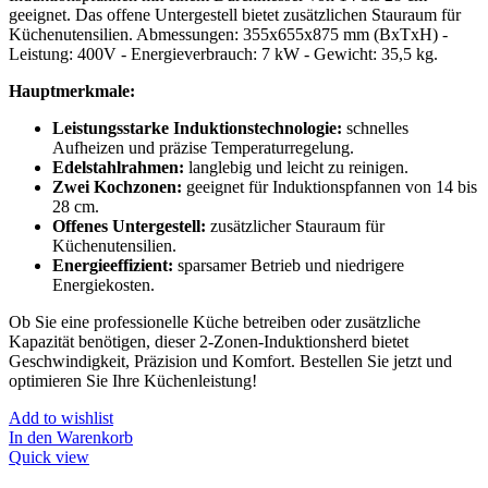
geeignet. Das offene Untergestell bietet zusätzlichen Stauraum für
Küchenutensilien. Abmessungen: 355x655x875 mm (BxTxH) -
Leistung: 400V - Energieverbrauch: 7 kW - Gewicht: 35,5 kg.
Hauptmerkmale:
Leistungsstarke Induktionstechnologie:
schnelles
Aufheizen und präzise Temperaturregelung.
Edelstahlrahmen:
langlebig und leicht zu reinigen.
Zwei Kochzonen:
geeignet für Induktionspfannen von 14 bis
28 cm.
Offenes Untergestell:
zusätzlicher Stauraum für
Küchenutensilien.
Energieeffizient:
sparsamer Betrieb und niedrigere
Energiekosten.
Ob Sie eine professionelle Küche betreiben oder zusätzliche
Kapazität benötigen, dieser 2-Zonen-Induktionsherd bietet
Geschwindigkeit, Präzision und Komfort. Bestellen Sie jetzt und
optimieren Sie Ihre Küchenleistung!
Add to wishlist
In den Warenkorb
Quick view