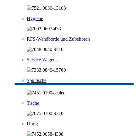
Hygiene
RFS-Wandborde und Zubehören
Service Wagens
Spültische
Tische
Übrig