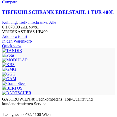
Compare
TIEFKÜHLSCHRANK EDELSTAHL 1 TÜR 400L
Kühlung
,
Tiefkühlschränke
,
Alle
€
1.070,00
exkl. MWSt.
VRIESKAST RVS HF400
Add to wishlist
In den Warenkorb
Quick view
GASTROWIEN.at: Fachkompetenz, Top-Qualität und
kundenorientierten Service.
Leebgasse 90/92, 1100 Wien