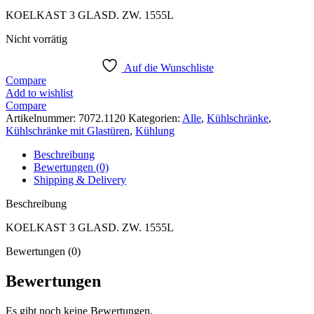
Preis
Preis
KOELKAST 3 GLASD. ZW. 1555L
war:
ist:
€ 4.415,00
€ 3.311,25.
Nicht vorrätig
Auf die Wunschliste
Compare
Add to wishlist
Compare
Artikelnummer:
7072.1120
Kategorien:
Alle
,
Kühlschränke
,
Kühlschränke mit Glastüren
,
Kühlung
Beschreibung
Bewertungen (0)
Shipping & Delivery
Beschreibung
KOELKAST 3 GLASD. ZW. 1555L
Bewertungen (0)
Bewertungen
Es gibt noch keine Bewertungen.