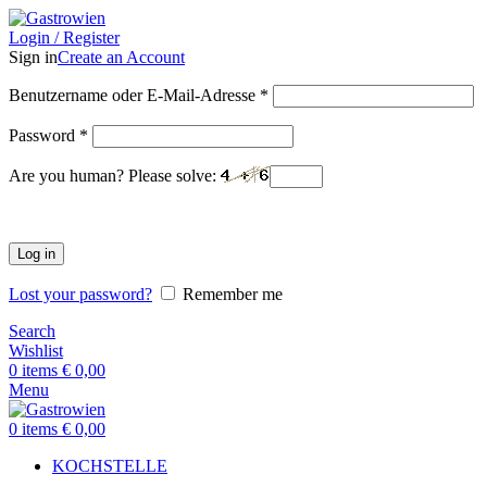
Login / Register
Sign in
Create an Account
Benutzername oder E-Mail-Adresse
*
Password
*
Are you human? Please solve:
Log in
Lost your password?
Remember me
Search
Wishlist
0
items
€
0,00
Menu
0
items
€
0,00
KOCHSTELLE