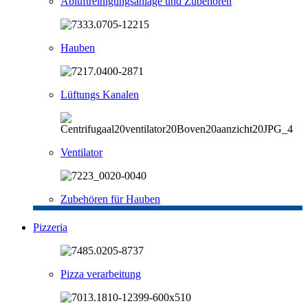
Abluftreinigungsanlage und Zubehören
Hauben
Lüftungs Kanalen
Ventilator
Zubehören für Hauben
Pizzeria
Pizza verarbeitung