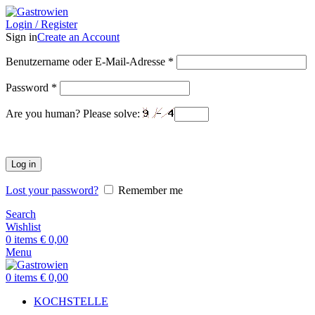
Login / Register
Sign in
Create an Account
Benutzername oder E-Mail-Adresse
*
Password
*
Are you human? Please solve:
Log in
Lost your password?
Remember me
Search
Wishlist
0
items
€
0,00
Menu
0
items
€
0,00
KOCHSTELLE