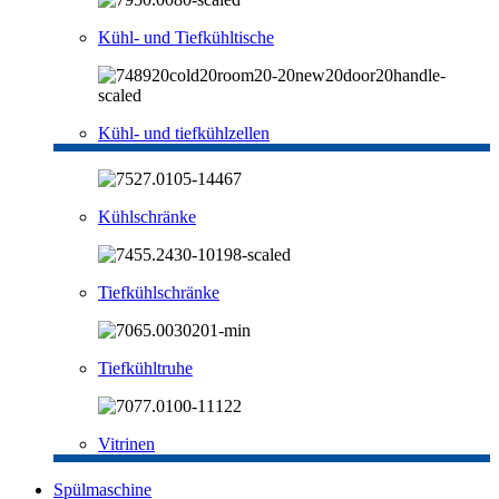
Kühl- und Tiefkühltische
Kühl- und tiefkühlzellen
Kühlschränke
Tiefkühlschränke
Tiefkühltruhe
Vitrinen
Spülmaschine