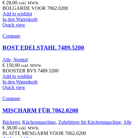
€
28,00
exkl. MWSt.
BOLGARDE VOOR 7062.0200
Add to wishlist
In den Warenkorb
Quick view
Compare
ROST EDELSTAHL 7489.5200
Alle
,
Neutral
€
150,00
exkl. MWSt.
ROOSTER RVS 7489.5200
Add to wishlist
In den Warenkorb
Quick view
Compare
MISCHARM FÜR 7062.0200
Bäckerei
,
Küchenmaschine
,
Zubehören für Küchenmaschine
,
Alle
€
38,00
exkl. MWSt.
PLATTE MENGARM VOOR 7062.0200