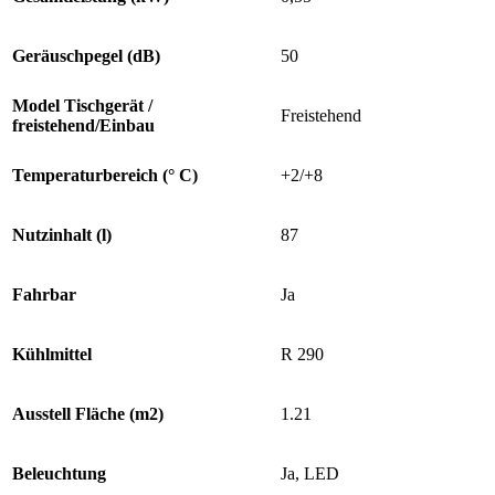
Geräuschpegel (dB)
50
Model Tischgerät /
Freistehend
freistehend/Einbau
Temperaturbereich (° C)
+2/+8
Nutzinhalt (l)
87
Fahrbar
Ja
Kühlmittel
R 290
Ausstell Fläche (m2)
1.21
Beleuchtung
Ja, LED