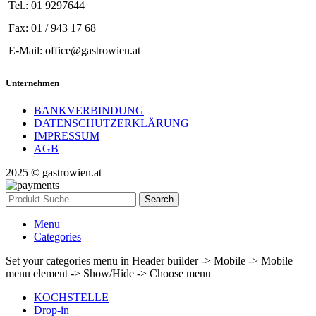
Tel.: 01 9297644
Fax: 01 / 943 17 68
E-Mail: office@gastrowien.at
Unternehmen
BANKVERBINDUNG
DATENSCHUTZERKLÄRUNG
IMPRESSUM
AGB
2025 © gastrowien.at
Search
Menu
Categories
Set your categories menu in Header builder -> Mobile -> Mobile
menu element -> Show/Hide -> Choose menu
KOCHSTELLE
Drop-in