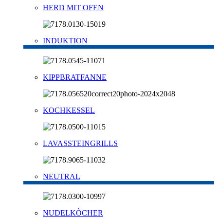
HERD MIT OFEN
INDUKTION
KIPPBRATFANNE
KOCHKESSEL
LAVASSTEINGRILLS
NEUTRAL
NUDELKÒCHER