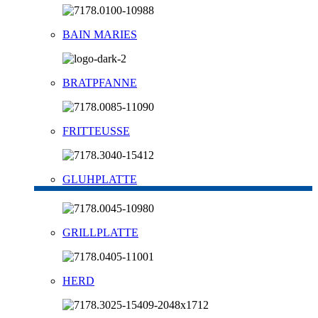
BAIN MARIES
BRATPFANNE
FRITTEUSSE
GLUHPLATTE
GRILLPLATTE
HERD