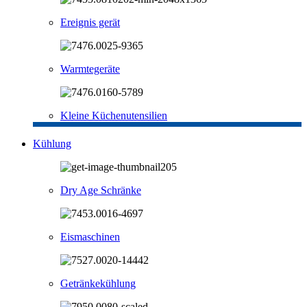
Ereignis gerät
Warmtegeräte
Kleine Küchenutensilien
Kühlung
Dry Age Schränke
Eismaschinen
Getränkekühlung