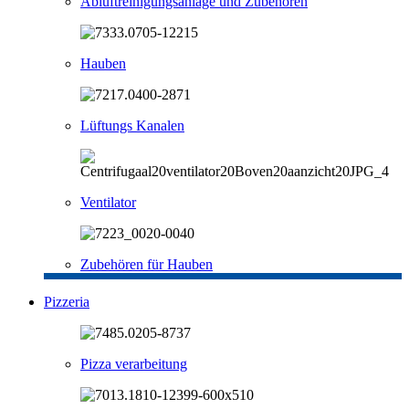
Abluftreinigungsanlage und Zubehören
Hauben
Lüftungs Kanalen
Ventilator
Zubehören für Hauben
Pizzeria
Pizza verarbeitung