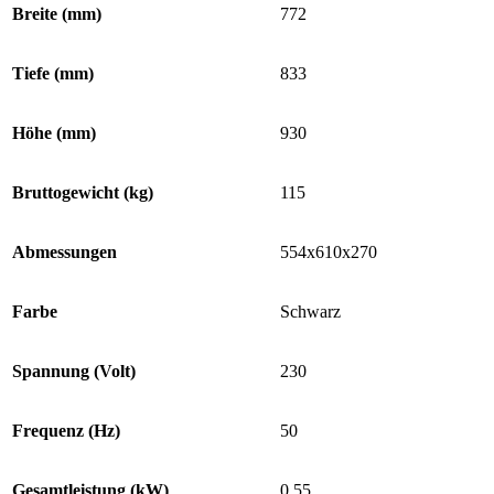
Breite (mm)
772
Tiefe (mm)
833
Höhe (mm)
930
Bruttogewicht (kg)
115
Abmessungen
554x610x270
Farbe
Schwarz
Spannung (Volt)
230
Frequenz (Hz)
50
Gesamtleistung (kW)
0,55