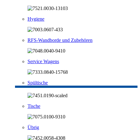
Hygiene
RFS-Wandborde und Zubehören
Service Wagens
Spültische
Tische
Übrig