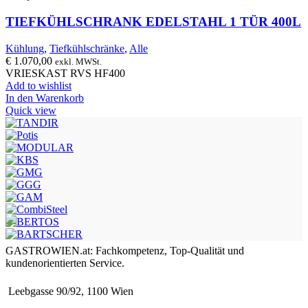
TIEFKÜHLSCHRANK EDELSTAHL 1 TÜR 400L
Kühlung
,
Tiefkühlschränke
,
Alle
€
1.070,00
exkl. MWSt.
VRIESKAST RVS HF400
Add to wishlist
In den Warenkorb
Quick view
GASTROWIEN.at: Fachkompetenz, Top-Qualität und
kundenorientierten Service.
Leebgasse 90/92, 1100 Wien