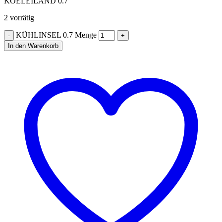
KOELEILAND 0.7
2 vorrätig
KÜHLINSEL 0.7 Menge
In den Warenkorb