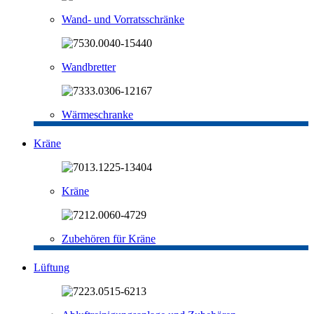
Wand- und Vorratsschränke
Wandbretter
Wärmeschranke
Kräne
Kräne
Zubehören für Kräne
Lüftung