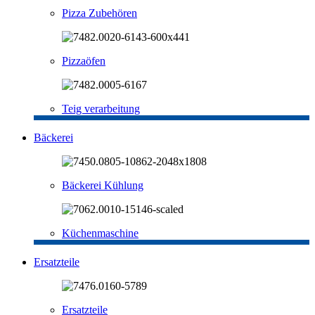
Pizza Zubehören
Pizzaöfen
Teig verarbeitung
Bäckerei
Bäckerei Kühlung
Küchenmaschine
Ersatzteile
Ersatzteile