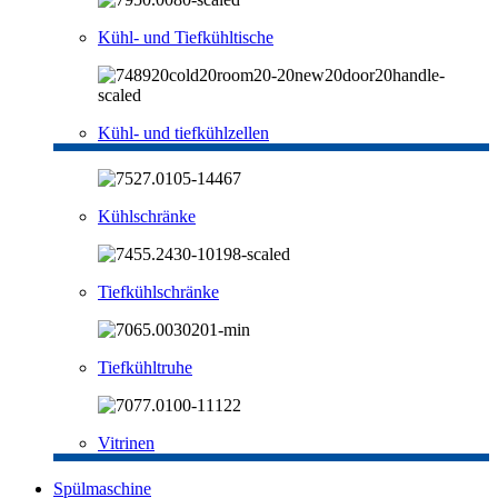
Kühl- und Tiefkühltische
Kühl- und tiefkühlzellen
Kühlschränke
Tiefkühlschränke
Tiefkühltruhe
Vitrinen
Spülmaschine