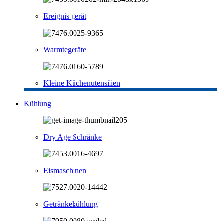
Ereignis gerät
Warmtegeräte
Kleine Küchenutensilien
Kühlung
Dry Age Schränke
Eismaschinen
Getränkekühlung