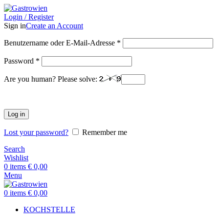
Login / Register
Sign in
Create an Account
Benutzername oder E-Mail-Adresse
*
Password
*
Are you human? Please solve:
Log in
Lost your password?
Remember me
Search
Wishlist
0
items
€
0,00
Menu
0
items
€
0,00
KOCHSTELLE