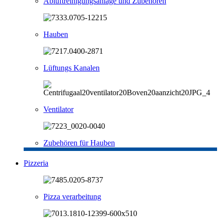
Abluftreinigungsanlage und Zubehören
Hauben
Lüftungs Kanalen
Ventilator
Zubehören für Hauben
Pizzeria
Pizza verarbeitung