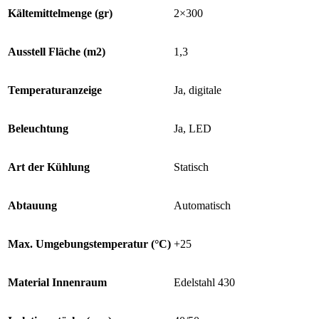
Kältemittelmenge (gr)
2×300
Ausstell Fläche (m2)
1,3
Temperaturanzeige
Ja, digitale
Beleuchtung
Ja, LED
Art der Kühlung
Statisch
Abtauung
Automatisch
Max. Umgebungstemperatur (°C)
+25
Material Innenraum
Edelstahl 430