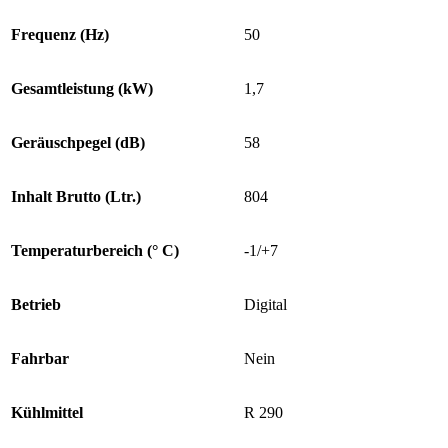
Frequenz (Hz)
50
Gesamtleistung (kW)
1,7
Geräuschpegel (dB)
58
Inhalt Brutto (Ltr.)
804
Temperaturbereich (° C)
-1/+7
Betrieb
Digital
Fahrbar
Nein
Kühlmittel
R 290