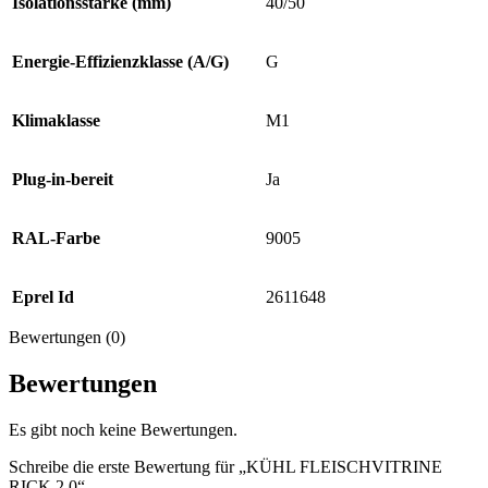
Isolationsstärke (mm)
40/50
Energie-Effizienzklasse (A/G)
G
Klimaklasse
M1
Plug-in-bereit
Ja
RAL-Farbe
9005
Eprel Id
2611648
Bewertungen (0)
Bewertungen
Es gibt noch keine Bewertungen.
Schreibe die erste Bewertung für „KÜHL FLEISCHVITRINE
RICK 2.0“