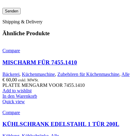
Shipping & Delivery
Ähnliche Produkte
Compare
MISCHARM FÜR 7455.1410
Bäckerei
,
Küchenmaschine
,
Zubehören für Küchenmaschine
,
Alle
€
60,00
exkl. MWSt.
PLATTE MENGARM VOOR 7455.1410
Add to wishlist
In den Warenkorb
Quick view
Compare
KÜHLSCHRANK EDELSTAHL 1 TÜR 200L
Kühlung
,
Kühlschränke
,
Alle