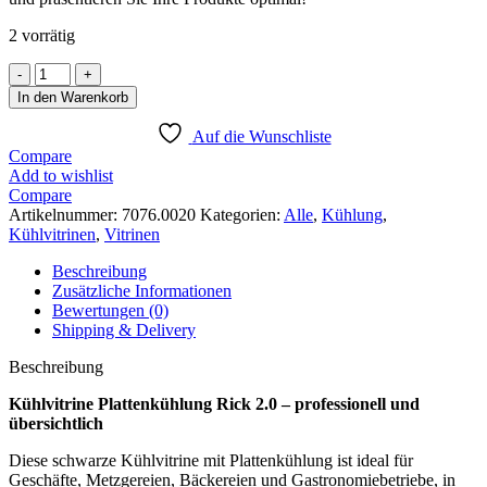
2 vorrätig
KÜHL
FLEISCHVITRINE
In den Warenkorb
RICK
2.0
Auf die Wunschliste
Menge
Compare
Add to wishlist
Compare
Artikelnummer:
7076.0020
Kategorien:
Alle
,
Kühlung
,
Kühlvitrinen
,
Vitrinen
Beschreibung
Zusätzliche Informationen
Bewertungen (0)
Shipping & Delivery
Beschreibung
Kühlvitrine Plattenkühlung Rick 2.0 – professionell und
übersichtlich
Diese schwarze Kühlvitrine mit Plattenkühlung ist ideal für
Geschäfte, Metzgereien, Bäckereien und Gastronomiebetriebe, in