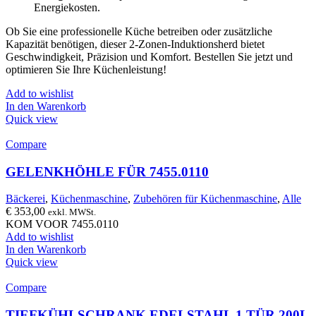
Energiekosten.
Ob Sie eine professionelle Küche betreiben oder zusätzliche
Kapazität benötigen, dieser 2-Zonen-Induktionsherd bietet
Geschwindigkeit, Präzision und Komfort. Bestellen Sie jetzt und
optimieren Sie Ihre Küchenleistung!
Add to wishlist
In den Warenkorb
Quick view
Compare
GELENKHÖHLE FÜR 7455.0110
Bäckerei
,
Küchenmaschine
,
Zubehören für Küchenmaschine
,
Alle
€
353,00
exkl. MWSt.
KOM VOOR 7455.0110
Add to wishlist
In den Warenkorb
Quick view
Compare
TIEFKÜHLSCHRANK EDELSTAHL 1 TÜR 200L