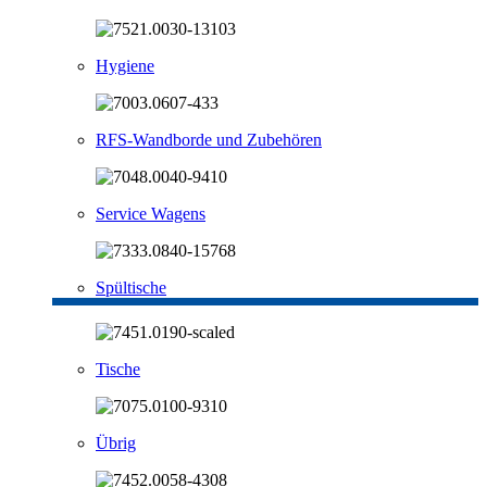
Hygiene
RFS-Wandborde und Zubehören
Service Wagens
Spültische
Tische
Übrig