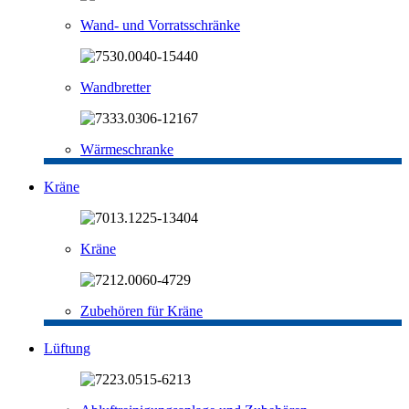
Wand- und Vorratsschränke
Wandbretter
Wärmeschranke
Kräne
Kräne
Zubehören für Kräne
Lüftung