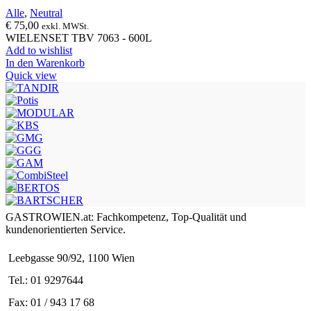
Alle
,
Neutral
€
75,00
exkl. MWSt.
WIELENSET TBV 7063 - 600L
Add to wishlist
In den Warenkorb
Quick view
GASTROWIEN.at: Fachkompetenz, Top-Qualität und
kundenorientierten Service.
Leebgasse 90/92, 1100 Wien
Tel.: 01 9297644
Fax: 01 / 943 17 68