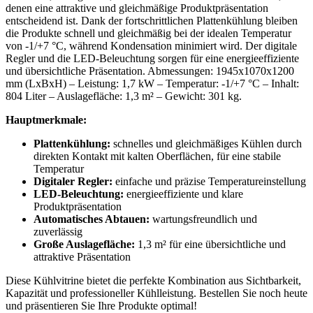
denen eine attraktive und gleichmäßige Produktpräsentation
entscheidend ist. Dank der fortschrittlichen Plattenkühlung bleiben
die Produkte schnell und gleichmäßig bei der idealen Temperatur
von -1/+7 °C, während Kondensation minimiert wird. Der digitale
Regler und die LED-Beleuchtung sorgen für eine energieeffiziente
und übersichtliche Präsentation. Abmessungen: 1945x1070x1200
mm (LxBxH) – Leistung: 1,7 kW – Temperatur: -1/+7 °C – Inhalt:
804 Liter – Auslagefläche: 1,3 m² – Gewicht: 301 kg.
Hauptmerkmale:
Plattenkühlung:
schnelles und gleichmäßiges Kühlen durch
direkten Kontakt mit kalten Oberflächen, für eine stabile
Temperatur
Digitaler Regler:
einfache und präzise Temperatureinstellung
LED-Beleuchtung:
energieeffiziente und klare
Produktpräsentation
Automatisches Abtauen:
wartungsfreundlich und
zuverlässig
Große Auslagefläche:
1,3 m² für eine übersichtliche und
attraktive Präsentation
Diese Kühlvitrine bietet die perfekte Kombination aus Sichtbarkeit,
Kapazität und professioneller Kühlleistung. Bestellen Sie noch heute
und präsentieren Sie Ihre Produkte optimal!