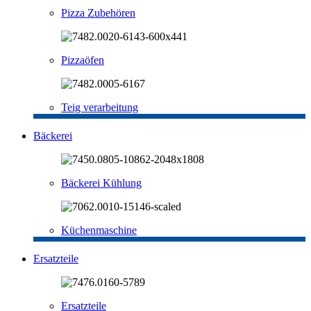
Pizza Zubehören
Pizzaöfen
Teig verarbeitung
Bäckerei
Bäckerei Kühlung
Küchenmaschine
Ersatzteile
Ersatzteile