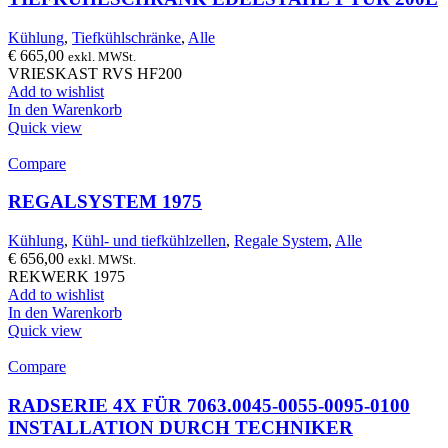
Kühlung
,
Tiefkühlschränke
,
Alle
€
665,00
exkl. MWSt.
VRIESKAST RVS HF200
Add to wishlist
In den Warenkorb
Quick view
Compare
REGALSYSTEM 1975
Kühlung
,
Kühl- und tiefkühlzellen
,
Regale System
,
Alle
€
656,00
exkl. MWSt.
REKWERK 1975
Add to wishlist
In den Warenkorb
Quick view
Compare
RADSERIE 4X FÜR 7063.0045-0055-0095-0100
INSTALLATION DURCH TECHNIKER