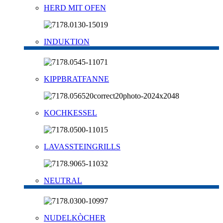
HERD MIT OFEN
INDUKTION
KIPPBRATFANNE
KOCHKESSEL
LAVASSTEINGRILLS
NEUTRAL
NUDELKÒCHER