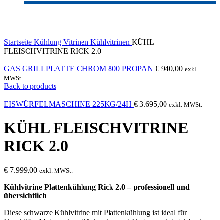
Click to enlarge
Startseite
Kühlung
Vitrinen
Kühlvitrinen
KÜHL
FLEISCHVITRINE RICK 2.0
GAS GRILLPLATTE CHROM 800 PROPAN
€
940,00
exkl.
MWSt.
Back to products
EISWÜRFELMASCHINE 225KG/24H
€
3.695,00
exkl. MWSt.
KÜHL FLEISCHVITRINE
RICK 2.0
€
7.999,00
exkl. MWSt.
Kühlvitrine Plattenkühlung Rick 2.0 – professionell und
übersichtlich
Diese schwarze Kühlvitrine mit Plattenkühlung ist ideal für