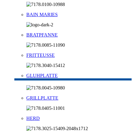
BAIN MARIES
BRATPFANNE
FRITTEUSSE
GLUHPLATTE
GRILLPLATTE
HERD