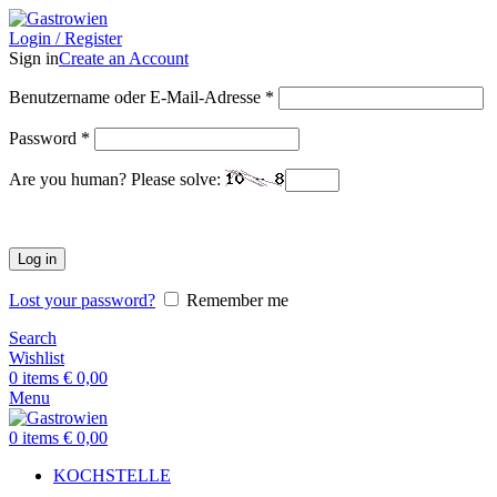
Login / Register
Sign in
Create an Account
Benutzername oder E-Mail-Adresse
*
Password
*
Are you human? Please solve:
Log in
Lost your password?
Remember me
Search
Wishlist
0
items
€
0,00
Menu
0
items
€
0,00
KOCHSTELLE