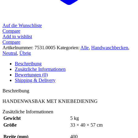
Auf die Wunschliste
Compare
Add to wishlist
Compare
Artikelnummer:
7531.0005
Kategorien:
Alle
,
Handwaschbecken
,
Neutral
,
Übrig
Beschreibung
Zusätzliche Informationen
Bewertungen (0)
Shipping & Delivery
Beschreibung
HANDENWASBAK MET KNIEBEDIENING
Zusätzliche Informationen
Gewicht
5 kg
Größe
33 × 40 × 57 cm
Breite (mm)
400