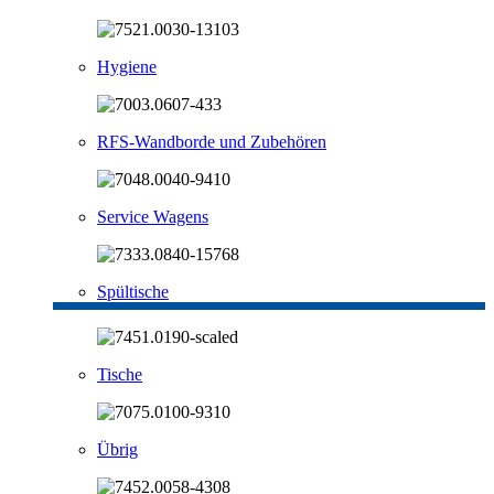
Hygiene
RFS-Wandborde und Zubehören
Service Wagens
Spültische
Tische
Übrig