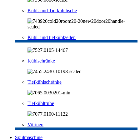
Kühl- und Tiefkühltische
Kühl- und tiefkühlzellen
Kühlschränke
Tiefkühlschränke
Tiefkühltruhe
Vitrinen
Spülmaschine