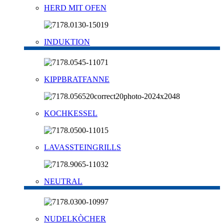
HERD MIT OFEN
INDUKTION
KIPPBRATFANNE
KOCHKESSEL
LAVASSTEINGRILLS
NEUTRAL
NUDELKÒCHER