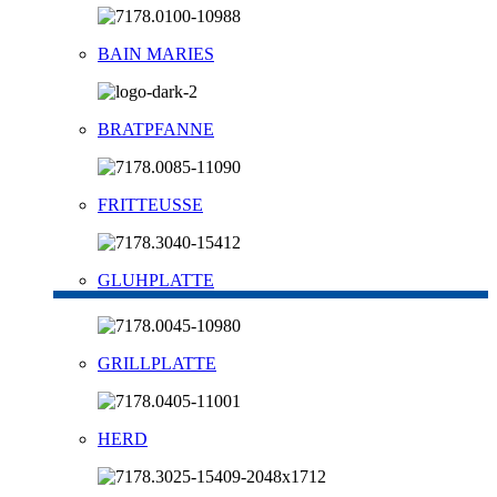
BAIN MARIES
BRATPFANNE
FRITTEUSSE
GLUHPLATTE
GRILLPLATTE
HERD