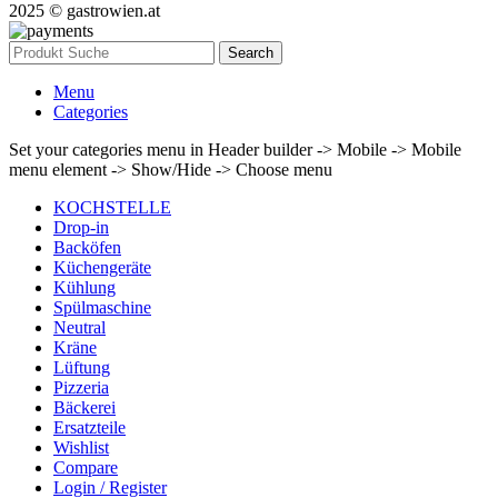
2025 © gastrowien.at
Search
Menu
Categories
Set your categories menu in Header builder -> Mobile -> Mobile
menu element -> Show/Hide -> Choose menu
KOCHSTELLE
Drop-in
Backöfen
Küchengeräte
Kühlung
Spülmaschine
Neutral
Kräne
Lüftung
Pizzeria
Bäckerei
Ersatzteile
Wishlist
Compare
Login / Register