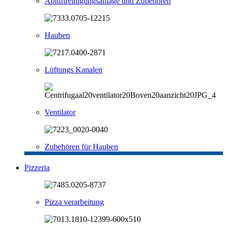
Abluftreinigungsanlage und Zubehören
Hauben
Lüftungs Kanalen
Ventilator
Zubehören für Hauben
Pizzeria
Pizza verarbeitung