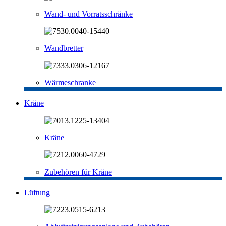
Wand- und Vorratsschränke
Wandbretter
Wärmeschranke
Kräne
Kräne
Zubehören für Kräne
Lüftung