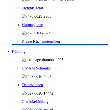
Ereignis gerät
Warmtegeräte
Kleine Küchenutensilien
Kühlung
Dry Age Schränke
Eismaschinen
Getränkekühlung