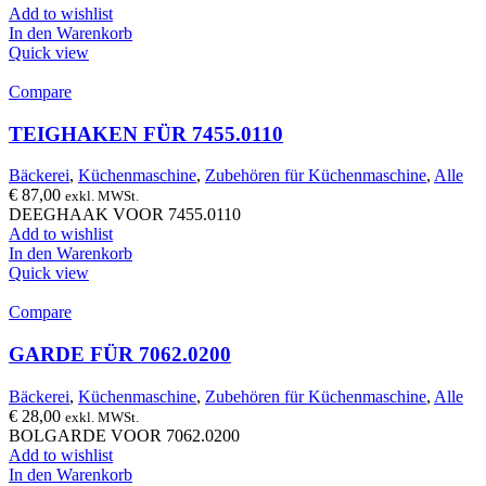
Add to wishlist
In den Warenkorb
Quick view
Compare
TEIGHAKEN FÜR 7455.0110
Bäckerei
,
Küchenmaschine
,
Zubehören für Küchenmaschine
,
Alle
€
87,00
exkl. MWSt.
DEEGHAAK VOOR 7455.0110
Add to wishlist
In den Warenkorb
Quick view
Compare
GARDE FÜR 7062.0200
Bäckerei
,
Küchenmaschine
,
Zubehören für Küchenmaschine
,
Alle
€
28,00
exkl. MWSt.
BOLGARDE VOOR 7062.0200
Add to wishlist
In den Warenkorb