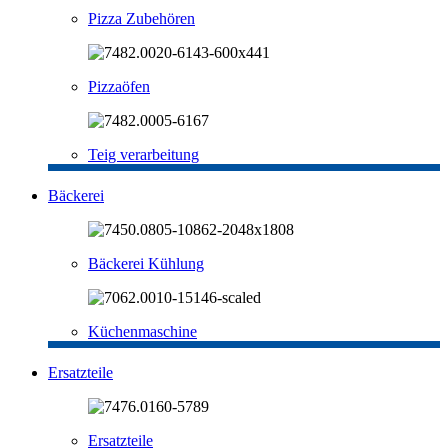
Pizza Zubehören
Pizzaöfen
Teig verarbeitung
Bäckerei
Bäckerei Kühlung
Küchenmaschine
Ersatzteile
Ersatzteile