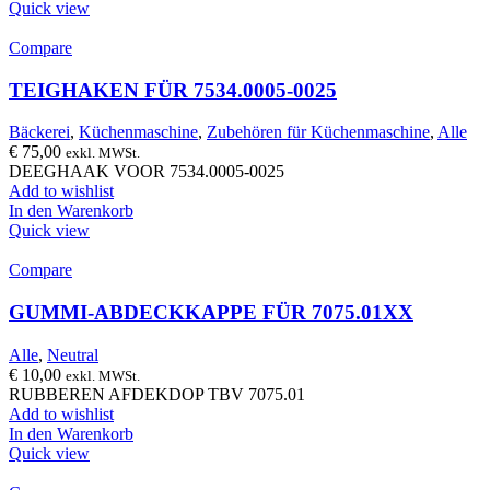
Quick view
Compare
TEIGHAKEN FÜR 7534.0005-0025
Bäckerei
,
Küchenmaschine
,
Zubehören für Küchenmaschine
,
Alle
€
75,00
exkl. MWSt.
DEEGHAAK VOOR 7534.0005-0025
Add to wishlist
In den Warenkorb
Quick view
Compare
GUMMI-ABDECKKAPPE FÜR 7075.01XX
Alle
,
Neutral
€
10,00
exkl. MWSt.
RUBBEREN AFDEKDOP TBV 7075.01
Add to wishlist
In den Warenkorb
Quick view