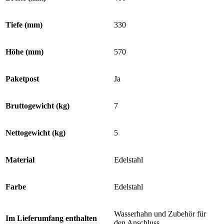
Tiefe (mm)
330
Höhe (mm)
570
Paketpost
Ja
Bruttogewicht (kg)
7
Nettogewicht (kg)
5
Material
Edelstahl
Farbe
Edelstahl
Wasserhahn und Zubehör für
Im Lieferumfang enthalten
den Anschluss