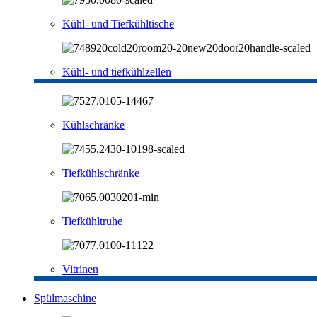
Kühl- und Tiefkühltische
Kühl- und tiefkühlzellen
Kühlschränke
Tiefkühlschränke
Tiefkühltruhe
Vitrinen
Spülmaschine