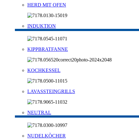
HERD MIT OFEN
INDUKTION
KIPPBRATFANNE
KOCHKESSEL
LAVASSTEINGRILLS
NEUTRAL
NUDELKÒCHER