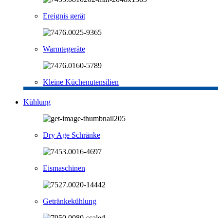
Ereignis gerät
Warmtegeräte
Kleine Küchenutensilien
Kühlung
Dry Age Schränke
Eismaschinen
Getränkekühlung