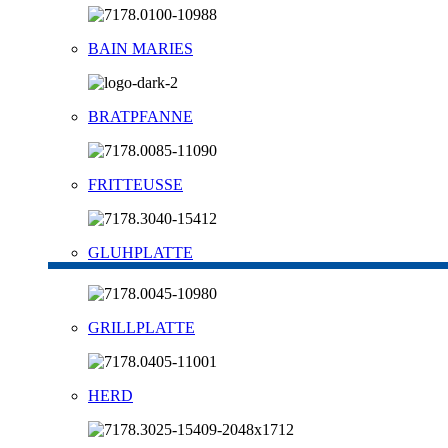
BAIN MARIES
BRATPFANNE
FRITTEUSSE
GLUHPLATTE
GRILLPLATTE
HERD