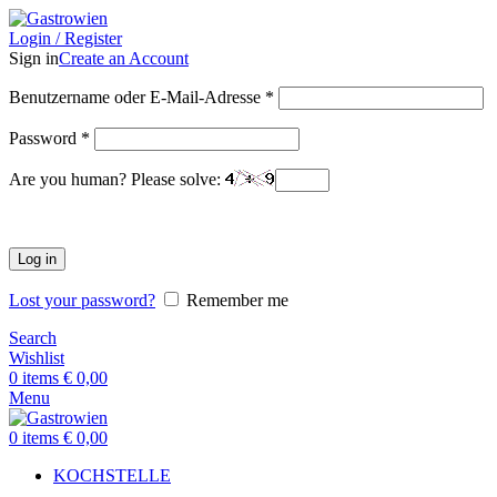
Login / Register
Sign in
Create an Account
Benutzername oder E-Mail-Adresse
*
Password
*
Are you human? Please solve:
Log in
Lost your password?
Remember me
Search
Wishlist
0
items
€
0,00
Menu
0
items
€
0,00
KOCHSTELLE