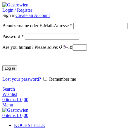
Login / Register
Sign in
Create an Account
Benutzername oder E-Mail-Adresse
*
Password
*
Are you human? Please solve:
Log in
Lost your password?
Remember me
Search
Wishlist
0
items
€
0,00
Menu
0
items
€
0,00
KOCHSTELLE