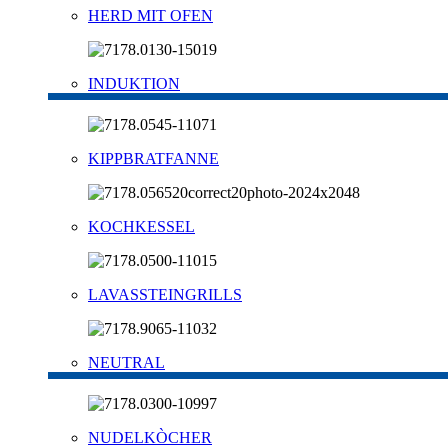
HERD MIT OFEN
INDUKTION
KIPPBRATFANNE
KOCHKESSEL
LAVASSTEINGRILLS
NEUTRAL
NUDELKÒCHER