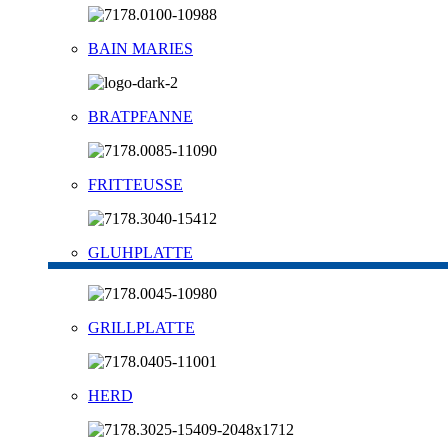
BAIN MARIES
BRATPFANNE
FRITTEUSSE
GLUHPLATTE
GRILLPLATTE
HERD