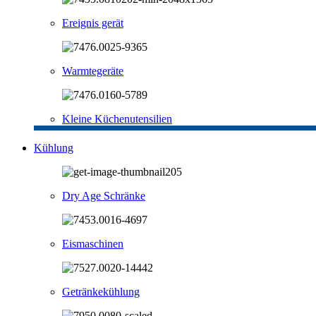
Ereignis gerät
Warmtegeräte
Kleine Küchenutensilien
Kühlung
Dry Age Schränke
Eismaschinen
Getränkekühlung