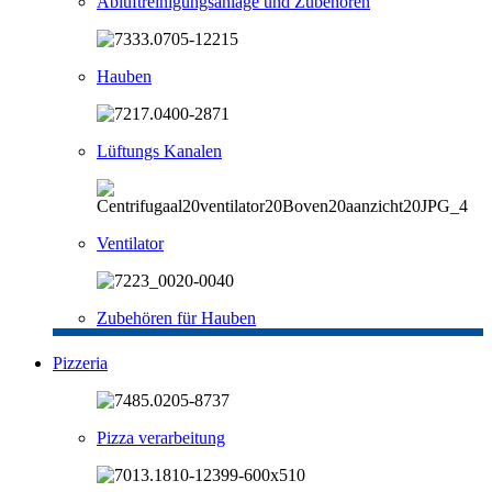
Abluftreinigungsanlage und Zubehören
Hauben
Lüftungs Kanalen
Ventilator
Zubehören für Hauben
Pizzeria
Pizza verarbeitung