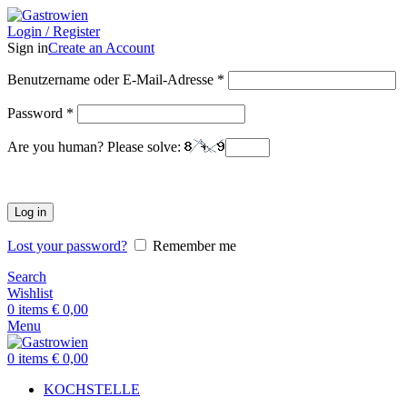
Login / Register
Sign in
Create an Account
Benutzername oder E-Mail-Adresse
*
Password
*
Are you human? Please solve:
Log in
Lost your password?
Remember me
Search
Wishlist
0
items
€
0,00
Menu
0
items
€
0,00
KOCHSTELLE