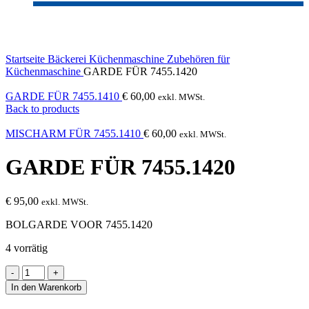
Click to enlarge
Startseite
Bäckerei
Küchenmaschine
Zubehören für
Küchenmaschine
GARDE FÜR 7455.1420
GARDE FÜR 7455.1410
€
60,00
exkl. MWSt.
Back to products
MISCHARM FÜR 7455.1410
€
60,00
exkl. MWSt.
GARDE FÜR 7455.1420
€
95,00
exkl. MWSt.
BOLGARDE VOOR 7455.1420
4 vorrätig
GARDE
FÜR
In den Warenkorb
7455.1420
Menge