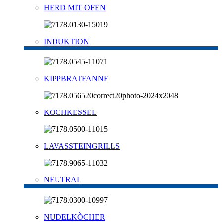
HERD MIT OFEN
INDUKTION
KIPPBRATFANNE
KOCHKESSEL
LAVASSTEINGRILLS
NEUTRAL
NUDELKÒCHER