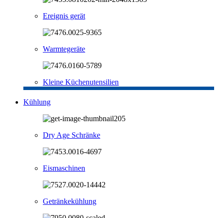
Ereignis gerät
Warmtegeräte
Kleine Küchenutensilien
Kühlung
Dry Age Schränke
Eismaschinen
Getränkekühlung