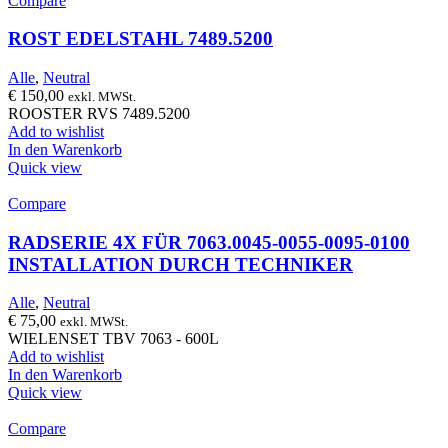
Compare
ROST EDELSTAHL 7489.5200
Alle
,
Neutral
€
150,00
exkl. MWSt.
ROOSTER RVS 7489.5200
Add to wishlist
In den Warenkorb
Quick view
Compare
RADSERIE 4X FÜR 7063.0045-0055-0095-0100
INSTALLATION DURCH TECHNIKER
Alle
,
Neutral
€
75,00
exkl. MWSt.
WIELENSET TBV 7063 - 600L
Add to wishlist
In den Warenkorb
Quick view
Compare