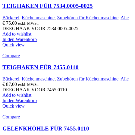
TEIGHAKEN FÜR 7534.0005-0025
Bäckerei
,
Küchenmaschine
,
Zubehören für Küchenmaschine
,
Alle
€
75,00
exkl. MWSt.
DEEGHAAK VOOR 7534.0005-0025
Add to wishlist
In den Warenkorb
Quick view
Compare
TEIGHAKEN FÜR 7455.0110
Bäckerei
,
Küchenmaschine
,
Zubehören für Küchenmaschine
,
Alle
€
87,00
exkl. MWSt.
DEEGHAAK VOOR 7455.0110
Add to wishlist
In den Warenkorb
Quick view
Compare
GELENKHÖHLE FÜR 7455.0110