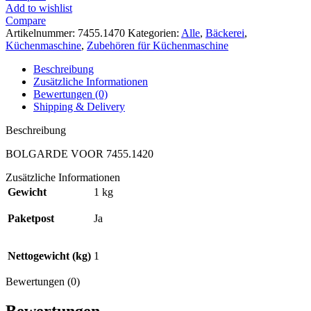
Add to wishlist
Compare
Artikelnummer:
7455.1470
Kategorien:
Alle
,
Bäckerei
,
Küchenmaschine
,
Zubehören für Küchenmaschine
Beschreibung
Zusätzliche Informationen
Bewertungen (0)
Shipping & Delivery
Beschreibung
BOLGARDE VOOR 7455.1420
Zusätzliche Informationen
Gewicht
1 kg
Paketpost
Ja
Nettogewicht (kg)
1
Bewertungen (0)
Bewertungen