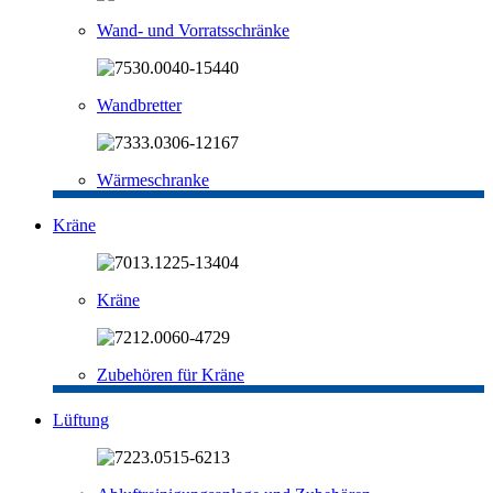
Wand- und Vorratsschränke
Wandbretter
Wärmeschranke
Kräne
Kräne
Zubehören für Kräne
Lüftung