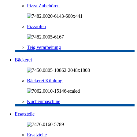
Pizza Zubehören
Pizzaöfen
Teig verarbeitung
Bäckerei
Bäckerei Kühlung
Küchenmaschine
Ersatzteile
Ersatzteile