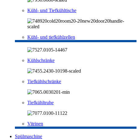
Kühl- und Tiefkühltische
Kühl- und tiefkühlzellen
Kühlschränke
Tiefkühlschränke
Tiefkühltruhe
Vitrinen
Spülmaschine