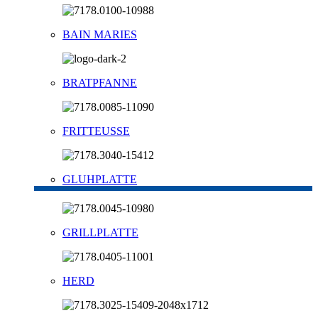
BAIN MARIES
BRATPFANNE
FRITTEUSSE
GLUHPLATTE
GRILLPLATTE
HERD