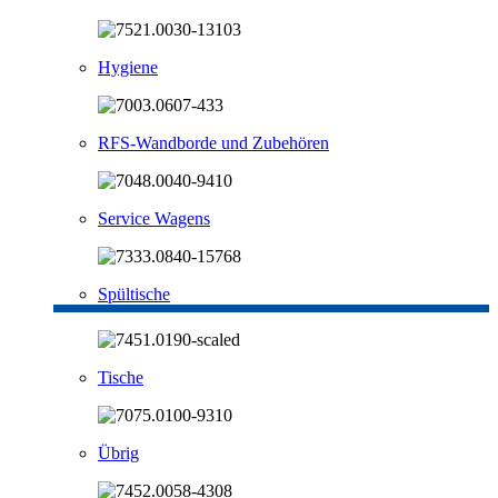
Hygiene
RFS-Wandborde und Zubehören
Service Wagens
Spültische
Tische
Übrig