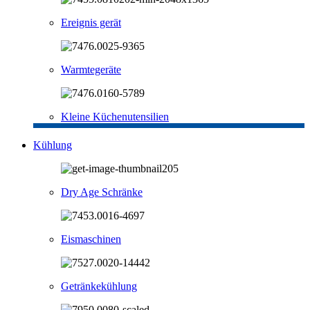
Ereignis gerät
Warmtegeräte
Kleine Küchenutensilien
Kühlung
Dry Age Schränke
Eismaschinen
Getränkekühlung