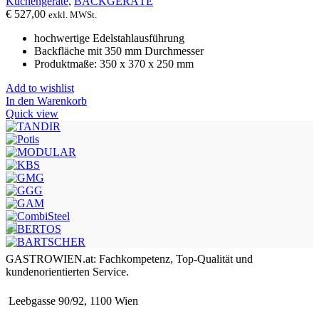
Küchengeräte
,
BACKGERÄTE
€
527,00
exkl. MWSt.
hochwertige Edelstahlausführung
Backfläche mit 350 mm Durchmesser
Produktmaße: 350 x 370 x 250 mm
Add to wishlist
In den Warenkorb
Quick view
GASTROWIEN.at: Fachkompetenz, Top-Qualität und
kundenorientierten Service.
Leebgasse 90/92, 1100 Wien