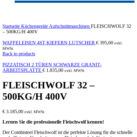
Click to enlarge
Startseite
Küchengeräte
Aufschnittmaschinen
FLEISCHWOLF 32
– 500KG/H 400V
WAFFELEISEN 4ST KIEFERN LUTSCHER
€
395,00
exkl.
MWSt.
Back to products
PIZZATISCH 2 TÜREN SCHWARZE GRANIT-
ARBEITSPLATTE
€
1.835,00
exkl. MWSt.
FLEISCHWOLF 32 –
500KG/H 400V
€
3.185,00
exkl. MWSt.
Lernen Sie die professionelle Fleischwolf kennen!
Der Combisteel Fleischwolf ist die perfekte Lösung für die schnelle