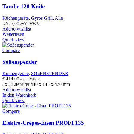
Tandir 120 Knife
Küchengeräte
,
Gyros Grill
,
Alle
€
525,00
exkl. MWSt.
Add to wishlist
Weiterlesen
Quick view
Compare
Soßenspender
Küchengeräte
,
SOßENSPENDER
€
414,00
exkl. MWSt.
3x 2 Liter/liter 440 x 145 x 470 mm
Add to wishlist
In den Warenkorb
Quick view
Compare
Elektro-Crêpes-Eisen PROFI 135