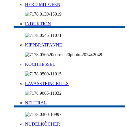
HERD MIT OFEN
INDUKTION
KIPPBRATFANNE
KOCHKESSEL
LAVASSTEINGRILLS
NEUTRAL
NUDELKÒCHER