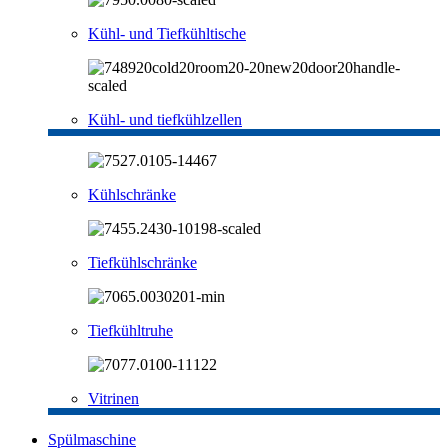
Kühl- und Tiefkühltische
Kühl- und tiefkühlzellen
Kühlschränke
Tiefkühlschränke
Tiefkühltruhe
Vitrinen
Spülmaschine