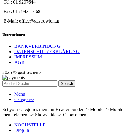
Tel.: 01 9297644
Fax: 01 / 943 17 68
E-Mail: office@gastrowien.at
Unternehmen
BANKVERBINDUNG
DATENSCHUTZERKLÄRUNG
IMPRESSUM
AGB
2025 © gastrowien.at
Search
Menu
Categories
Set your categories menu in Header builder -> Mobile -> Mobile
menu element -> Show/Hide -> Choose menu
KOCHSTELLE
Drop-in