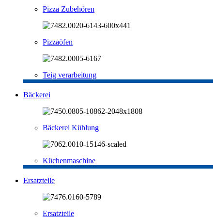
Pizza Zubehören
Pizzaöfen
Teig verarbeitung
Bäckerei
Bäckerei Kühlung
Küchenmaschine
Ersatzteile
Ersatzteile