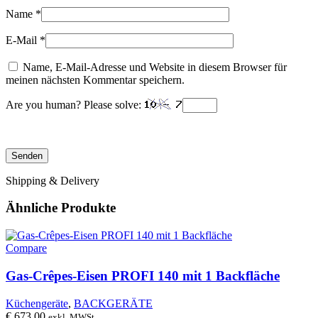
Name
*
E-Mail
*
Name, E-Mail-Adresse und Website in diesem Browser für
meinen nächsten Kommentar speichern.
Are you human? Please solve:
Shipping & Delivery
Ähnliche Produkte
Compare
Gas-Crêpes-Eisen PROFI 140 mit 1 Backfläche
Küchengeräte
,
BACKGERÄTE
€
673,00
exkl. MWSt.