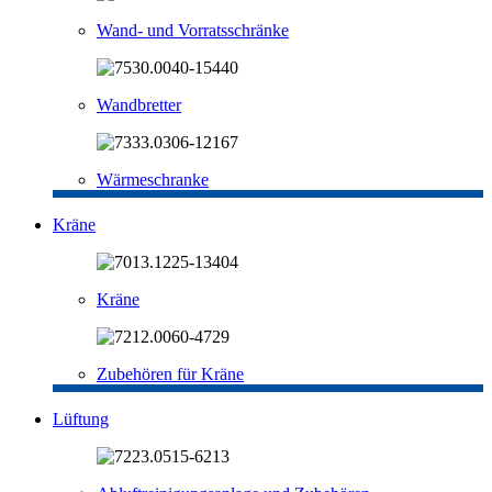
Wand- und Vorratsschränke
Wandbretter
Wärmeschranke
Kräne
Kräne
Zubehören für Kräne
Lüftung