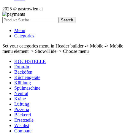
2025 © gastrowien.at
Search
Menu
Categories
Set your categories menu in Header builder -> Mobile -> Mobile
menu element -> Show/Hide -> Choose menu
KOCHSTELLE
Drop-in
Backöfen
Küchengeräte
Kühlung
Spülmaschine
Neutral
Kräne
Lüftung
Pizzeria
Bäckerei
Ersatzteile
Wishlist
Compare