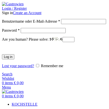
Login / Register
Sign in
Create an Account
Benutzername oder E-Mail-Adresse
*
Password
*
Are you human? Please solve:
Log in
Lost your password?
Remember me
Search
Wishlist
0
items
€
0,00
Menu
0
items
€
0,00
KOCHSTELLE