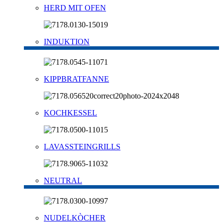
HERD MIT OFEN
INDUKTION
KIPPBRATFANNE
KOCHKESSEL
LAVASSTEINGRILLS
NEUTRAL
NUDELKÒCHER