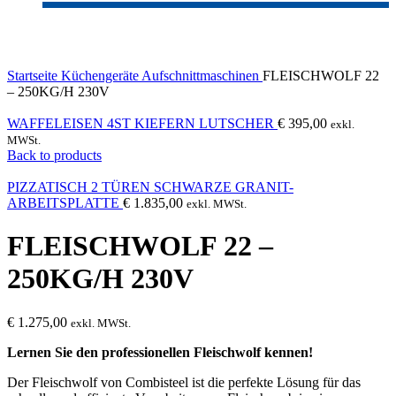
Click to enlarge
Startseite
Küchengeräte
Aufschnittmaschinen
FLEISCHWOLF 22
– 250KG/H 230V
WAFFELEISEN 4ST KIEFERN LUTSCHER
€
395,00
exkl.
MWSt.
Back to products
PIZZATISCH 2 TÜREN SCHWARZE GRANIT-
ARBEITSPLATTE
€
1.835,00
exkl. MWSt.
FLEISCHWOLF 22 –
250KG/H 230V
€
1.275,00
exkl. MWSt.
Lernen Sie den professionellen Fleischwolf kennen!
Der Fleischwolf von Combisteel ist die perfekte Lösung für das