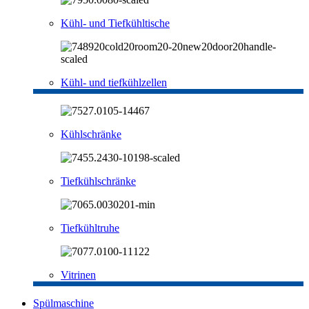
Kühl- und Tiefkühltische
Kühl- und tiefkühlzellen
Kühlschränke
Tiefkühlschränke
Tiefkühltruhe
Vitrinen
Spülmaschine