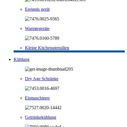
Ereignis gerät
Warmtegeräte
Kleine Küchenutensilien
Kühlung
Dry Age Schränke
Eismaschinen
Getränkekühlung