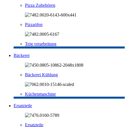
Pizza Zubehören
Pizzaöfen
Teig verarbeitung
Bäckerei
Bäckerei Kühlung
Küchenmaschine
Ersatzteile
Ersatzteile