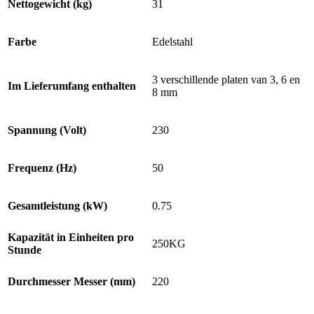
Nettogewicht (kg)
31
Farbe
Edelstahl
3 verschillende platen van 3, 6 en
Im Lieferumfang enthalten
8 mm
Spannung (Volt)
230
Frequenz (Hz)
50
Gesamtleistung (kW)
0.75
Kapazität in Einheiten pro
250KG
Stunde
Durchmesser Messer (mm)
220