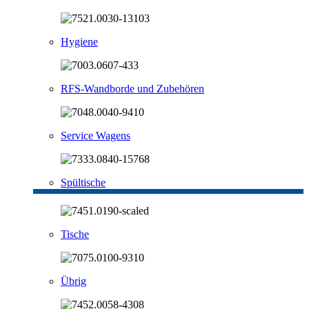
Hygiene
RFS-Wandborde und Zubehören
Service Wagens
Spültische
Tische
Übrig