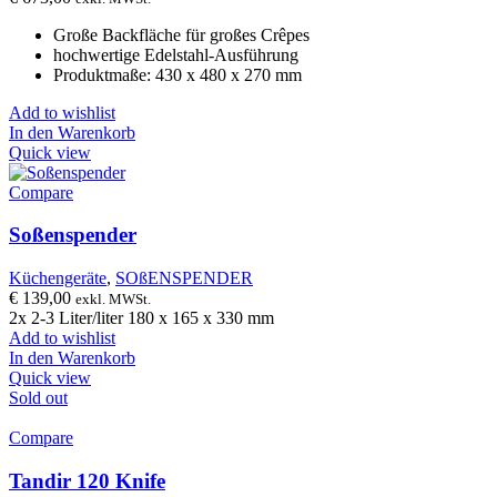
Große Backfläche für großes Crêpes
hochwertige Edelstahl-Ausführung
Produktmaße: 430 x 480 x 270 mm
Add to wishlist
In den Warenkorb
Quick view
Compare
Soßenspender
Küchengeräte
,
SOßENSPENDER
€
139,00
exkl. MWSt.
2x 2-3 Liter/liter 180 x 165 x 330 mm
Add to wishlist
In den Warenkorb
Quick view
Sold out
Compare
Tandir 120 Knife