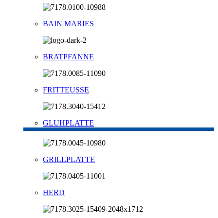
BAIN MARIES
BRATPFANNE
FRITTEUSSE
GLUHPLATTE
GRILLPLATTE
HERD