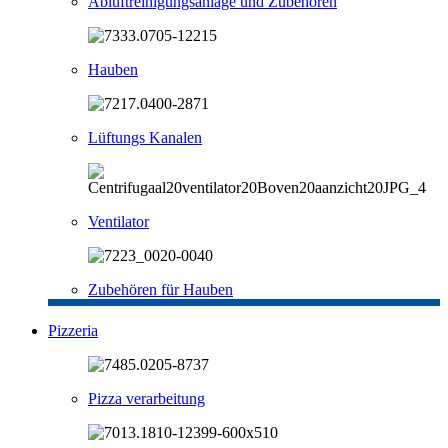
Abluftreinigungsanlage und Zubehören
Hauben
Lüftungs Kanalen
Ventilator
Zubehören für Hauben
Pizzeria
Pizza verarbeitung