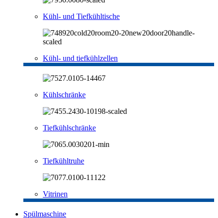
Kühl- und Tiefkühltische
Kühl- und tiefkühlzellen
Kühlschränke
Tiefkühlschränke
Tiefkühltruhe
Vitrinen
Spülmaschine