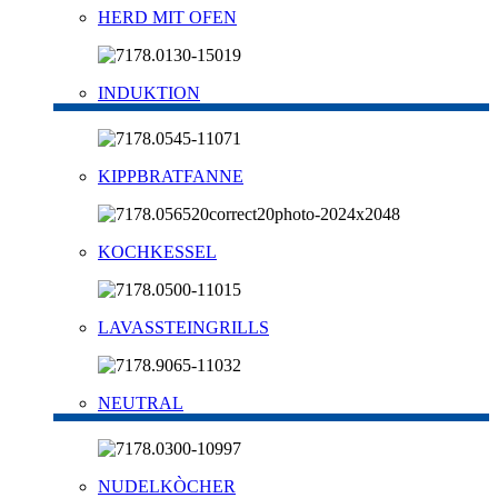
HERD MIT OFEN
INDUKTION
KIPPBRATFANNE
KOCHKESSEL
LAVASSTEINGRILLS
NEUTRAL
NUDELKÒCHER