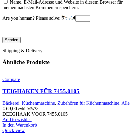
Name, E-Mail-Adresse und Website in diesem Browser für
meinen nächsten Kommentar speichern.
Are you human? Please solve:
Shipping & Delivery
Ähnliche Produkte
Compare
TEIGHAKEN FÜR 7455.0105
Bäckerei
,
Küchenmaschine
,
Zubehören für Küchenmaschine
,
Alle
€
69,00
exkl. MWSt.
DEEGHAAK VOOR 7455.0105
Add to wishlist
In den Warenkorb
Quick view