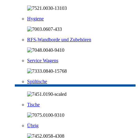
Hygiene
RFS-Wandborde und Zubehören
Service Wagens
Spültische
Tische
Übrig