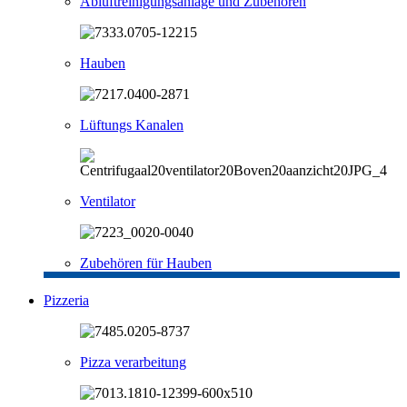
Abluftreinigungsanlage und Zubehören
Hauben
Lüftungs Kanalen
Ventilator
Zubehören für Hauben
Pizzeria
Pizza verarbeitung