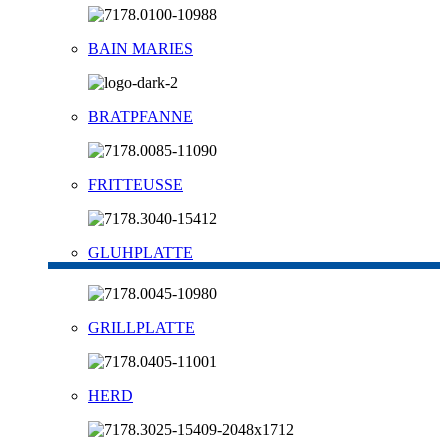
BAIN MARIES
BRATPFANNE
FRITTEUSSE
GLUHPLATTE
GRILLPLATTE
HERD