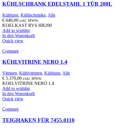
KÜHLSCHRANK EDELSTAHL 1 TÜR 200L
Kühlung
,
Kühlschränke
,
Alle
€
640,00
exkl. MWSt.
KOELKAST RVS HR200
Add to wishlist
In den Warenkorb
Quick view
Compare
KÜHLVITRINE NERO 1.4
Vitrinen
,
Kühlvitrinen
,
Kühlung
,
Alle
€
5.370,00
exkl. MWSt.
KOELVITRINE NERO 1.4
Add to wishlist
In den Warenkorb
Quick view
Compare
TEIGHAKEN FÜR 7455.0110