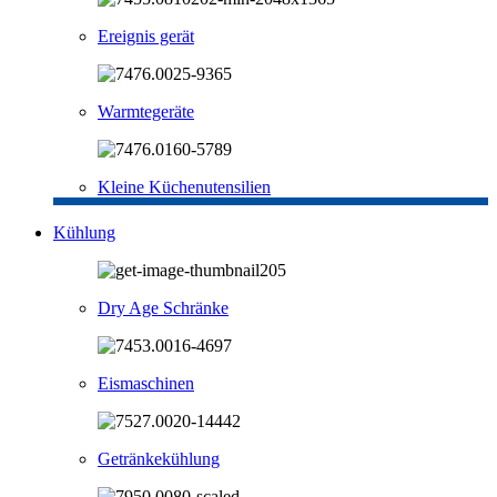
Ereignis gerät
Warmtegeräte
Kleine Küchenutensilien
Kühlung
Dry Age Schränke
Eismaschinen
Getränkekühlung