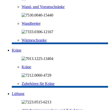
Wand- und Vorratsschränke
Wandbretter
Wärmeschranke
Kräne
Kräne
Zubehören für Kräne
Lüftung