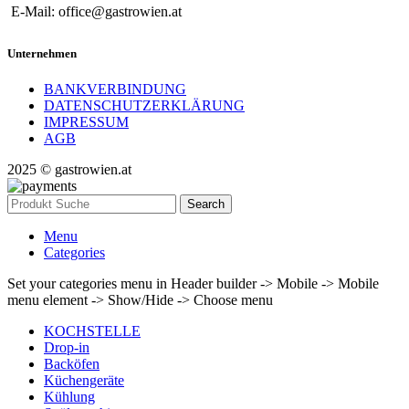
E-Mail: office@gastrowien.at
Unternehmen
BANKVERBINDUNG
DATENSCHUTZERKLÄRUNG
IMPRESSUM
AGB
2025 © gastrowien.at
Search
Menu
Categories
Set your categories menu in Header builder -> Mobile -> Mobile
menu element -> Show/Hide -> Choose menu
KOCHSTELLE
Drop-in
Backöfen
Küchengeräte
Kühlung