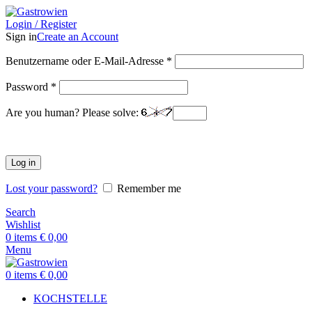
Login / Register
Sign in
Create an Account
Benutzername oder E-Mail-Adresse
*
Password
*
Are you human? Please solve:
Log in
Lost your password?
Remember me
Search
Wishlist
0
items
€
0,00
Menu
0
items
€
0,00
KOCHSTELLE