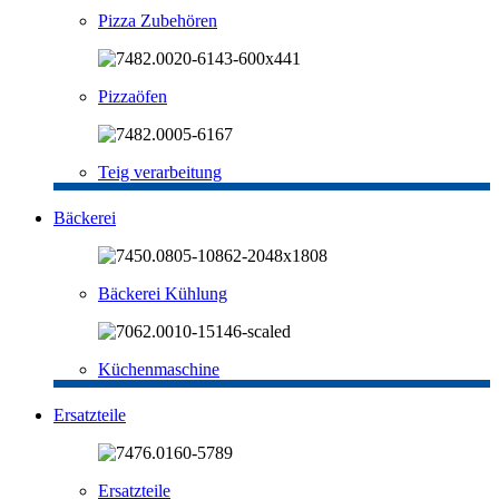
Pizza Zubehören
Pizzaöfen
Teig verarbeitung
Bäckerei
Bäckerei Kühlung
Küchenmaschine
Ersatzteile
Ersatzteile