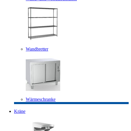
Wandbretter
Wärmeschranke
Kräne