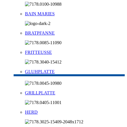
BAIN MARIES
BRATPFANNE
FRITTEUSSE
GLUHPLATTE
GRILLPLATTE
HERD