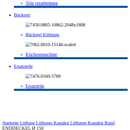
Teig verarbeitung
Bäckerei
Bäckerei Kühlung
Küchenmaschine
Ersatzteile
Ersatzteile
-30%
Sold out
Click to enlarge
Startseite
Lüftung
Lüftungs Kanalen
Lüftungs Kanalen Rund
ENDDECKEL Ø 150