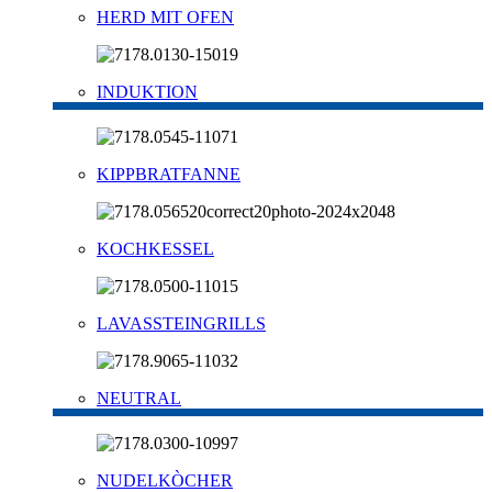
HERD MIT OFEN
INDUKTION
KIPPBRATFANNE
KOCHKESSEL
LAVASSTEINGRILLS
NEUTRAL
NUDELKÒCHER