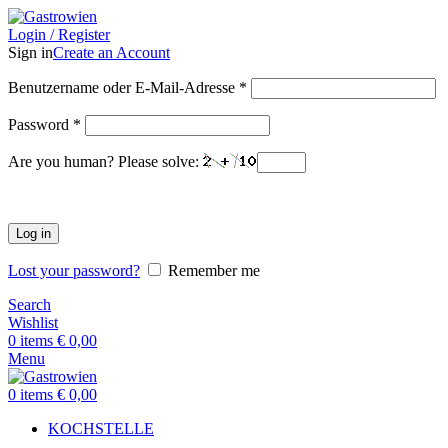
Login / Register
Sign in
Create an Account
Benutzername oder E-Mail-Adresse
*
Password
*
Are you human? Please solve:
Log in
Lost your password?
Remember me
Search
Wishlist
0
items
€
0,00
Menu
0
items
€
0,00
KOCHSTELLE