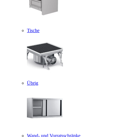
Tische
Übrig
Wand- und Vorratsschränke