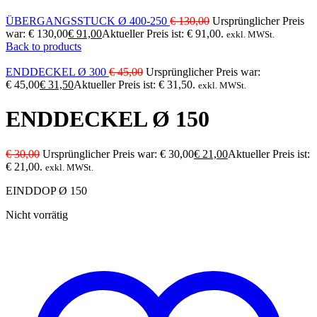
ÜBERGANGSSTUCK Ø 400-250
€
130,00
Ursprünglicher Preis
war: € 130,00
€
91,00
Aktueller Preis ist: € 91,00.
exkl. MWSt.
Back to products
ENDDECKEL Ø 300
€
45,00
Ursprünglicher Preis war:
€ 45,00
€
31,50
Aktueller Preis ist: € 31,50.
exkl. MWSt.
ENDDECKEL Ø 150
€
30,00
Ursprünglicher Preis war: € 30,00
€
21,00
Aktueller Preis ist:
€ 21,00.
exkl. MWSt.
EINDDOP Ø 150
Nicht vorrätig