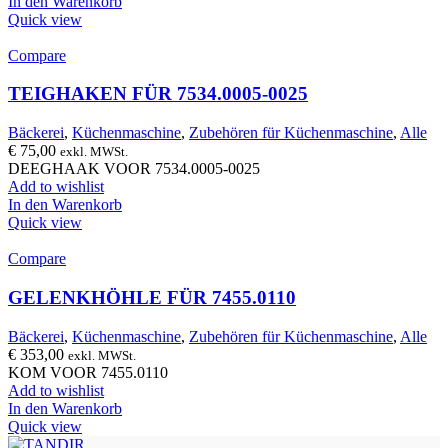
In den Warenkorb
Quick view
Compare
TEIGHAKEN FÜR 7534.0005-0025
Bäckerei
,
Küchenmaschine
,
Zubehören für Küchenmaschine
,
Alle
€
75,00
exkl. MWSt.
DEEGHAAK VOOR 7534.0005-0025
Add to wishlist
In den Warenkorb
Quick view
Compare
GELENKHÖHLE FÜR 7455.0110
Bäckerei
,
Küchenmaschine
,
Zubehören für Küchenmaschine
,
Alle
€
353,00
exkl. MWSt.
KOM VOOR 7455.0110
Add to wishlist
In den Warenkorb
Quick view