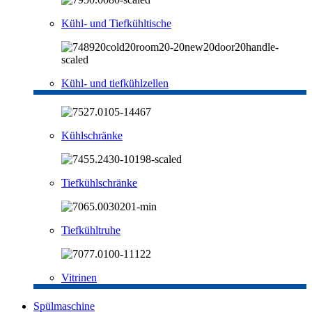
Kühl- und Tiefkühltische
Kühl- und tiefkühlzellen
Kühlschränke
Tiefkühlschränke
Tiefkühltruhe
Vitrinen
Spülmaschine