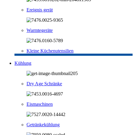
Ereignis gerät
Warmtegeräte
Kleine Küchenutensilien
Kühlung
Dry Age Schränke
Eismaschinen
Getränkekühlung