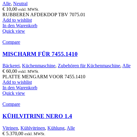
Alle
,
Neutral
€
10,00
exkl. MWSt.
RUBBEREN AFDEKDOP TBV 7075.01
Add to wishlist
In den Warenkorb
Quick view
Compare
MISCHARM FÜR 7455.1410
Bäckerei
,
Küchenmaschine
,
Zubehören für Küchenmaschine
,
Alle
€
60,00
exkl. MWSt.
PLATTE MENGARM VOOR 7455.1410
Add to wishlist
In den Warenkorb
Quick view
Compare
KÜHLVITRINE NERO 1.4
Vitrinen
,
Kühlvitrinen
,
Kühlung
,
Alle
€
5.370,00
exkl. MWSt.