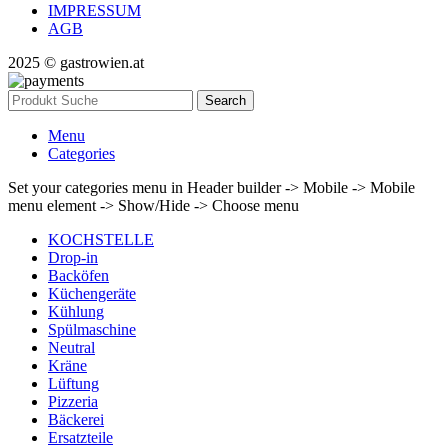
IMPRESSUM
AGB
2025 © gastrowien.at
Search
Menu
Categories
Set your categories menu in Header builder -> Mobile -> Mobile
menu element -> Show/Hide -> Choose menu
KOCHSTELLE
Drop-in
Backöfen
Küchengeräte
Kühlung
Spülmaschine
Neutral
Kräne
Lüftung
Pizzeria
Bäckerei
Ersatzteile