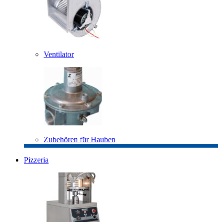
Ventilator
Zubehören für Hauben
Pizzeria