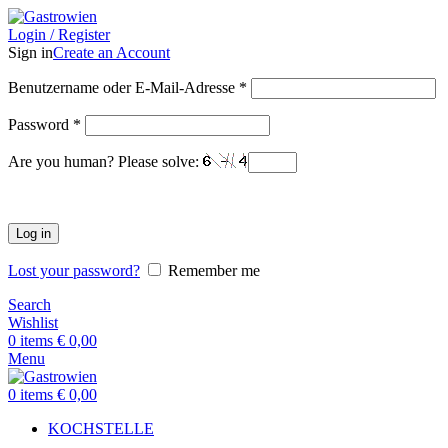
Login / Register
Sign in
Create an Account
Benutzername oder E-Mail-Adresse
*
Password
*
Are you human? Please solve:
Log in
Lost your password?
Remember me
Search
Wishlist
0
items
€
0,00
Menu
0
items
€
0,00
KOCHSTELLE