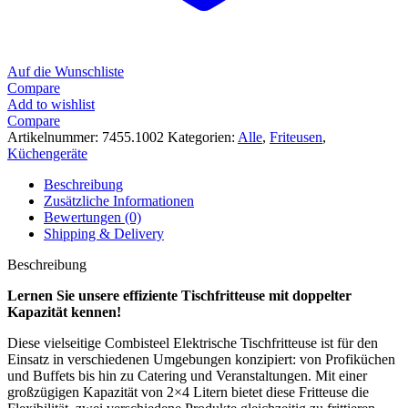
Auf die Wunschliste
Compare
Add to wishlist
Compare
Artikelnummer:
7455.1002
Kategorien:
Alle
,
Friteusen
,
Küchengeräte
Beschreibung
Zusätzliche Informationen
Bewertungen (0)
Shipping & Delivery
Beschreibung
Lernen Sie unsere effiziente Tischfritteuse mit doppelter
Kapazität kennen!
Diese vielseitige Combisteel Elektrische Tischfritteuse ist für den
Einsatz in verschiedenen Umgebungen konzipiert: von Profiküchen
und Buffets bis hin zu Catering und Veranstaltungen. Mit einer
großzügigen Kapazität von 2×4 Litern bietet diese Fritteuse die