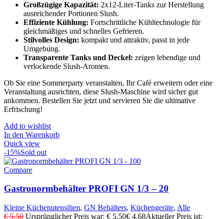
Großzügige Kapazität:
2x12-Liter-Tanks zur Herstellung
ausreichender Portionen Slush.
Effiziente Kühlung:
Fortschrittliche Kühltechnologie für
gleichmäßiges und schnelles Gefrieren.
Stilvolles Design:
kompakt und attraktiv, passt in jede
Umgebung.
Transparente Tanks und Deckel:
zeigen lebendige und
verlockende Slush-Aromen.
Ob Sie eine Sommerparty veranstalten, Ihr Café erweitern oder eine
Veranstaltung ausrichten, diese Slush-Maschine wird sicher gut
ankommen. Bestellen Sie jetzt und servieren Sie die ultimative
Erfrischung!
Add to wishlist
In den Warenkorb
Quick view
-15%
Sold out
Compare
Gastronormbehälter PROFI GN 1/3 – 20
Kleine Küchenutensilien
,
GN Behälters
,
Küchengeräte
,
Alle
€
5,50
Ursprünglicher Preis war: € 5,50
€
4,68
Aktueller Preis ist: