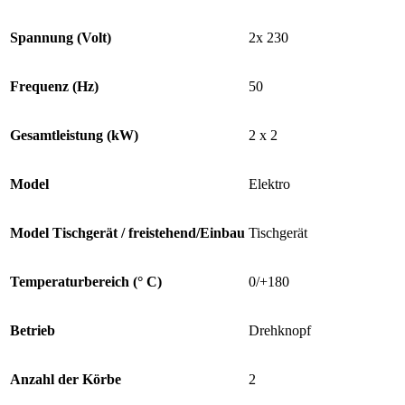
Spannung (Volt)
2x 230
Frequenz (Hz)
50
Gesamtleistung (kW)
2 x 2
Model
Elektro
Model Tischgerät / freistehend/Einbau
Tischgerät
Temperaturbereich (° C)
0/+180
Betrieb
Drehknopf
Anzahl der Körbe
2