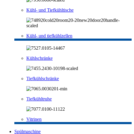
Kühl- und Tiefkühltische
Kühl- und tiefkühlzellen
Kühlschränke
Tiefkühlschränke
Tiefkühltruhe
Vitrinen
Spülmaschine