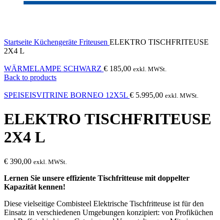
Click to enlarge
Startseite
Küchengeräte
Friteusen
ELEKTRO TISCHFRITEUSE
2X4 L
WÄRMELAMPE SCHWARZ
€
185,00
exkl. MWSt.
Back to products
SPEISEISVITRINE BORNEO 12X5L
€
5.995,00
exkl. MWSt.
ELEKTRO TISCHFRITEUSE
2X4 L
€
390,00
exkl. MWSt.
Lernen Sie unsere effiziente Tischfritteuse mit doppelter
Kapazität kennen!
Diese vielseitige Combisteel Elektrische Tischfritteuse ist für den
Einsatz in verschiedenen Umgebungen konzipiert: von Profiküchen