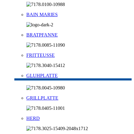
BAIN MARIES
BRATPFANNE
FRITTEUSSE
GLUHPLATTE
GRILLPLATTE
HERD