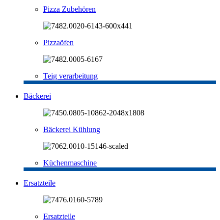
Pizza Zubehören
Pizzaöfen
Teig verarbeitung
Bäckerei
Bäckerei Kühlung
Küchenmaschine
Ersatzteile
Ersatzteile