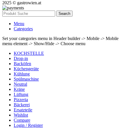
2025 © gastrowien.at
Search
Menu
Categories
Set your categories menu in Header builder -> Mobile -> Mobile
menu element -> Show/Hide -> Choose menu
KOCHSTELLE
Drop-in
Backöfen
Küchengeräte
Kühlung
Spülmaschine
Neutral
Kräne
Lüftung
Pizzeria
Bäckerei
Ersatzteile
Wishlist
Compare
Login / Register