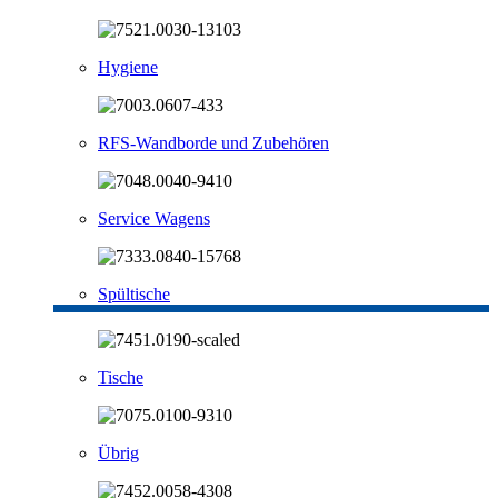
Hygiene
RFS-Wandborde und Zubehören
Service Wagens
Spültische
Tische
Übrig