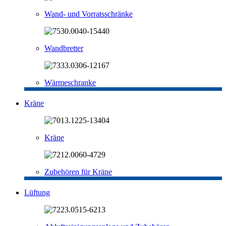
Wand- und Vorratsschränke
Wandbretter
Wärmeschranke
Kräne
Kräne
Zubehören für Kräne
Lüftung