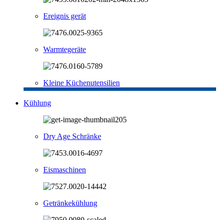
Ereignis gerät
Warmtegeräte
Kleine Küchenutensilien
Kühlung
Dry Age Schränke
Eismaschinen
Getränkekühlung