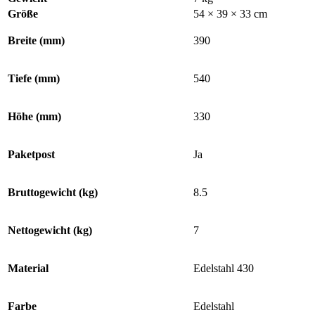
Größe
54 × 39 × 33 cm
Breite (mm)
390
Tiefe (mm)
540
Höhe (mm)
330
Paketpost
Ja
Bruttogewicht (kg)
8.5
Nettogewicht (kg)
7
Material
Edelstahl 430
Farbe
Edelstahl