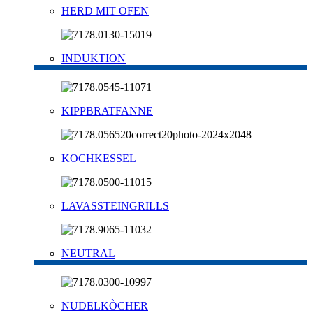
HERD MIT OFEN
INDUKTION
KIPPBRATFANNE
KOCHKESSEL
LAVASSTEINGRILLS
NEUTRAL
NUDELKÒCHER