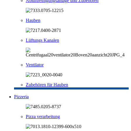
Abluftreinigungsanlage und Zubehören
Hauben
Lüftungs Kanalen
Ventilator
Zubehören für Hauben
Pizzeria
Pizza verarbeitung