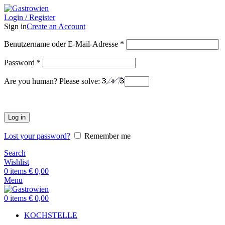
Login / Register
Sign in
Create an Account
Benutzername oder E-Mail-Adresse
*
Password
*
Are you human? Please solve:
Log in
Lost your password?
Remember me
Search
Wishlist
0
items
€
0,00
Menu
0
items
€
0,00
KOCHSTELLE