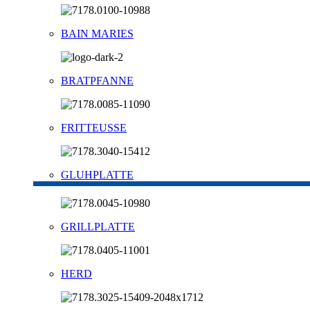
BAIN MARIES
BRATPFANNE
FRITTEUSSE
GLUHPLATTE
GRILLPLATTE
HERD