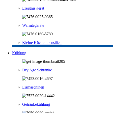
Ereignis gerät
Warmtegeräte
Kleine Küchenutensilien
Kühlung
Dry Age Schränke
Eismaschinen
Getränkekühlung