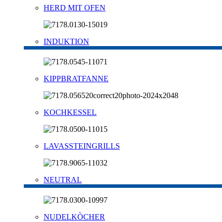
HERD MIT OFEN
INDUKTION
KIPPBRATFANNE
KOCHKESSEL
LAVASSTEINGRILLS
NEUTRAL
NUDELKÒCHER