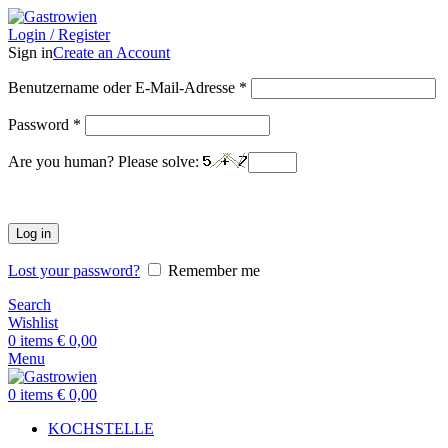
Login / Register
Sign in
Create an Account
Benutzername oder E-Mail-Adresse
*
Password
*
Are you human? Please solve:
Log in
Lost your password?
Remember me
Search
Wishlist
0
items
€
0,00
Menu
0
items
€
0,00
KOCHSTELLE