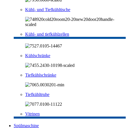
Kühl- und Tiefkühltische
Kühl- und tiefkühlzellen
Kühlschränke
Tiefkühlschränke
Tiefkühltruhe
Vitrinen
Spülmaschine