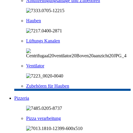
Abluftreinigungsanlage und Zubehören
Hauben
Lüftungs Kanalen
Ventilator
Zubehören für Hauben
Pizzeria
Pizza verarbeitung