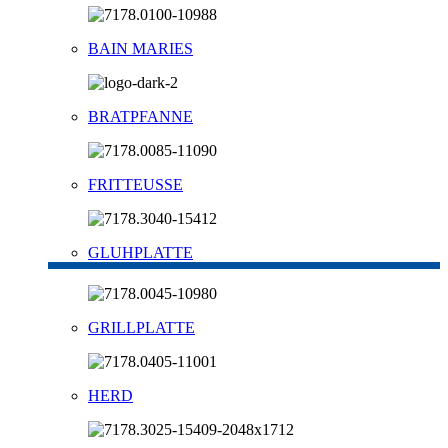
BAIN MARIES
BRATPFANNE
FRITTEUSSE
GLUHPLATTE
GRILLPLATTE
HERD