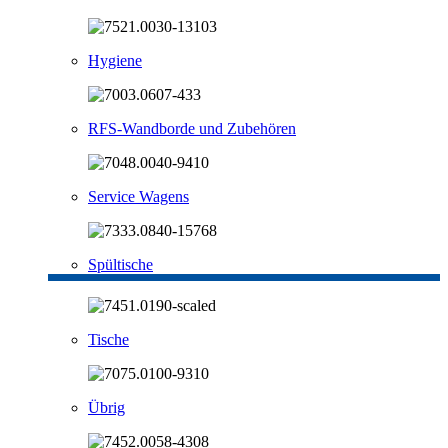
Hygiene
RFS-Wandborde und Zubehören
Service Wagens
Spültische
Tische
Übrig