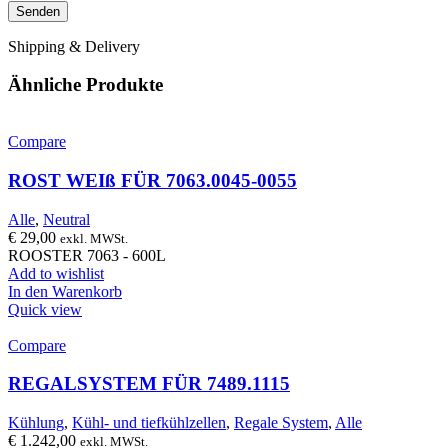
Shipping & Delivery
Ähnliche Produkte
Compare
ROST WEIß FÜR 7063.0045-0055
Alle
,
Neutral
€
29,00
exkl. MWSt.
ROOSTER 7063 - 600L
Add to wishlist
In den Warenkorb
Quick view
Compare
REGALSYSTEM FÜR 7489.1115
Kühlung
,
Kühl- und tiefkühlzellen
,
Regale System
,
Alle
€
1.242,00
exkl. MWSt.