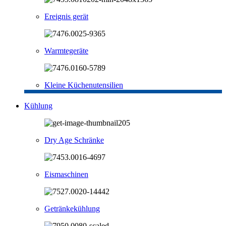
Ereignis gerät
Warmtegeräte
Kleine Küchenutensilien
Kühlung
Dry Age Schränke
Eismaschinen
Getränkekühlung