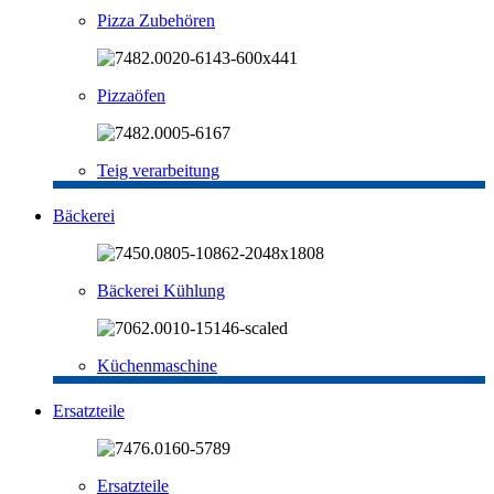
Pizza Zubehören
Pizzaöfen
Teig verarbeitung
Bäckerei
Bäckerei Kühlung
Küchenmaschine
Ersatzteile
Ersatzteile