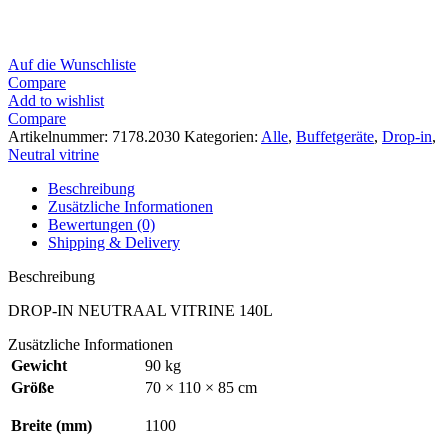
Auf die Wunschliste
Compare
Add to wishlist
Compare
Artikelnummer:
7178.2030
Kategorien:
Alle
,
Buffetgeräte
,
Drop-in
,
Neutral vitrine
Beschreibung
Zusätzliche Informationen
Bewertungen (0)
Shipping & Delivery
Beschreibung
DROP-IN NEUTRAAL VITRINE 140L
Zusätzliche Informationen
Gewicht
90 kg
Größe
70 × 110 × 85 cm
Breite (mm)
1100