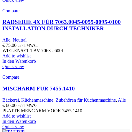
Quick view
Compare
RADSERIE 4X FÜR 7063.0045-0055-0095-0100
INSTALLATION DURCH TECHNIKER
Alle
,
Neutral
€
75,00
exkl. MWSt.
WIELENSET TBV 7063 - 600L
Add to wishlist
In den Warenkorb
Quick view
Compare
MISCHARM FÜR 7455.1410
Bäckerei
,
Küchenmaschine
,
Zubehören für Küchenmaschine
,
Alle
€
60,00
exkl. MWSt.
PLATTE MENGARM VOOR 7455.1410
Add to wishlist
In den Warenkorb
Quick view