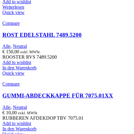
Add to wishlist
Weiterlesen
Quick view
Compare
ROST EDELSTAHL 7489.5200
Alle
,
Neutral
€
150,00
exkl. MWSt.
ROOSTER RVS 7489.5200
Add to wishlist
In den Warenkorb
Quick view
Compare
GUMMI-ABDECKKAPPE FÜR 7075.01XX
Alle
,
Neutral
€
10,00
exkl. MWSt.
RUBBEREN AFDEKDOP TBV 7075.01
Add to wishlist
In den Warenkorb