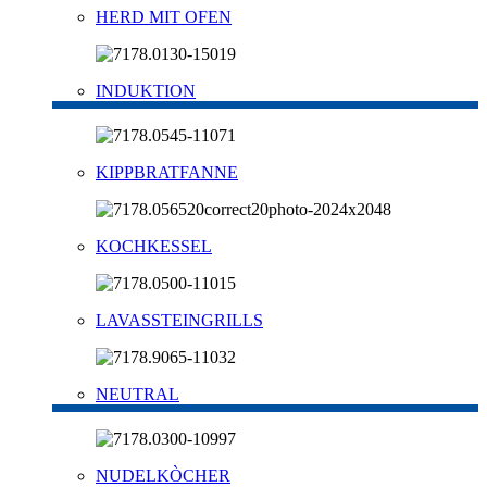
HERD MIT OFEN
INDUKTION
KIPPBRATFANNE
KOCHKESSEL
LAVASSTEINGRILLS
NEUTRAL
NUDELKÒCHER