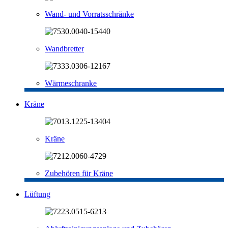
Wand- und Vorratsschränke
Wandbretter
Wärmeschranke
Kräne
Kräne
Zubehören für Kräne
Lüftung