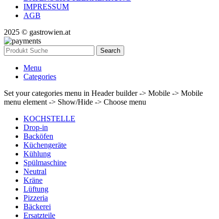
IMPRESSUM
AGB
2025 © gastrowien.at
Search
Menu
Categories
Set your categories menu in Header builder -> Mobile -> Mobile
menu element -> Show/Hide -> Choose menu
KOCHSTELLE
Drop-in
Backöfen
Küchengeräte
Kühlung
Spülmaschine
Neutral
Kräne
Lüftung
Pizzeria
Bäckerei
Ersatzteile