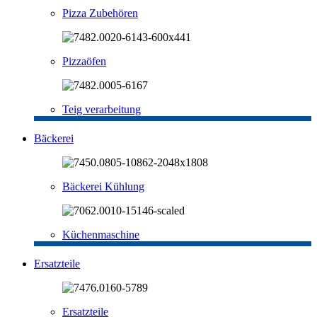
Pizza Zubehören
Pizzaöfen
Teig verarbeitung
Bäckerei
Bäckerei Kühlung
Küchenmaschine
Ersatzteile
Ersatzteile