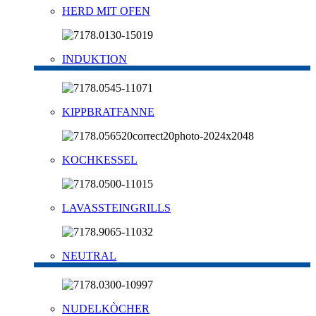
HERD MIT OFEN
INDUKTION
KIPPBRATFANNE
KOCHKESSEL
LAVASSTEINGRILLS
NEUTRAL
NUDELKÒCHER