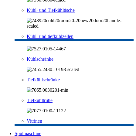
Kühl- und Tiefkühltische
Kühl- und tiefkühlzellen
Kühlschränke
Tiefkühlschränke
Tiefkühltruhe
Vitrinen
Spülmaschine