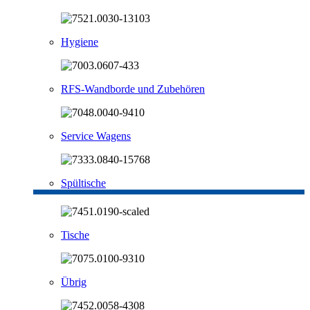
Hygiene
RFS-Wandborde und Zubehören
Service Wagens
Spültische
Tische
Übrig