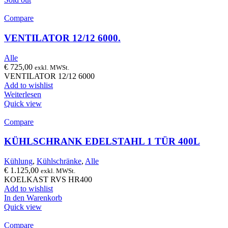
Compare
VENTILATOR 12/12 6000.
Alle
€
725,00
exkl. MWSt.
VENTILATOR 12/12 6000
Add to wishlist
Weiterlesen
Quick view
Compare
KÜHLSCHRANK EDELSTAHL 1 TÜR 400L
Kühlung
,
Kühlschränke
,
Alle
€
1.125,00
exkl. MWSt.
KOELKAST RVS HR400
Add to wishlist
In den Warenkorb
Quick view
Compare