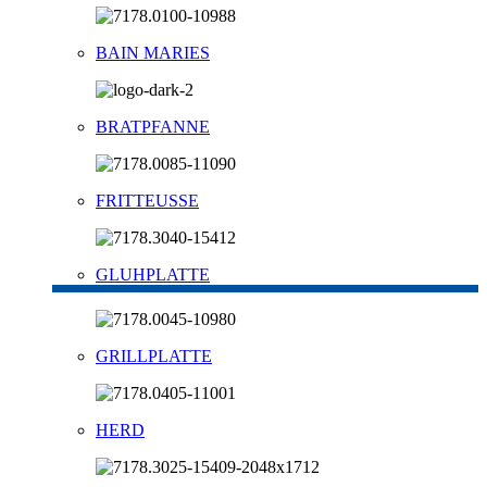
BAIN MARIES
BRATPFANNE
FRITTEUSSE
GLUHPLATTE
GRILLPLATTE
HERD