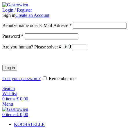
Login / Register
Sign in
Create an Account
Benutzername oder E-Mail-Adresse
*
Password
*
Are you human? Please solve:
Log in
Lost your password?
Remember me
Search
Wishlist
0
items
€
0,00
Menu
0
items
€
0,00
KOCHSTELLE