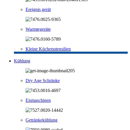
Ereignis gerät
Warmtegeräte
Kleine Küchenutensilien
Kühlung
Dry Age Schränke
Eismaschinen
Getränkekühlung