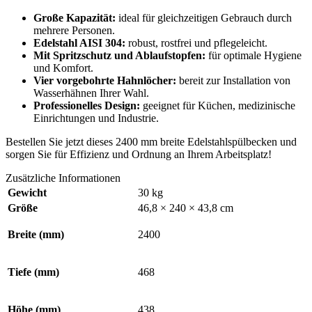
Große Kapazität:
ideal für gleichzeitigen Gebrauch durch
mehrere Personen.
Edelstahl AISI 304:
robust, rostfrei und pflegeleicht.
Mit Spritzschutz und Ablaufstopfen:
für optimale Hygiene
und Komfort.
Vier vorgebohrte Hahnlöcher:
bereit zur Installation von
Wasserhähnen Ihrer Wahl.
Professionelles Design:
geeignet für Küchen, medizinische
Einrichtungen und Industrie.
Bestellen Sie jetzt dieses 2400 mm breite Edelstahlspülbecken und
sorgen Sie für Effizienz und Ordnung an Ihrem Arbeitsplatz!
Zusätzliche Informationen
Gewicht
30 kg
Größe
46,8 × 240 × 43,8 cm
Breite (mm)
2400
Tiefe (mm)
468
Höhe (mm)
438