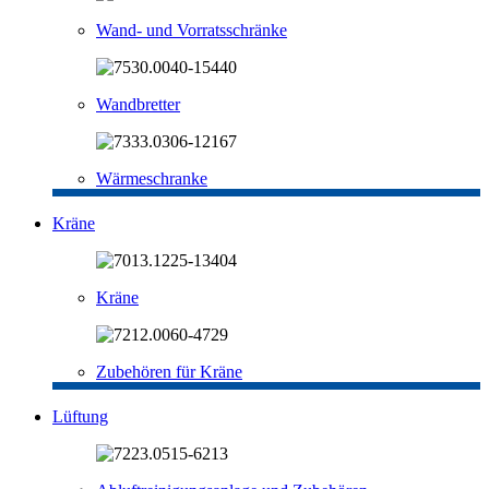
Wand- und Vorratsschränke
Wandbretter
Wärmeschranke
Kräne
Kräne
Zubehören für Kräne
Lüftung