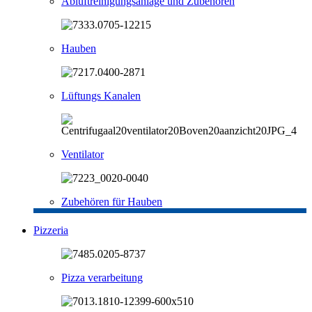
Abluftreinigungsanlage und Zubehören
Hauben
Lüftungs Kanalen
Ventilator
Zubehören für Hauben
Pizzeria
Pizza verarbeitung