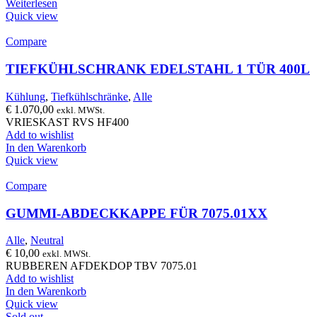
Weiterlesen
Quick view
Compare
TIEFKÜHLSCHRANK EDELSTAHL 1 TÜR 400L
Kühlung
,
Tiefkühlschränke
,
Alle
€
1.070,00
exkl. MWSt.
VRIESKAST RVS HF400
Add to wishlist
In den Warenkorb
Quick view
Compare
GUMMI-ABDECKKAPPE FÜR 7075.01XX
Alle
,
Neutral
€
10,00
exkl. MWSt.
RUBBEREN AFDEKDOP TBV 7075.01
Add to wishlist
In den Warenkorb
Quick view
Sold out