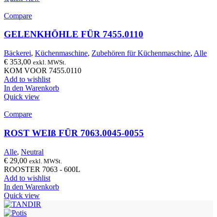
Compare
GELENKHÖHLE FÜR 7455.0110
Bäckerei
,
Küchenmaschine
,
Zubehören für Küchenmaschine
,
Alle
€
353,00
exkl. MWSt.
KOM VOOR 7455.0110
Add to wishlist
In den Warenkorb
Quick view
Compare
ROST WEIß FÜR 7063.0045-0055
Alle
,
Neutral
€
29,00
exkl. MWSt.
ROOSTER 7063 - 600L
Add to wishlist
In den Warenkorb
Quick view