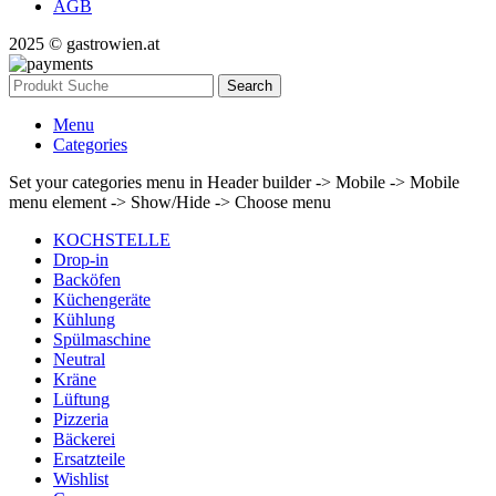
AGB
2025 © gastrowien.at
Search
Menu
Categories
Set your categories menu in Header builder -> Mobile -> Mobile
menu element -> Show/Hide -> Choose menu
KOCHSTELLE
Drop-in
Backöfen
Küchengeräte
Kühlung
Spülmaschine
Neutral
Kräne
Lüftung
Pizzeria
Bäckerei
Ersatzteile
Wishlist