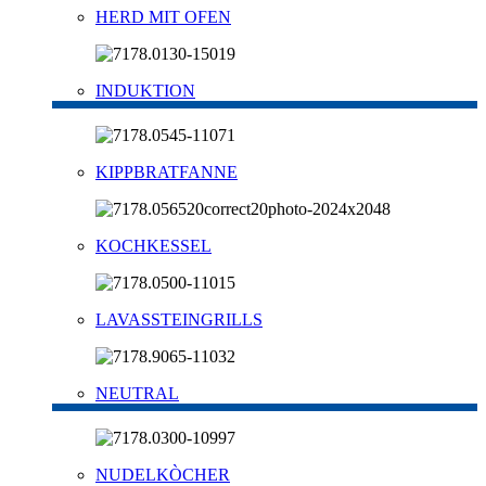
HERD MIT OFEN
INDUKTION
KIPPBRATFANNE
KOCHKESSEL
LAVASSTEINGRILLS
NEUTRAL
NUDELKÒCHER