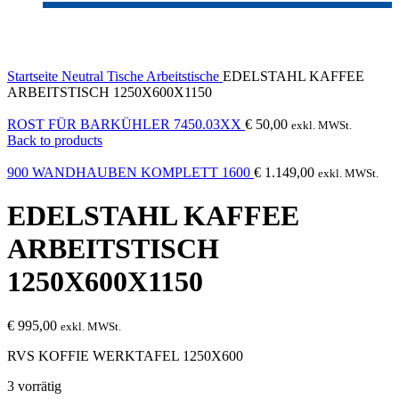
Click to enlarge
Startseite
Neutral
Tische
Arbeitstische
EDELSTAHL KAFFEE
ARBEITSTISCH 1250X600X1150
ROST FÜR BARKÜHLER 7450.03XX
€
50,00
exkl. MWSt.
Back to products
900 WANDHAUBEN KOMPLETT 1600
€
1.149,00
exkl. MWSt.
EDELSTAHL KAFFEE
ARBEITSTISCH
1250X600X1150
€
995,00
exkl. MWSt.
RVS KOFFIE WERKTAFEL 1250X600
3 vorrätig