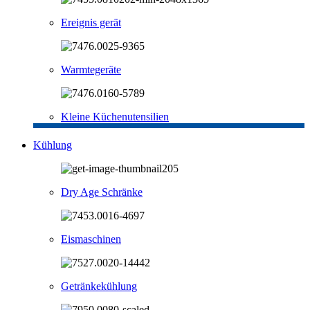
Ereignis gerät
Warmtegeräte
Kleine Küchenutensilien
Kühlung
Dry Age Schränke
Eismaschinen
Getränkekühlung