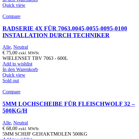
Quick view
Compare
RADSERIE 4X FÜR 7063.0045-0055-0095-0100
INSTALLATION DURCH TECHNIKER
Alle
,
Neutral
€
75,00
exkl. MWSt.
WIELENSET TBV 7063 - 600L
Add to wishlist
In den Warenkorb
Quick view
Sold out
Compare
5MM LOCHSCHEIBE FÜR FLEISCHWOLF 32 –
500KG/H
Alle
,
Neutral
€
68,00
exkl. MWSt.
5MM SCHIJF GEHAKTMOLEN 500KG