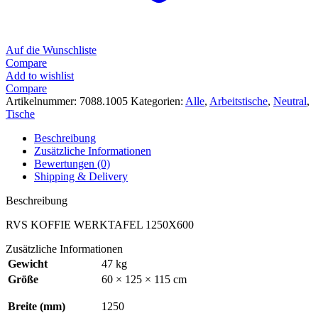
Auf die Wunschliste
Compare
Add to wishlist
Compare
Artikelnummer:
7088.1005
Kategorien:
Alle
,
Arbeitstische
,
Neutral
,
Tische
Beschreibung
Zusätzliche Informationen
Bewertungen (0)
Shipping & Delivery
Beschreibung
RVS KOFFIE WERKTAFEL 1250X600
Zusätzliche Informationen
Gewicht
47 kg
Größe
60 × 125 × 115 cm
Breite (mm)
1250