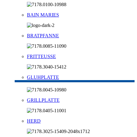
BAIN MARIES
BRATPFANNE
FRITTEUSSE
GLUHPLATTE
GRILLPLATTE
HERD