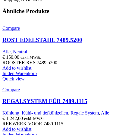
Ähnliche Produkte
Compare
ROST EDELSTAHL 7489.5200
Alle
,
Neutral
€
150,00
exkl. MWSt.
ROOSTER RVS 7489.5200
Add to wishlist
In den Warenkorb
Quick view
Compare
REGALSYSTEM FÜR 7489.1115
Kühlung
,
Kühl- und tiefkühlzellen
,
Regale System
,
Alle
€
1.242,00
exkl. MWSt.
REKWERK VOOR 7489.1115
Add to wishlist
In den Warenkorb