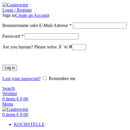
Login / Register
Sign in
Create an Account
Benutzername oder E-Mail-Adresse
*
Password
*
Are you human? Please solve:
Log in
Lost your password?
Remember me
Search
Wishlist
0
items
€
0,00
Menu
0
items
€
0,00
KOCHSTELLE