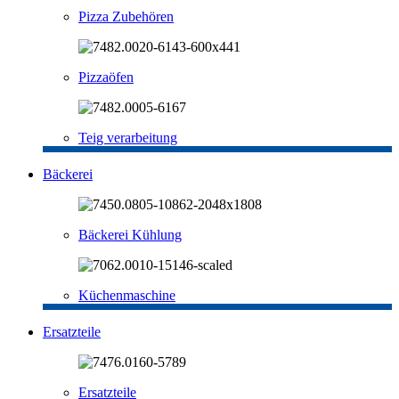
Pizza Zubehören
Pizzaöfen
Teig verarbeitung
Bäckerei
Bäckerei Kühlung
Küchenmaschine
Ersatzteile
Ersatzteile