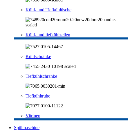
Kühl- und Tiefkühltische
Kühl- und tiefkühlzellen
Kühlschränke
Tiefkühlschränke
Tiefkühltruhe
Vitrinen
Spülmaschine