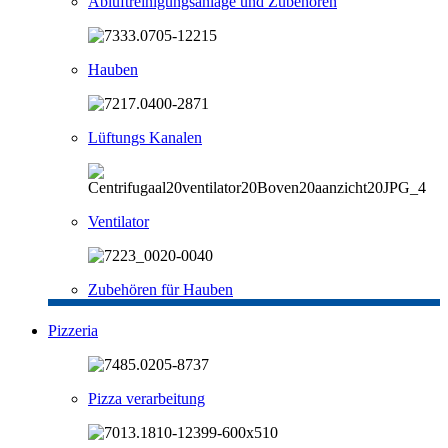
Abluftreinigungsanlage und Zubehören
Hauben
Lüftungs Kanalen
Ventilator
Zubehören für Hauben
Pizzeria
Pizza verarbeitung