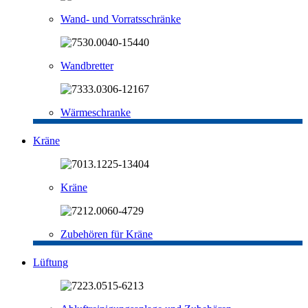
Wand- und Vorratsschränke
Wandbretter
Wärmeschranke
Kräne
Kräne
Zubehören für Kräne
Lüftung