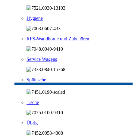
Hygiene
RFS-Wandborde und Zubehören
Service Wagens
Spültische
Tische
Übrig