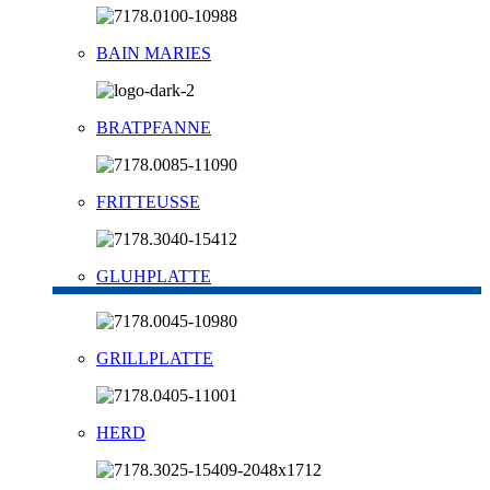
BAIN MARIES
BRATPFANNE
FRITTEUSSE
GLUHPLATTE
GRILLPLATTE
HERD