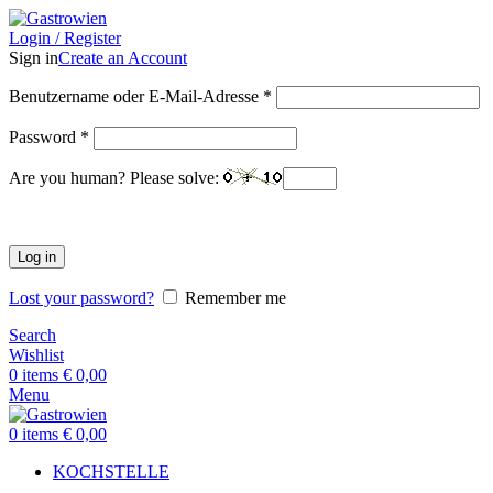
Login / Register
Sign in
Create an Account
Benutzername oder E-Mail-Adresse
*
Password
*
Are you human? Please solve:
Log in
Lost your password?
Remember me
Search
Wishlist
0
items
€
0,00
Menu
0
items
€
0,00
KOCHSTELLE