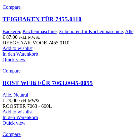
Compare
TEIGHAKEN FÜR 7455.0110
Bäckerei
,
Küchenmaschine
,
Zubehören für Küchenmaschine
,
Alle
€
87,00
exkl. MWSt.
DEEGHAAK VOOR 7455.0110
Add to wishlist
In den Warenkorb
Quick view
Compare
ROST WEIß FÜR 7063.0045-0055
Alle
,
Neutral
€
29,00
exkl. MWSt.
ROOSTER 7063 - 600L
Add to wishlist
In den Warenkorb
Quick view
Compare