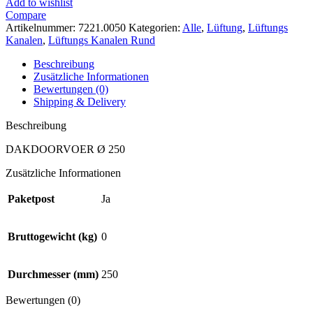
Add to wishlist
Compare
Artikelnummer:
7221.0050
Kategorien:
Alle
,
Lüftung
,
Lüftungs
Kanalen
,
Lüftungs Kanalen Rund
Beschreibung
Zusätzliche Informationen
Bewertungen (0)
Shipping & Delivery
Beschreibung
DAKDOORVOER Ø 250
Zusätzliche Informationen
Paketpost
Ja
Bruttogewicht (kg)
0
Durchmesser (mm)
250
Bewertungen (0)