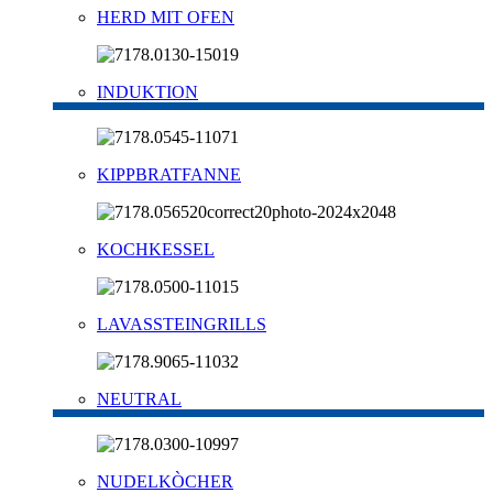
HERD MIT OFEN
INDUKTION
KIPPBRATFANNE
KOCHKESSEL
LAVASSTEINGRILLS
NEUTRAL
NUDELKÒCHER