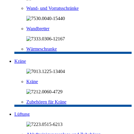
Wand- und Vorratsschränke
Wandbretter
Wärmeschranke
Kräne
Kräne
Zubehören für Kräne
Lüftung