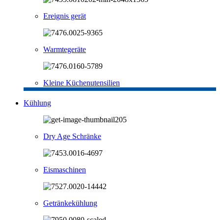
Ereignis gerät
Warmtegeräte
Kleine Küchenutensilien
Kühlung
Dry Age Schränke
Eismaschinen
Getränkekühlung