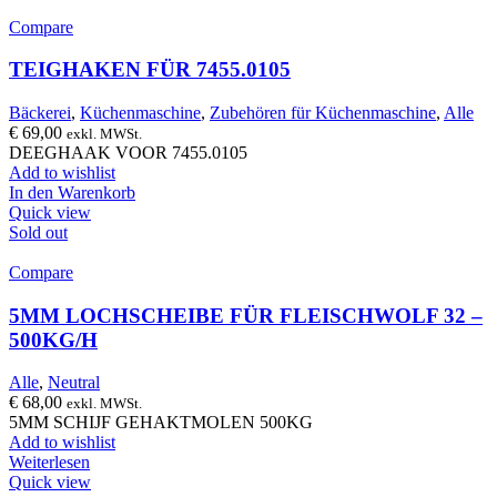
Compare
TEIGHAKEN FÜR 7455.0105
Bäckerei
,
Küchenmaschine
,
Zubehören für Küchenmaschine
,
Alle
€
69,00
exkl. MWSt.
DEEGHAAK VOOR 7455.0105
Add to wishlist
In den Warenkorb
Quick view
Sold out
Compare
5MM LOCHSCHEIBE FÜR FLEISCHWOLF 32 –
500KG/H
Alle
,
Neutral
€
68,00
exkl. MWSt.
5MM SCHIJF GEHAKTMOLEN 500KG
Add to wishlist
Weiterlesen
Quick view