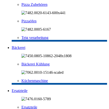
Pizza Zubehören
Pizzaöfen
Teig verarbeitung
Bäckerei
Bäckerei Kühlung
Küchenmaschine
Ersatzteile
Ersatzteile