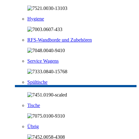
Hygiene
RFS-Wandborde und Zubehören
Service Wagens
Spültische
Tische
Übrig