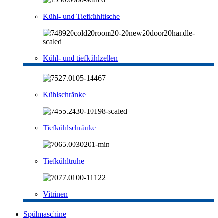
Kühl- und Tiefkühltische
Kühl- und tiefkühlzellen
Kühlschränke
Tiefkühlschränke
Tiefkühltruhe
Vitrinen
Spülmaschine