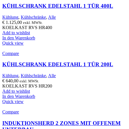
KÜHLSCHRANK EDELSTAHL 1 TÜR 400L
Kühlung
,
Kühlschränke
,
Alle
€
1.125,00
exkl. MWSt.
KOELKAST RVS HR400
Add to wishlist
In den Warenkorb
Quick view
Compare
KÜHLSCHRANK EDELSTAHL 1 TÜR 200L
Kühlung
,
Kühlschränke
,
Alle
€
640,00
exkl. MWSt.
KOELKAST RVS HR200
Add to wishlist
In den Warenkorb
Quick view
Compare
INDUKTIONSHERD 2 ZONES MIT OFFENEM