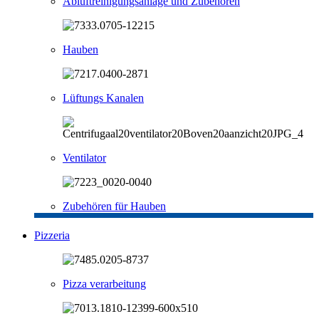
Abluftreinigungsanlage und Zubehören
Hauben
Lüftungs Kanalen
Ventilator
Zubehören für Hauben
Pizzeria
Pizza verarbeitung