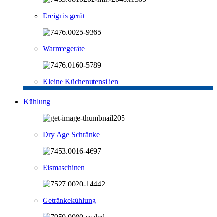
Ereignis gerät
Warmtegeräte
Kleine Küchenutensilien
Kühlung
Dry Age Schränke
Eismaschinen
Getränkekühlung