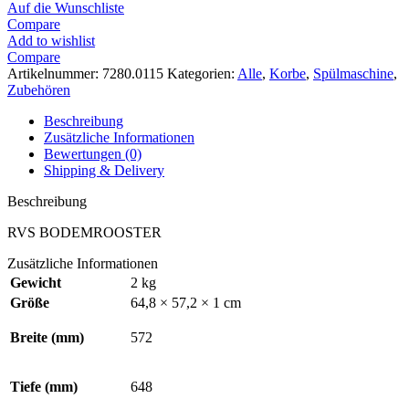
Auf die Wunschliste
Compare
Add to wishlist
Compare
Artikelnummer:
7280.0115
Kategorien:
Alle
,
Korbe
,
Spülmaschine
,
Zubehören
Beschreibung
Zusätzliche Informationen
Bewertungen (0)
Shipping & Delivery
Beschreibung
RVS BODEMROOSTER
Zusätzliche Informationen
Gewicht
2 kg
Größe
64,8 × 57,2 × 1 cm
Breite (mm)
572
Tiefe (mm)
648