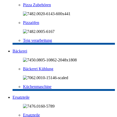
Pizza Zubehören
Pizzaöfen
Teig verarbeitung
Bäckerei
Bäckerei Kühlung
Küchenmaschine
Ersatzteile
Ersatzteile