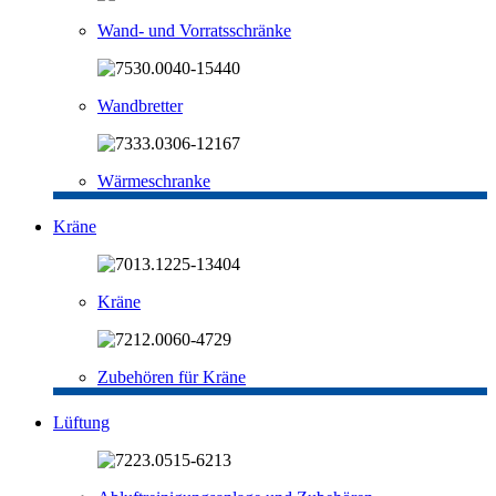
Wand- und Vorratsschränke
Wandbretter
Wärmeschranke
Kräne
Kräne
Zubehören für Kräne
Lüftung