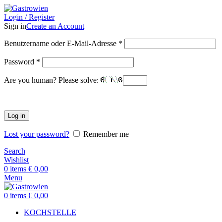
Login / Register
Sign in
Create an Account
Benutzername oder E-Mail-Adresse
*
Password
*
Are you human? Please solve:
Log in
Lost your password?
Remember me
Search
Wishlist
0
items
€
0,00
Menu
0
items
€
0,00
KOCHSTELLE