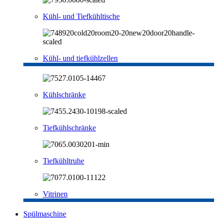
Kühl- und Tiefkühltische
Kühl- und tiefkühlzellen
Kühlschränke
Tiefkühlschränke
Tiefkühltruhe
Vitrinen
Spülmaschine