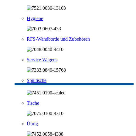
Hygiene
RFS-Wandborde und Zubehören
Service Wagens
Spültische
Tische
Übrig