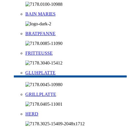
BAIN MARIES
BRATPFANNE
FRITTEUSSE
GLUHPLATTE
GRILLPLATTE
HERD