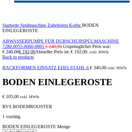
Click to enlarge
Startseite
Spülmaschine
Zubehören
Korbe
BODEN
EINLEGEROSTE
ABWASSERPUMPE FÜR DURSCHUBSPÜLMASCHINE
7280.0055-0060-0065
€
240,00
Ursprünglicher Preis war:
€ 240,00
€
192,00
Aktueller Preis ist: € 192,00.
exkl. MWSt.
Back to products
BACKFORMEN EINSATZ EDELSTAHL 6
€
340,00
exkl. MWSt.
BODEN EINLEGEROSTE
€
105,00
exkl. MWSt.
RVS BODEMROOSTER
1 vorrätig
BODEN EINLEGEROSTE Menge