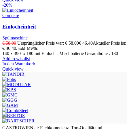
-20%
Compare
Einlocheinheit
Spülmaschine
€
58,00
Ursprünglicher Preis war: € 58,00
€
46,40
Aktueller Preis ist:
€ 46,40.
exkl. MWSt.
140 x 390 x 180 mit Einloch - Mischbatterie Gesamthöhe : 180
Add to wishlist
In den Warenkorb
Quick view
GASTROWIEN.at: Fachkompetenz, Top-Qualität und