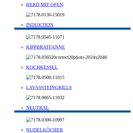
HERD MIT OFEN
INDUKTION
KIPPBRATFANNE
KOCHKESSEL
LAVASSTEINGRILLS
NEUTRAL
NUDELKÒCHER