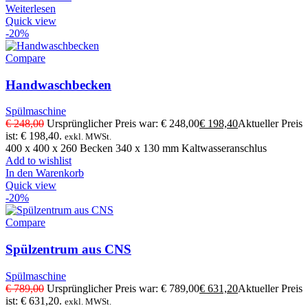
Weiterlesen
Quick view
-20%
Compare
Handwaschbecken
Spülmaschine
€
248,00
Ursprünglicher Preis war: € 248,00
€
198,40
Aktueller Preis
ist: € 198,40.
exkl. MWSt.
400 x 400 x 260 Becken 340 x 130 mm Kaltwasseranschlus
Add to wishlist
In den Warenkorb
Quick view
-20%
Compare
Spülzentrum aus CNS
Spülmaschine
€
789,00
Ursprünglicher Preis war: € 789,00
€
631,20
Aktueller Preis
ist: € 631,20.
exkl. MWSt.