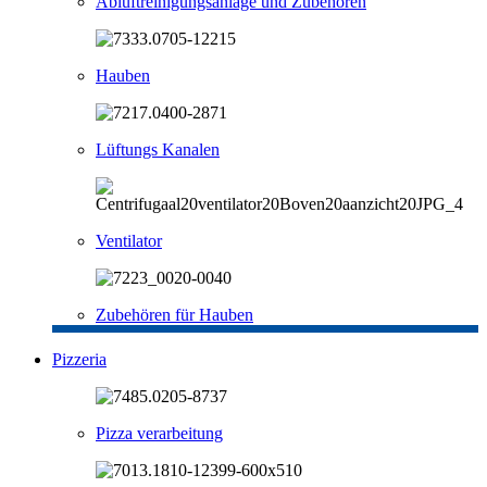
Abluftreinigungsanlage und Zubehören
Hauben
Lüftungs Kanalen
Ventilator
Zubehören für Hauben
Pizzeria
Pizza verarbeitung