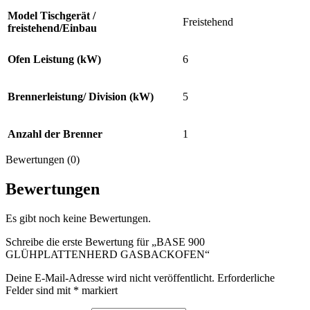
Model Tischgerät /
Freistehend
freistehend/Einbau
Ofen Leistung (kW)
6
Brennerleistung/ Division (kW)
5
Anzahl der Brenner
1
Bewertungen (0)
Bewertungen
Es gibt noch keine Bewertungen.
Schreibe die erste Bewertung für „BASE 900
GLÜHPLATTENHERD GASBACKOFEN“
Deine E-Mail-Adresse wird nicht veröffentlicht.
Erforderliche
Felder sind mit
*
markiert