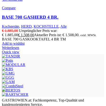
Compare
BASE 700 GASHERD 4 BR.
Kochgeräte
,
HERD
,
KOCHSTELLE
,
Alle
€
1.885,00
Ursprünglicher Preis war:
€ 1.885,00
€
1.508,00
Aktueller Preis ist: € 1.508,00.
exkl. MWSt.
BASE 700 GASKOOKTAFEL 4 BR TM
Add to wishlist
Weiterlesen
Quick view
GASTROWIEN.at: Fachkompetenz, Top-Qualität und
kundenorientierten Service.