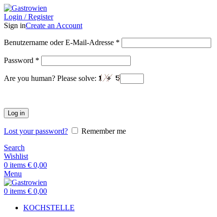
Login / Register
Sign in
Create an Account
Benutzername oder E-Mail-Adresse
*
Password
*
Are you human? Please solve:
Log in
Lost your password?
Remember me
Search
Wishlist
0
items
€
0,00
Menu
0
items
€
0,00
KOCHSTELLE