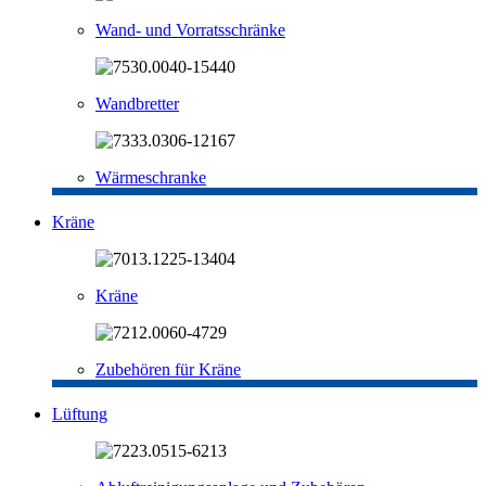
Wand- und Vorratsschränke
Wandbretter
Wärmeschranke
Kräne
Kräne
Zubehören für Kräne
Lüftung