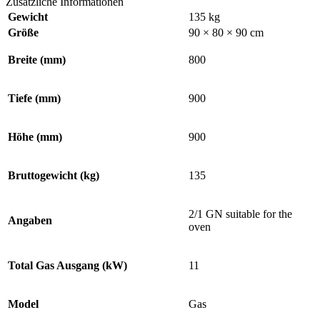
Zusätzliche Informationen
Gewicht
135 kg
Größe
90 × 80 × 90 cm
Breite (mm)
800
Tiefe (mm)
900
Höhe (mm)
900
Bruttogewicht (kg)
135
2/1 GN suitable for the
Angaben
oven
Total Gas Ausgang (kW)
11
Model
Gas