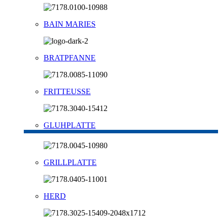
BAIN MARIES
BRATPFANNE
FRITTEUSSE
GLUHPLATTE
GRILLPLATTE
HERD