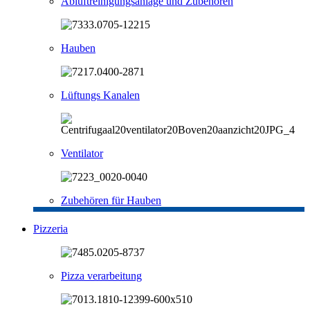
Abluftreinigungsanlage und Zubehören
Hauben
Lüftungs Kanalen
Ventilator
Zubehören für Hauben
Pizzeria
Pizza verarbeitung