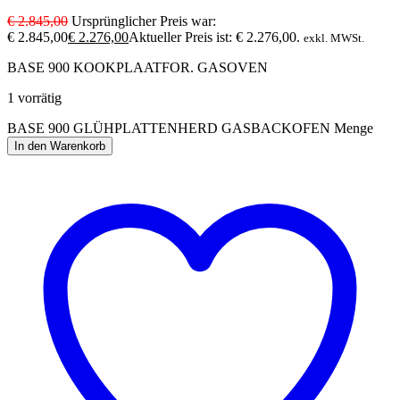
€
2.845,00
Ursprünglicher Preis war:
€ 2.845,00
€
2.276,00
Aktueller Preis ist: € 2.276,00.
exkl. MWSt.
BASE 900 KOOKPLAATFOR. GASOVEN
1 vorrätig
BASE 900 GLÜHPLATTENHERD GASBACKOFEN Menge
In den Warenkorb