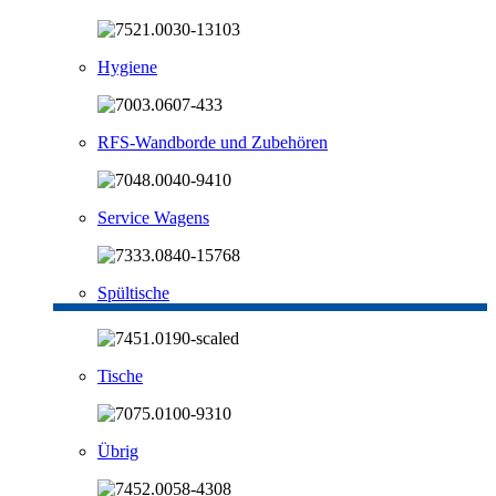
Hygiene
RFS-Wandborde und Zubehören
Service Wagens
Spültische
Tische
Übrig