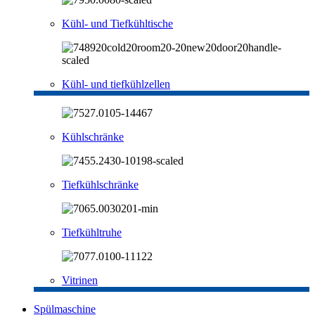
Kühl- und Tiefkühltische
Kühl- und tiefkühlzellen
Kühlschränke
Tiefkühlschränke
Tiefkühltruhe
Vitrinen
Spülmaschine