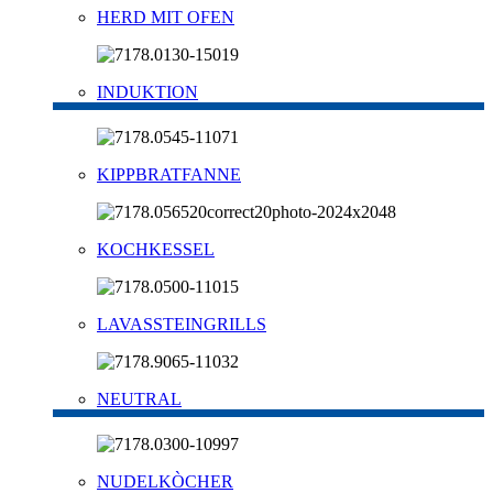
HERD MIT OFEN
INDUKTION
KIPPBRATFANNE
KOCHKESSEL
LAVASSTEINGRILLS
NEUTRAL
NUDELKÒCHER