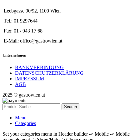
Leebgasse 90/92, 1100 Wien
Tel.: 01 9297644
Fax: 01 / 943 17 68
E-Mail: office@gastrowien.at
Unternehmen
BANKVERBINDUNG
DATENSCHUTZERKLÄRUNG
IMPRESSUM
AGB
2025 © gastrowien.at
Search
Menu
Categories
Set your categories menu in Header builder -> Mobile -> Mobile
menu element -> Show/Hide -> Choose menu