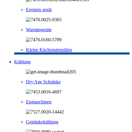
Ereignis gerät
Warmtegeräte
Kleine Küchenutensilien
Kühlung
Dry Age Schränke
Eismaschinen
Getränkekühlung