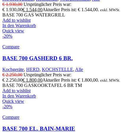
€
1.930,00
Ursprünglicher Preis war:
€ 1.930,00
€
1.544,00
Aktueller Preis ist: € 1.544,00.
exkl. MWSt.
BASE 700 GAS WATERGRILL
Add to wishlist
In den Warenkorb
Quick view
-20%
Compare
BASE 700 GASHERD 6 BR.
Kochgeräte
,
HERD
,
KOCHSTELLE
,
Alle
€
2.250,00
Ursprünglicher Preis war:
€ 2.250,00
€
1.800,00
Aktueller Preis ist: € 1.800,00.
exkl. MWSt.
BASE 700 GASKOOKTAFEL 6 BR TM
Add to wishlist
In den Warenkorb
Quick view
-20%
Compare
BASE 700 EL. BAIN-MARIE