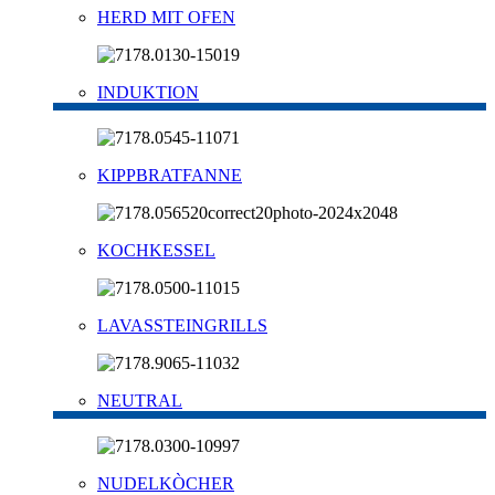
HERD MIT OFEN
INDUKTION
KIPPBRATFANNE
KOCHKESSEL
LAVASSTEINGRILLS
NEUTRAL
NUDELKÒCHER