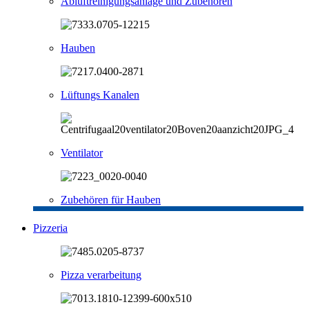
Abluftreinigungsanlage und Zubehören
Hauben
Lüftungs Kanalen
Ventilator
Zubehören für Hauben
Pizzeria
Pizza verarbeitung