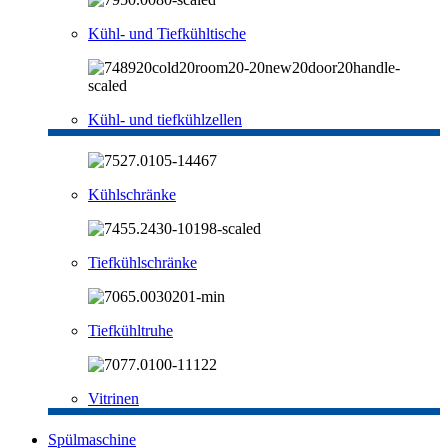
Kühl- und Tiefkühltische
Kühl- und tiefkühlzellen
Kühlschränke
Tiefkühlschränke
Tiefkühltruhe
Vitrinen
Spülmaschine