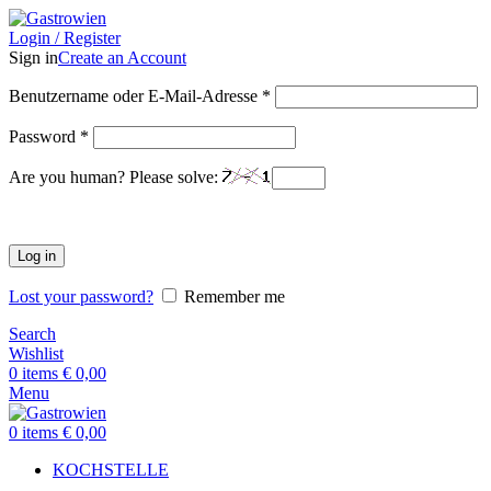
Login / Register
Sign in
Create an Account
Benutzername oder E-Mail-Adresse
*
Password
*
Are you human? Please solve:
Log in
Lost your password?
Remember me
Search
Wishlist
0
items
€
0,00
Menu
0
items
€
0,00
KOCHSTELLE