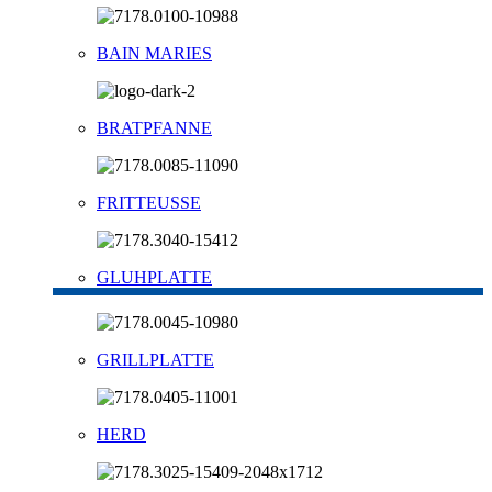
BAIN MARIES
BRATPFANNE
FRITTEUSSE
GLUHPLATTE
GRILLPLATTE
HERD