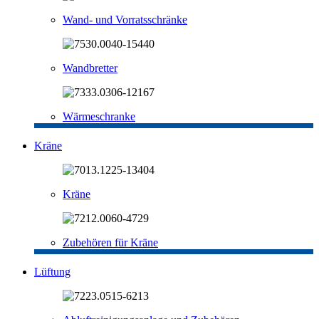
Wand- und Vorratsschränke
Wandbretter
Wärmeschranke
Kräne
Kräne
Zubehören für Kräne
Lüftung