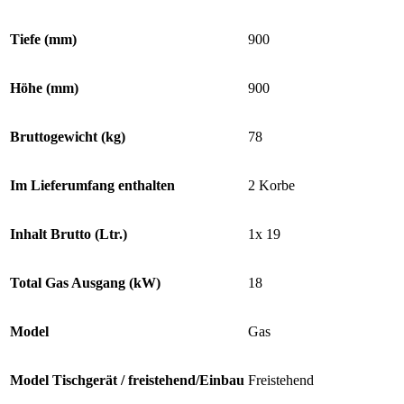
Tiefe (mm)
900
Höhe (mm)
900
Bruttogewicht (kg)
78
Im Lieferumfang enthalten
2 Korbe
Inhalt Brutto (Ltr.)
1x 19
Total Gas Ausgang (kW)
18
Model
Gas
Model Tischgerät / freistehend/Einbau
Freistehend