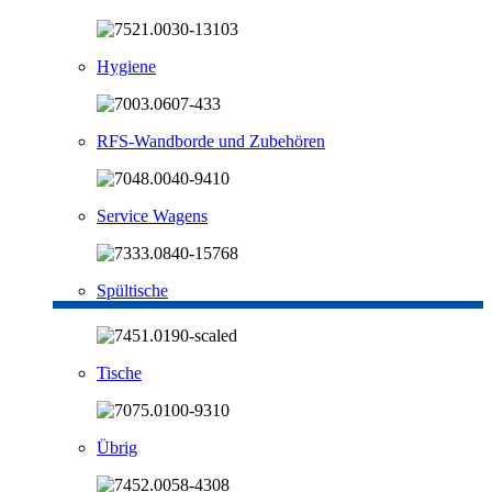
Hygiene
RFS-Wandborde und Zubehören
Service Wagens
Spültische
Tische
Übrig