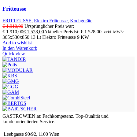
Fritteusse
FRITTEUSSE
,
Elektro Fritteusse
,
Kochgeräte
€
1.910,00
Ursprünglicher Preis war:
€ 1.910,00
€
1.528,00
Aktueller Preis ist: € 1.528,00.
exkl. MWSt.
365x530x850 13 Lt Elektro Fritteusse 9 KW
Add to wishlist
In den Warenkorb
Quick view
GASTROWIEN.at: Fachkompetenz, Top-Qualität und
kundenorientierten Service.
Leebgasse 90/92, 1100 Wien