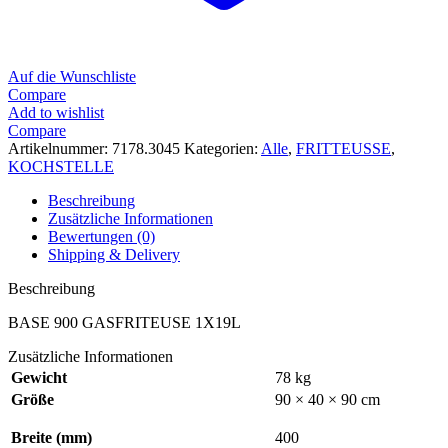
Auf die Wunschliste
Compare
Add to wishlist
Compare
Artikelnummer:
7178.3045
Kategorien:
Alle
,
FRITTEUSSE
,
KOCHSTELLE
Beschreibung
Zusätzliche Informationen
Bewertungen (0)
Shipping & Delivery
Beschreibung
BASE 900 GASFRITEUSE 1X19L
Zusätzliche Informationen
Gewicht
78 kg
Größe
90 × 40 × 90 cm
Breite (mm)
400