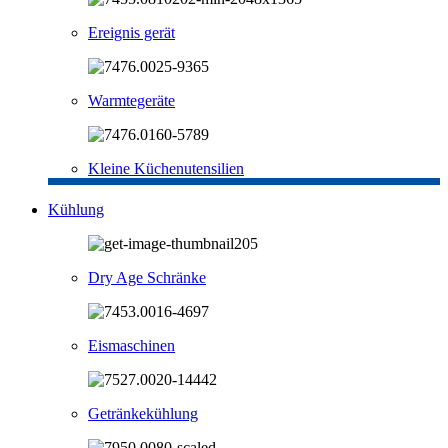
Ereignis gerät
Warmtegeräte
Kleine Küchenutensilien
Kühlung
Dry Age Schränke
Eismaschinen
Getränkekühlung