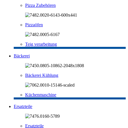
Pizza Zubehören
Pizzaöfen
Teig verarbeitung
Bäckerei
Bäckerei Kühlung
Küchenmaschine
Ersatzteile
Ersatzteile