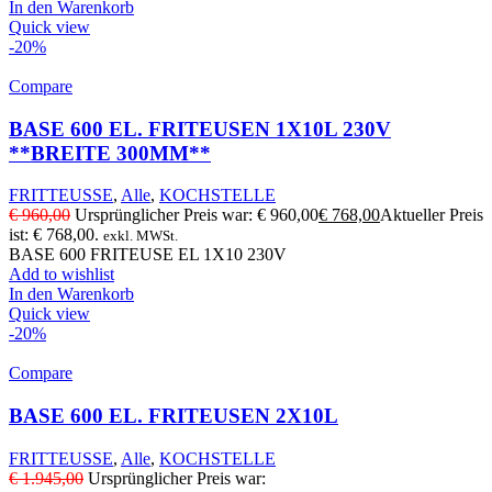
In den Warenkorb
Quick view
-20%
Compare
BASE 600 EL. FRITEUSEN 1X10L 230V
**BREITE 300MM**
FRITTEUSSE
,
Alle
,
KOCHSTELLE
€
960,00
Ursprünglicher Preis war: € 960,00
€
768,00
Aktueller Preis
ist: € 768,00.
exkl. MWSt.
BASE 600 FRITEUSE EL 1X10 230V
Add to wishlist
In den Warenkorb
Quick view
-20%
Compare
BASE 600 EL. FRITEUSEN 2X10L
FRITTEUSSE
,
Alle
,
KOCHSTELLE
€
1.945,00
Ursprünglicher Preis war: