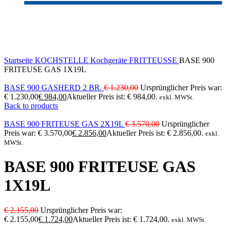
-20%
Sold out
Click to enlarge
Startseite
KOCHSTELLE
Kochgeräte
FRITTEUSSE
BASE 900
FRITEUSE GAS 1X19L
BASE 900 GASHERD 2 BR.
€
1.230,00
Ursprünglicher Preis war:
€ 1.230,00
€
984,00
Aktueller Preis ist: € 984,00.
exkl. MWSt.
Back to products
BASE 900 FRITEUSE GAS 2X19L
€
3.570,00
Ursprünglicher
Preis war: € 3.570,00
€
2.856,00
Aktueller Preis ist: € 2.856,00.
exkl.
MWSt.
BASE 900 FRITEUSE GAS
1X19L
€
2.155,00
Ursprünglicher Preis war:
€ 2.155,00
€
1.724,00
Aktueller Preis ist: € 1.724,00.
exkl. MWSt.