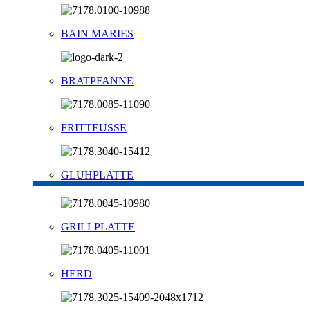
BAIN MARIES
BRATPFANNE
FRITTEUSSE
GLUHPLATTE
GRILLPLATTE
HERD