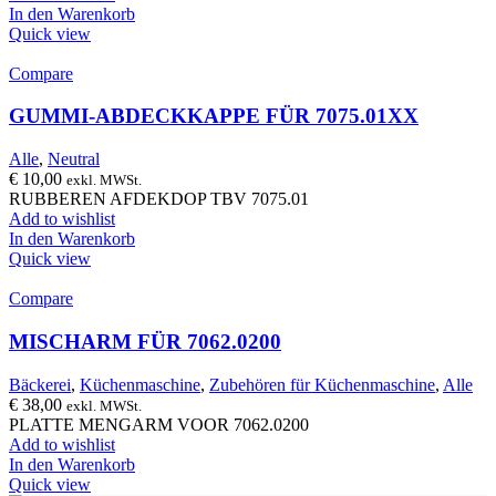
In den Warenkorb
Quick view
Compare
GUMMI-ABDECKKAPPE FÜR 7075.01XX
Alle
,
Neutral
€
10,00
exkl. MWSt.
RUBBEREN AFDEKDOP TBV 7075.01
Add to wishlist
In den Warenkorb
Quick view
Compare
MISCHARM FÜR 7062.0200
Bäckerei
,
Küchenmaschine
,
Zubehören für Küchenmaschine
,
Alle
€
38,00
exkl. MWSt.
PLATTE MENGARM VOOR 7062.0200
Add to wishlist
In den Warenkorb
Quick view