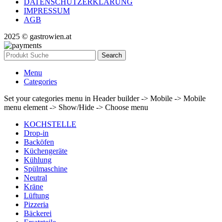
DATENSCHUTZERKLÄRUNG
IMPRESSUM
AGB
2025 © gastrowien.at
Search
Menu
Categories
Set your categories menu in Header builder -> Mobile -> Mobile
menu element -> Show/Hide -> Choose menu
KOCHSTELLE
Drop-in
Backöfen
Küchengeräte
Kühlung
Spülmaschine
Neutral
Kräne
Lüftung
Pizzeria
Bäckerei