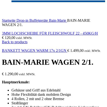
Click to enlarge
Startseite
Drop-in
Buffetgeräte
Bain-Marie
BAIN-MARIE
WAGEN 2/1.
3MM LOCHSCHEIBE FÜR FLEISCHWOLF 22 - 450KG/H
€
120,00
exkl. MWSt.
Back to products
BANKETT WAGEN WARM 17x 2/1GN
€
1.499,00
exkl. MWSt.
BAIN-MARIE WAGEN 2/1.
€
1.290,00
exkl. MWSt.
Hauptmerkmale:
Gehäuse und Griff aus Edelstahl
Hohe Flexibilität dank mobilem Design
4 Rollen, 2 mit und 2 ohne Bremse
Stoßfänger