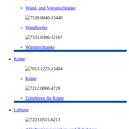
Wand- und Vorratsschränke
Wandbretter
Wärmeschranke
Kräne
Kräne
Zubehören für Kräne
Lüftung