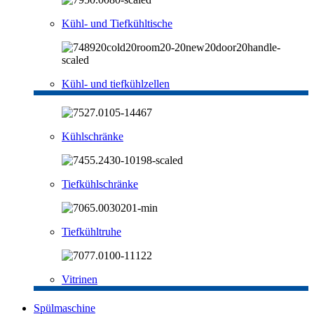
Kühl- und Tiefkühltische
Kühl- und tiefkühlzellen
Kühlschränke
Tiefkühlschränke
Tiefkühltruhe
Vitrinen
Spülmaschine