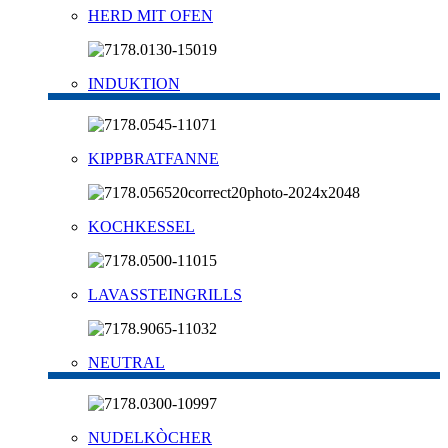
HERD MIT OFEN
INDUKTION
KIPPBRATFANNE
KOCHKESSEL
LAVASSTEINGRILLS
NEUTRAL
NUDELKÒCHER