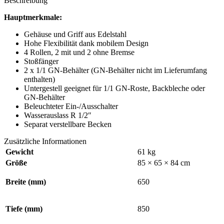
Beschreibung
Hauptmerkmale:
Gehäuse und Griff aus Edelstahl
Hohe Flexibilität dank mobilem Design
4 Rollen, 2 mit und 2 ohne Bremse
Stoßfänger
2 x 1/1 GN-Behälter (GN-Behälter nicht im Lieferumfang
enthalten)
Untergestell geeignet für 1/1 GN-Roste, Backbleche oder
GN-Behälter
Beleuchteter Ein-/Ausschalter
Wasserauslass R 1/2″
Separat verstellbare Becken
Zusätzliche Informationen
Gewicht
61 kg
Größe
85 × 65 × 84 cm
Breite (mm)
650
Tiefe (mm)
850