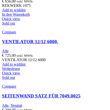
€
656,00
exkl. MWSt.
REKWERK 1975
Add to wishlist
In den Warenkorb
Quick view
Sold out
Compare
VENTILATOR 12/12 6000.
Alle
€
725,00
exkl. MWSt.
VENTILATOR 12/12 6000
Add to wishlist
Weiterlesen
Quick view
Sold out
Compare
SEITENWAND SATZ FÜR 7049.0025
Alle
,
Neutral
€
160,00