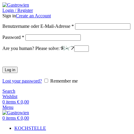
Login / Register
Sign in
Create an Account
Benutzername oder E-Mail-Adresse
*
Password
*
Are you human? Please solve:
Log in
Lost your password?
Remember me
Search
Wishlist
0
items
€
0,00
Menu
0
items
€
0,00
KOCHSTELLE