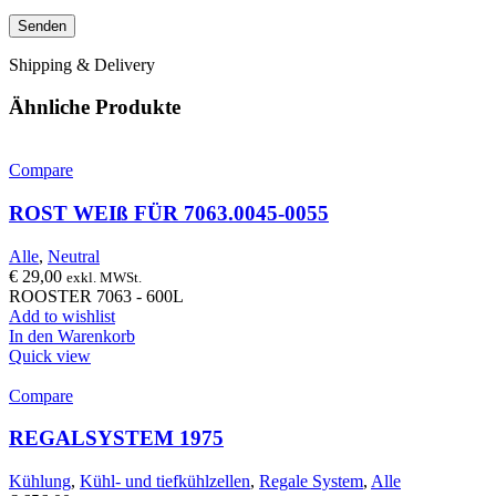
Shipping & Delivery
Ähnliche Produkte
Compare
ROST WEIß FÜR 7063.0045-0055
Alle
,
Neutral
€
29,00
exkl. MWSt.
ROOSTER 7063 - 600L
Add to wishlist
In den Warenkorb
Quick view
Compare
REGALSYSTEM 1975
Kühlung
,
Kühl- und tiefkühlzellen
,
Regale System
,
Alle