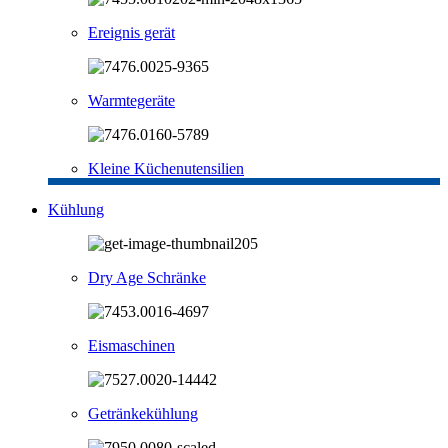
Ereignis gerät
Warmtegeräte
Kleine Küchenutensilien
Kühlung
Dry Age Schränke
Eismaschinen
Getränkekühlung