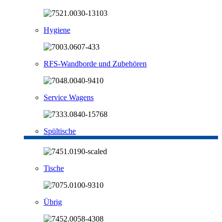
Hygiene
RFS-Wandborde und Zubehören
Service Wagens
Spültische
Tische
Übrig