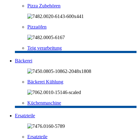
Pizza Zubehören
Pizzaöfen
Teig verarbeitung
Bäckerei
Bäckerei Kühlung
Küchenmaschine
Ersatzteile
Ersatzteile