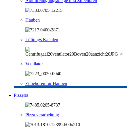
Abluftreinigungsanlage und Zubehören
Hauben
Lüftungs Kanalen
Ventilator
Zubehören für Hauben
Pizzeria
Pizza verarbeitung