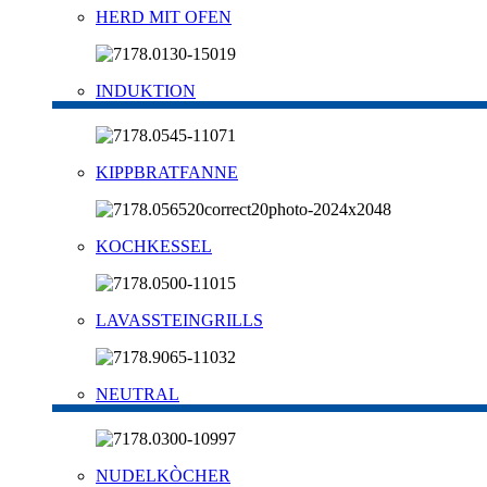
HERD MIT OFEN
INDUKTION
KIPPBRATFANNE
KOCHKESSEL
LAVASSTEINGRILLS
NEUTRAL
NUDELKÒCHER