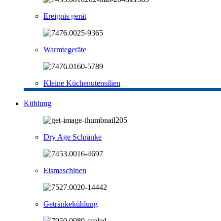
Ereignis gerät
Warmtegeräte
Kleine Küchenutensilien
Kühlung
Dry Age Schränke
Eismaschinen
Getränkekühlung