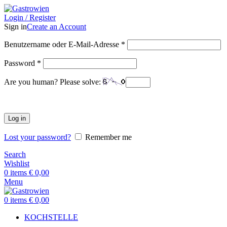
Login / Register
Sign in
Create an Account
Benutzername oder E-Mail-Adresse
*
Password
*
Are you human? Please solve:
Log in
Lost your password?
Remember me
Search
Wishlist
0
items
€
0,00
Menu
0
items
€
0,00
KOCHSTELLE