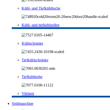
Kühl- und Tiefkühltische
Kühl- und tiefkühlzellen
Kühlschränke
Tiefkühlschränke
Tiefkühltruhe
Vitrinen
Spülmaschine