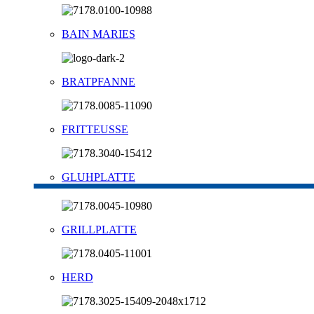
BAIN MARIES
BRATPFANNE
FRITTEUSSE
GLUHPLATTE
GRILLPLATTE
HERD