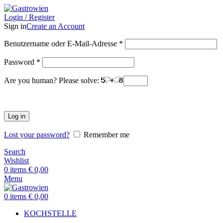
Login / Register
Sign in
Create an Account
Benutzername oder E-Mail-Adresse
*
Password
*
Are you human? Please solve:
Log in
Lost your password?
Remember me
Search
Wishlist
0
items
€
0,00
Menu
0
items
€
0,00
KOCHSTELLE