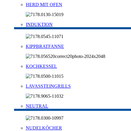
HERD MIT OFEN
INDUKTION
KIPPBRATFANNE
KOCHKESSEL
LAVASSTEINGRILLS
NEUTRAL
NUDELKÒCHER