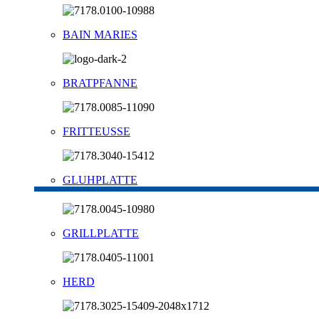
BAIN MARIES
BRATPFANNE
FRITTEUSSE
GLUHPLATTE
GRILLPLATTE
HERD