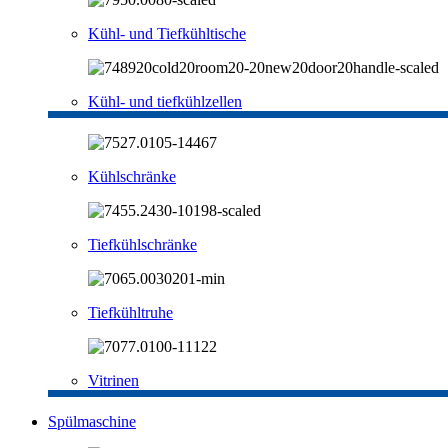
Kühl- und Tiefkühltische
Kühl- und tiefkühlzellen
Kühlschränke
Tiefkühlschränke
Tiefkühltruhe
Vitrinen
Spülmaschine