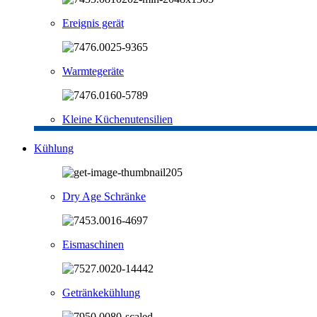
Ereignis gerät
Warmtegeräte
Kleine Küchenutensilien
Kühlung
Dry Age Schränke
Eismaschinen
Getränkekühlung