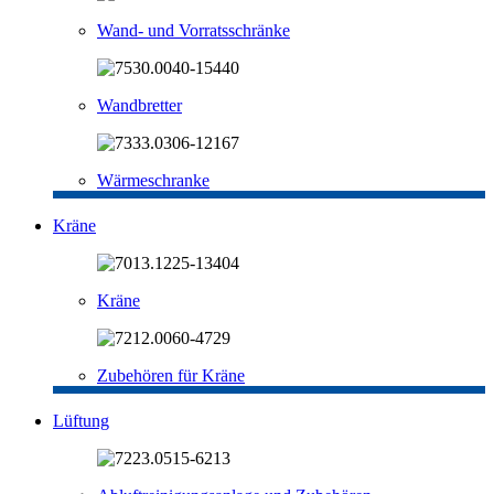
Wand- und Vorratsschränke
Wandbretter
Wärmeschranke
Kräne
Kräne
Zubehören für Kräne
Lüftung