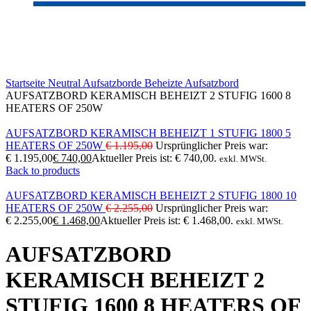
-38%
Click to enlarge
Startseite
Neutral
Aufsatzborde
Beheizte Aufsatzbord
AUFSATZBORD KERAMISCH BEHEIZT 2 STUFIG 1600 8
HEATERS OF 250W
AUFSATZBORD KERAMISCH BEHEIZT 1 STUFIG 1800 5
HEATERS OF 250W
€
1.195,00
Ursprünglicher Preis war:
€ 1.195,00
€
740,00
Aktueller Preis ist: € 740,00.
exkl. MWSt.
Back to products
AUFSATZBORD KERAMISCH BEHEIZT 2 STUFIG 1800 10
HEATERS OF 250W
€
2.255,00
Ursprünglicher Preis war:
€ 2.255,00
€
1.468,00
Aktueller Preis ist: € 1.468,00.
exkl. MWSt.
AUFSATZBORD
KERAMISCH BEHEIZT 2
STUFIG 1600 8 HEATERS OF