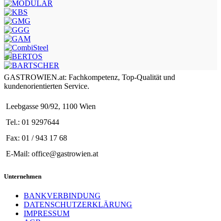
GASTROWIEN.at: Fachkompetenz, Top-Qualität und
kundenorientierten Service.
Leebgasse 90/92, 1100 Wien
Tel.: 01 9297644
Fax: 01 / 943 17 68
E-Mail: office@gastrowien.at
Unternehmen
BANKVERBINDUNG
DATENSCHUTZERKLÄRUNG
IMPRESSUM