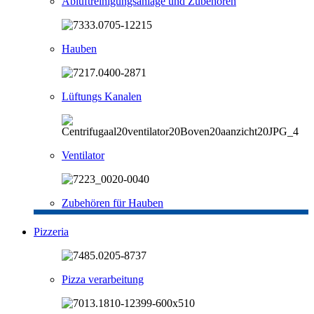
Abluftreinigungsanlage und Zubehören
Hauben
Lüftungs Kanalen
Ventilator
Zubehören für Hauben
Pizzeria
Pizza verarbeitung