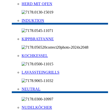
HERD MIT OFEN
INDUKTION
KIPPBRATFANNE
KOCHKESSEL
LAVASSTEINGRILLS
NEUTRAL
NUDELKÒCHER