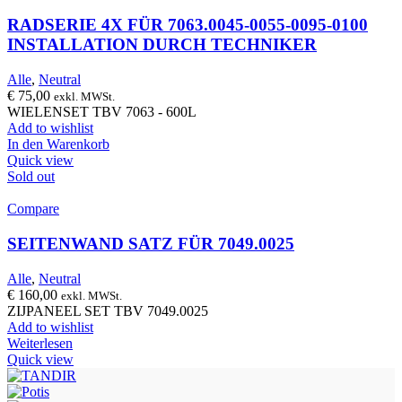
RADSERIE 4X FÜR 7063.0045-0055-0095-0100
INSTALLATION DURCH TECHNIKER
Alle
,
Neutral
€
75,00
exkl. MWSt.
WIELENSET TBV 7063 - 600L
Add to wishlist
In den Warenkorb
Quick view
Sold out
Compare
SEITENWAND SATZ FÜR 7049.0025
Alle
,
Neutral
€
160,00
exkl. MWSt.
ZIJPANEEL SET TBV 7049.0025
Add to wishlist
Weiterlesen
Quick view