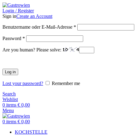
Login / Register
Sign in
Create an Account
Benutzername oder E-Mail-Adresse
*
Password
*
Are you human? Please solve:
Log in
Lost your password?
Remember me
Search
Wishlist
0
items
€
0,00
Menu
0
items
€
0,00
KOCHSTELLE