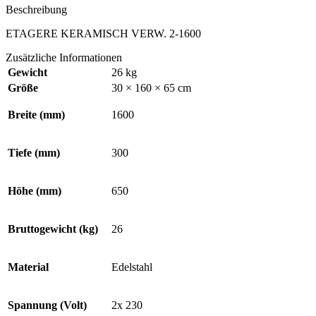
Beschreibung
ETAGERE KERAMISCH VERW. 2-1600
Zusätzliche Informationen
Gewicht
26 kg
Größe
30 × 160 × 65 cm
Breite (mm)
1600
Tiefe (mm)
300
Höhe (mm)
650
Bruttogewicht (kg)
26
Material
Edelstahl
Spannung (Volt)
2x 230