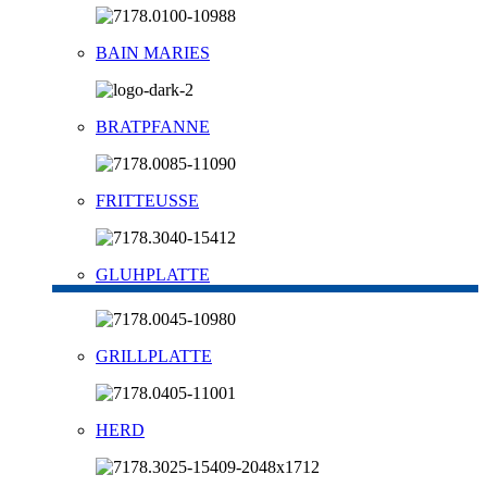
BAIN MARIES
BRATPFANNE
FRITTEUSSE
GLUHPLATTE
GRILLPLATTE
HERD