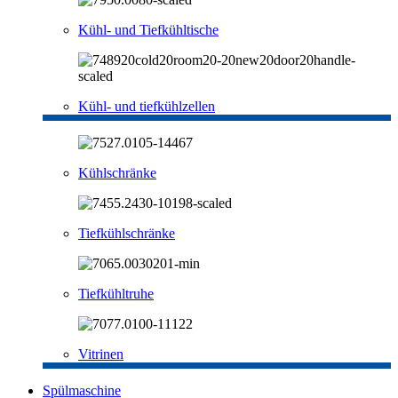
Kühl- und Tiefkühltische
Kühl- und tiefkühlzellen
Kühlschränke
Tiefkühlschränke
Tiefkühltruhe
Vitrinen
Spülmaschine