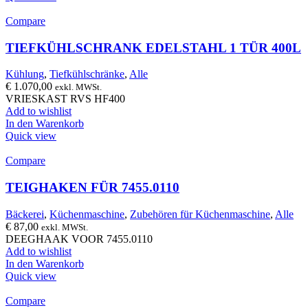
Compare
TIEFKÜHLSCHRANK EDELSTAHL 1 TÜR 400L
Kühlung
,
Tiefkühlschränke
,
Alle
€
1.070,00
exkl. MWSt.
VRIESKAST RVS HF400
Add to wishlist
In den Warenkorb
Quick view
Compare
TEIGHAKEN FÜR 7455.0110
Bäckerei
,
Küchenmaschine
,
Zubehören für Küchenmaschine
,
Alle
€
87,00
exkl. MWSt.
DEEGHAAK VOOR 7455.0110
Add to wishlist
In den Warenkorb
Quick view
Compare