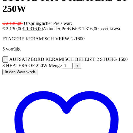
250W
€
2.130,00
Ursprünglicher Preis war:
€ 2.130,00
€
1.316,00
Aktueller Preis ist: € 1.316,00.
exkl. MWSt.
ETAGERE KERAMISCH VERW. 2-1600
5 vorrätig
AUFSATZBORD KERAMISCH BEHEIZT 2 STUFIG 1600
8 HEATERS OF 250W Menge
In den Warenkorb