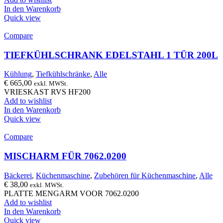
In den Warenkorb
Quick view
Compare
TIEFKÜHLSCHRANK EDELSTAHL 1 TÜR 200L
Kühlung
,
Tiefkühlschränke
,
Alle
€
665,00
exkl. MWSt.
VRIESKAST RVS HF200
Add to wishlist
In den Warenkorb
Quick view
Compare
MISCHARM FÜR 7062.0200
Bäckerei
,
Küchenmaschine
,
Zubehören für Küchenmaschine
,
Alle
€
38,00
exkl. MWSt.
PLATTE MENGARM VOOR 7062.0200
Add to wishlist
In den Warenkorb
Quick view