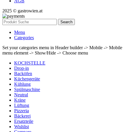
AGB
2025 © gastrowien.at
Search
Menu
Categories
Set your categories menu in Header builder -> Mobile -> Mobile
menu element -> Show/Hide -> Choose menu
KOCHSTELLE
Drop-in
Backöfen
Küchengeräte
Kühlung
Spülmaschine
Neutral
Kräne
Lüftung
Pizzeria
Bäckerei
Ersatzteile
Wishlist
Compare