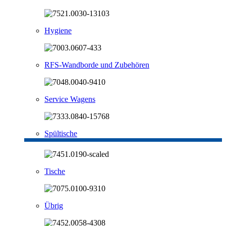
Hygiene
RFS-Wandborde und Zubehören
Service Wagens
Spültische
Tische
Übrig