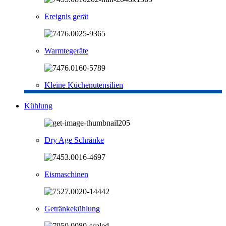
Ereignis gerät
Warmtegeräte
Kleine Küchenutensilien
Kühlung
Dry Age Schränke
Eismaschinen
Getränkekühlung