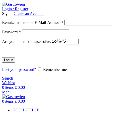
Login / Register
Sign in
Create an Account
Benutzername oder E-Mail-Adresse
*
Password
*
Are you human? Please solve:
Log in
Lost your password?
Remember me
Search
Wishlist
0
items
€
0,00
Menu
0
items
€
0,00
KOCHSTELLE