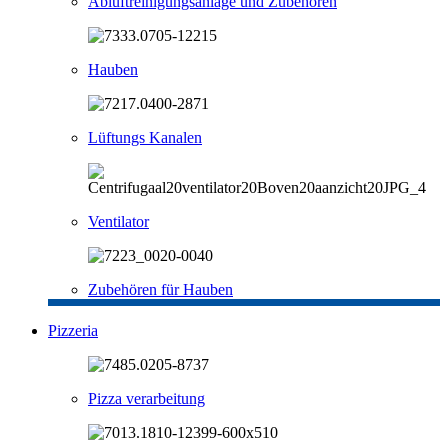
Abluftreinigungsanlage und Zubehören
Hauben
Lüftungs Kanalen
Ventilator
Zubehören für Hauben
Pizzeria
Pizza verarbeitung