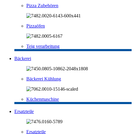
Pizza Zubehören
Pizzaöfen
Teig verarbeitung
Bäckerei
Bäckerei Kühlung
Küchenmaschine
Ersatzteile
Ersatzteile