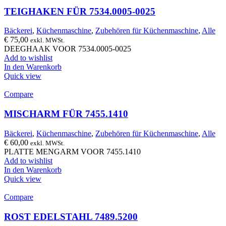
TEIGHAKEN FÜR 7534.0005-0025
Bäckerei
,
Küchenmaschine
,
Zubehören für Küchenmaschine
,
Alle
€
75,00
exkl. MWSt.
DEEGHAAK VOOR 7534.0005-0025
Add to wishlist
In den Warenkorb
Quick view
Compare
MISCHARM FÜR 7455.1410
Bäckerei
,
Küchenmaschine
,
Zubehören für Küchenmaschine
,
Alle
€
60,00
exkl. MWSt.
PLATTE MENGARM VOOR 7455.1410
Add to wishlist
In den Warenkorb
Quick view
Compare
ROST EDELSTAHL 7489.5200