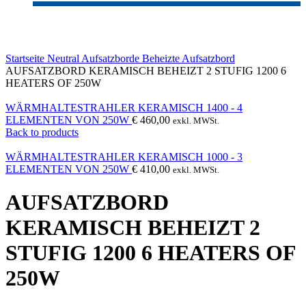
Click to enlarge
Startseite
Neutral
Aufsatzborde
Beheizte Aufsatzbord
AUFSATZBORD KERAMISCH BEHEIZT 2 STUFIG 1200 6
HEATERS OF 250W
WÄRMHALTESTRAHLER KERAMISCH 1400 - 4
ELEMENTEN VON 250W
€
460,00
exkl. MWSt.
Back to products
WÄRMHALTESTRAHLER KERAMISCH 1000 - 3
ELEMENTEN VON 250W
€
410,00
exkl. MWSt.
AUFSATZBORD
KERAMISCH BEHEIZT 2
STUFIG 1200 6 HEATERS OF
250W