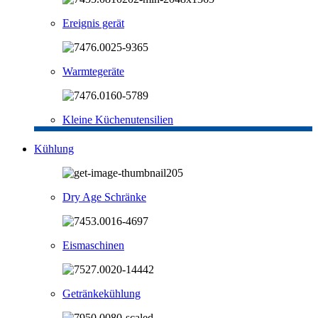
Ereignis gerät
Warmtegeräte
Kleine Küchenutensilien
Kühlung
Dry Age Schränke
Eismaschinen
Getränkekühlung