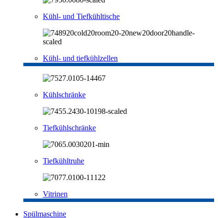
Kühl- und Tiefkühltische
Kühl- und tiefkühlzellen
Kühlschränke
Tiefkühlschränke
Tiefkühltruhe
Vitrinen
Spülmaschine