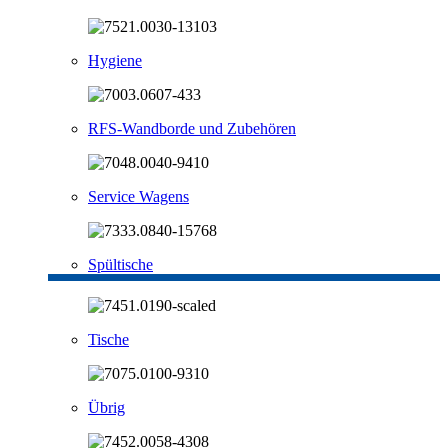
Hygiene
RFS-Wandborde und Zubehören
Service Wagens
Spültische
Tische
Übrig