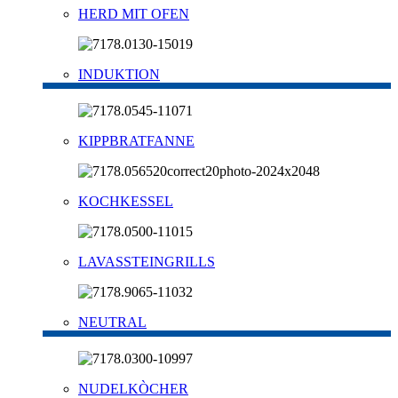
HERD MIT OFEN
INDUKTION
KIPPBRATFANNE
KOCHKESSEL
LAVASSTEINGRILLS
NEUTRAL
NUDELKÒCHER