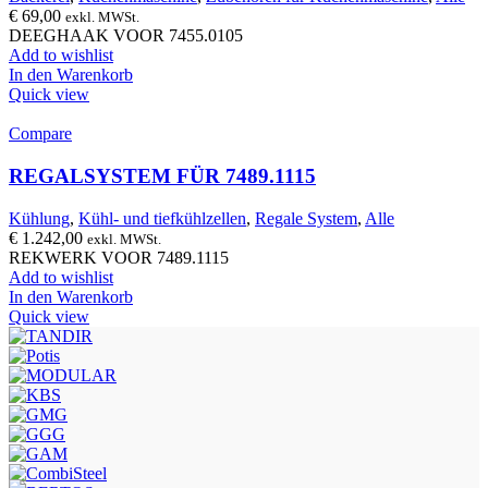
€
69,00
exkl. MWSt.
DEEGHAAK VOOR 7455.0105
Add to wishlist
In den Warenkorb
Quick view
Compare
REGALSYSTEM FÜR 7489.1115
Kühlung
,
Kühl- und tiefkühlzellen
,
Regale System
,
Alle
€
1.242,00
exkl. MWSt.
REKWERK VOOR 7489.1115
Add to wishlist
In den Warenkorb
Quick view