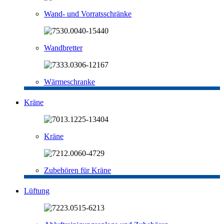
Wand- und Vorratsschränke
Wandbretter
Wärmeschranke
Kräne
Kräne
Zubehören für Kräne
Lüftung