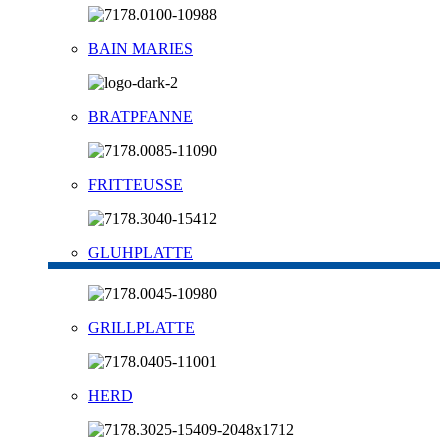
BAIN MARIES
BRATPFANNE
FRITTEUSSE
GLUHPLATTE
GRILLPLATTE
HERD