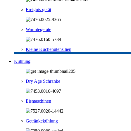
Ereignis gerät
Warmtegeräte
Kleine Küchenutensilien
Kühlung
Dry Age Schränke
Eismaschinen
Getränkekühlung