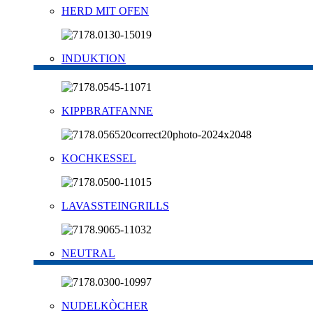
HERD MIT OFEN
INDUKTION
KIPPBRATFANNE
KOCHKESSEL
LAVASSTEINGRILLS
NEUTRAL
NUDELKÒCHER