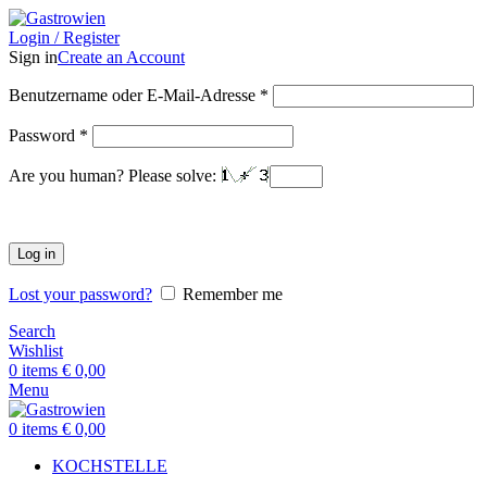
Login / Register
Sign in
Create an Account
Benutzername oder E-Mail-Adresse
*
Password
*
Are you human? Please solve:
Log in
Lost your password?
Remember me
Search
Wishlist
0
items
€
0,00
Menu
0
items
€
0,00
KOCHSTELLE