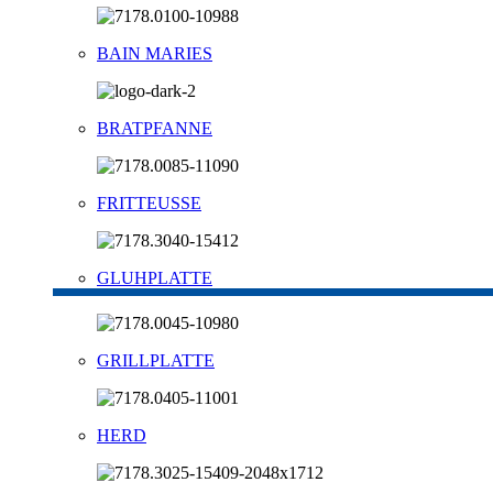
BAIN MARIES
BRATPFANNE
FRITTEUSSE
GLUHPLATTE
GRILLPLATTE
HERD