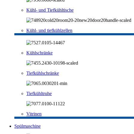
Kühl- und Tiefkühltische
Kühl- und tiefkühlzellen
Kühlschränke
Tiefkühlschränke
Tiefkühltruhe
Vitrinen
Spülmaschine