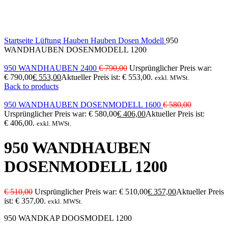
Click to enlarge
Startseite
Lüftung
Hauben
Hauben Dosen Modell
950
WANDHAUBEN DOSENMODELL 1200
950 WANDHAUBEN 2400
€
790,00
Ursprünglicher Preis war:
€ 790,00
€
553,00
Aktueller Preis ist: € 553,00.
exkl. MWSt.
Back to products
950 WANDHAUBEN DOSENMODELL 1600
€
580,00
Ursprünglicher Preis war: € 580,00
€
406,00
Aktueller Preis ist:
€ 406,00.
exkl. MWSt.
950 WANDHAUBEN
DOSENMODELL 1200
€
510,00
Ursprünglicher Preis war: € 510,00
€
357,00
Aktueller Preis
ist: € 357,00.
exkl. MWSt.
950 WANDKAP DOOSMODEL 1200