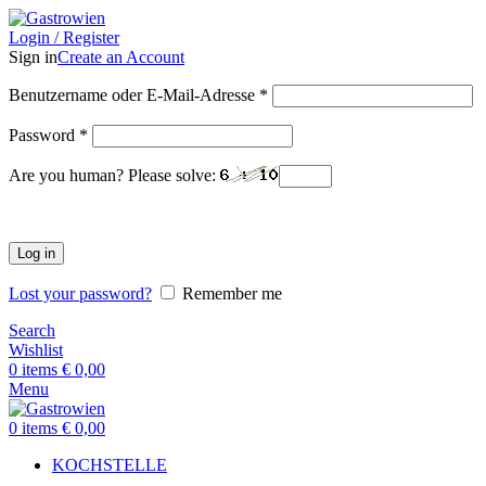
Login / Register
Sign in
Create an Account
Benutzername oder E-Mail-Adresse
*
Password
*
Are you human? Please solve:
Log in
Lost your password?
Remember me
Search
Wishlist
0
items
€
0,00
Menu
0
items
€
0,00
KOCHSTELLE