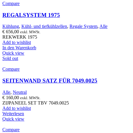
Compare
REGALSYSTEM 1975
Kühlung
,
Kühl- und tiefkühlzellen
,
Regale System
,
Alle
€
656,00
exkl. MWSt.
REKWERK 1975
Add to wishlist
In den Warenkorb
Quick view
Sold out
Compare
SEITENWAND SATZ FÜR 7049.0025
Alle
,
Neutral
€
160,00
exkl. MWSt.
ZIJPANEEL SET TBV 7049.0025
Add to wishlist
Weiterlesen
Quick view
Compare