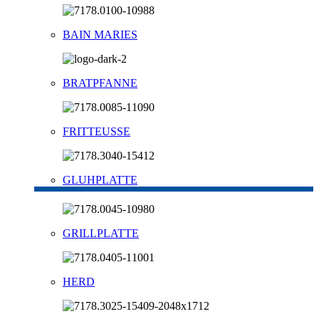
BAIN MARIES
BRATPFANNE
FRITTEUSSE
GLUHPLATTE
GRILLPLATTE
HERD