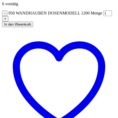
6 vorrätig
950 WANDHAUBEN DOSENMODELL 1200 Menge
In den Warenkorb