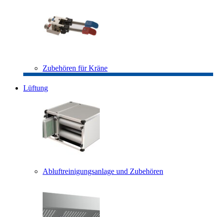
Zubehören für Kräne
Lüftung
Abluftreinigungsanlage und Zubehören