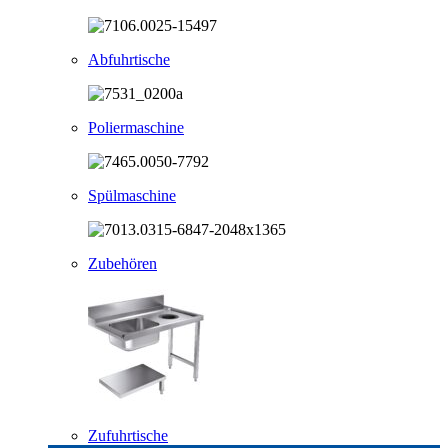
Abfuhrtische
Poliermaschine
Spülmaschine
Zubehören
Zufuhrtische