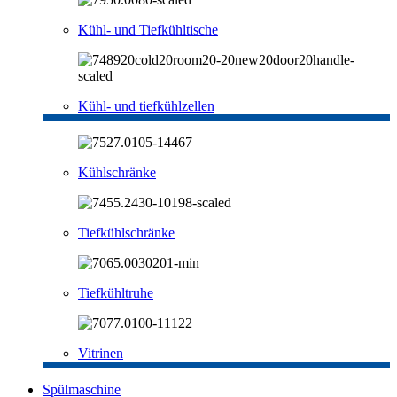
Kühl- und Tiefkühltische
Kühl- und tiefkühlzellen
Kühlschränke
Tiefkühlschränke
Tiefkühltruhe
Vitrinen
Spülmaschine