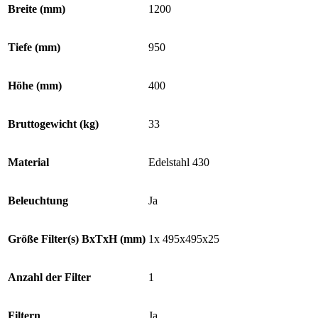
Breite (mm)
1200
Tiefe (mm)
950
Höhe (mm)
400
Bruttogewicht (kg)
33
Material
Edelstahl 430
Beleuchtung
Ja
Größe Filter(s) BxTxH (mm)
1x 495x495x25
Anzahl der Filter
1
Filtern
Ja