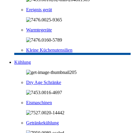
Ereignis gerät
Warmtegeräte
Kleine Küchenutensilien
Kühlung
Dry Age Schränke
Eismaschinen
Getränkekühlung