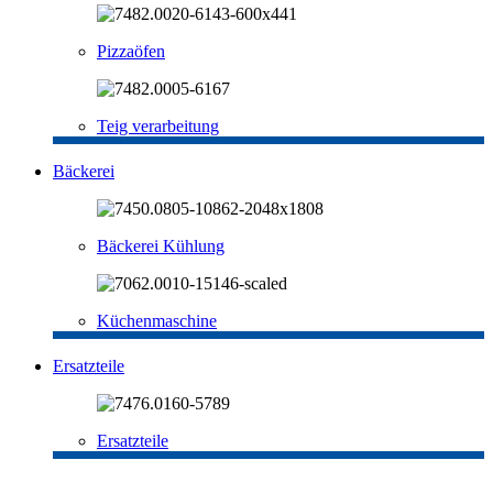
Pizzaöfen
Teig verarbeitung
Bäckerei
Bäckerei Kühlung
Küchenmaschine
Ersatzteile
Ersatzteile
-30%