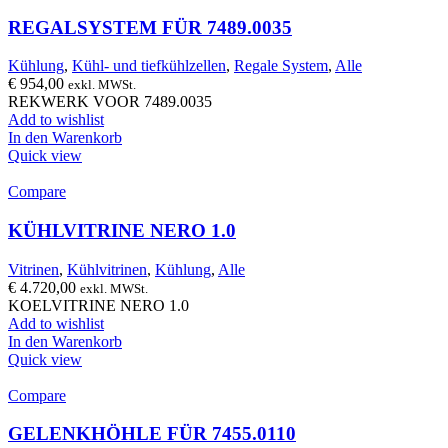
REGALSYSTEM FÜR 7489.0035
Kühlung
,
Kühl- und tiefkühlzellen
,
Regale System
,
Alle
€
954,00
exkl. MWSt.
REKWERK VOOR 7489.0035
Add to wishlist
In den Warenkorb
Quick view
Compare
KÜHLVITRINE NERO 1.0
Vitrinen
,
Kühlvitrinen
,
Kühlung
,
Alle
€
4.720,00
exkl. MWSt.
KOELVITRINE NERO 1.0
Add to wishlist
In den Warenkorb
Quick view
Compare
GELENKHÖHLE FÜR 7455.0110