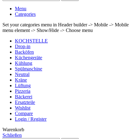
Menu
Categories
Set your categories menu in Header builder -> Mobile -> Mobile
menu element -> Show/Hide -> Choose menu
KOCHSTELLE
Drop-in
Backöfen
Küchengeräte
Kühlung
Spülmaschine
Neutral
Kräne
Lüftung
Pizzeria
Bäckerei
Ersatzteile
Wishlist
Compare
Login / Register
Warenkorb
Schließen