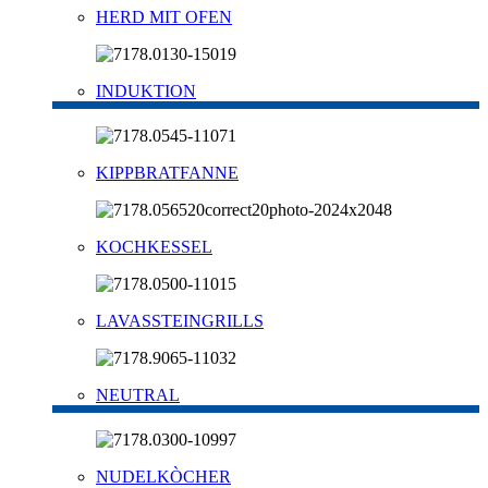
HERD MIT OFEN
INDUKTION
KIPPBRATFANNE
KOCHKESSEL
LAVASSTEINGRILLS
NEUTRAL
NUDELKÒCHER