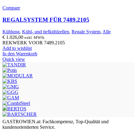
Compare
REGALSYSTEM FÜR 7489.2105
Kühlung
,
Kühl- und tiefkühlzellen
,
Regale System
,
Alle
€
1.026,00
exkl. MWSt.
REKWERK VOOR 7489.2105
Add to wishlist
In den Warenkorb
Quick view
GASTROWIEN.at: Fachkompetenz, Top-Qualität und
kundenorientierten Service.