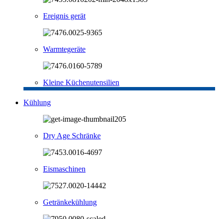
Ereignis gerät
Warmtegeräte
Kleine Küchenutensilien
Kühlung
Dry Age Schränke
Eismaschinen
Getränkekühlung