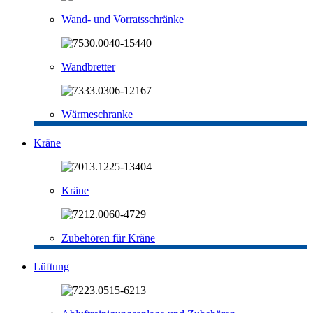
Wand- und Vorratsschränke
Wandbretter
Wärmeschranke
Kräne
Kräne
Zubehören für Kräne
Lüftung