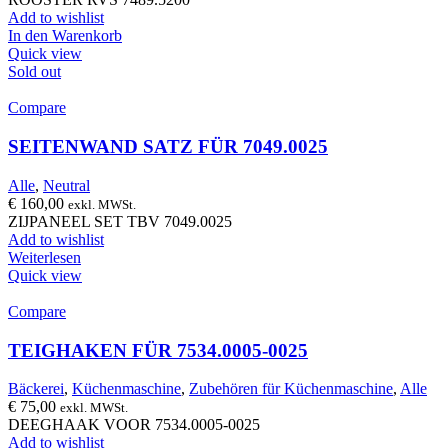
Add to wishlist
In den Warenkorb
Quick view
Sold out
Compare
SEITENWAND SATZ FÜR 7049.0025
Alle
,
Neutral
€
160,00
exkl. MWSt.
ZIJPANEEL SET TBV 7049.0025
Add to wishlist
Weiterlesen
Quick view
Compare
TEIGHAKEN FÜR 7534.0005-0025
Bäckerei
,
Küchenmaschine
,
Zubehören für Küchenmaschine
,
Alle
€
75,00
exkl. MWSt.
DEEGHAAK VOOR 7534.0005-0025
Add to wishlist