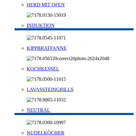
HERD MIT OFEN
INDUKTION
KIPPBRATFANNE
KOCHKESSEL
LAVASSTEINGRILLS
NEUTRAL
NUDELKÒCHER