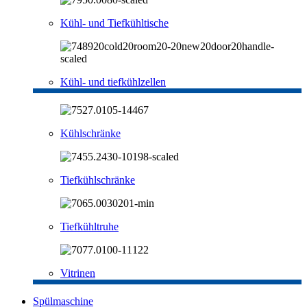
Kühl- und Tiefkühltische
Kühl- und tiefkühlzellen
Kühlschränke
Tiefkühlschränke
Tiefkühltruhe
Vitrinen
Spülmaschine