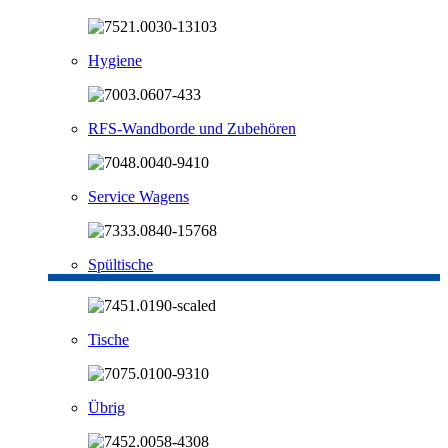
Hygiene
RFS-Wandborde und Zubehören
Service Wagens
Spültische
Tische
Übrig