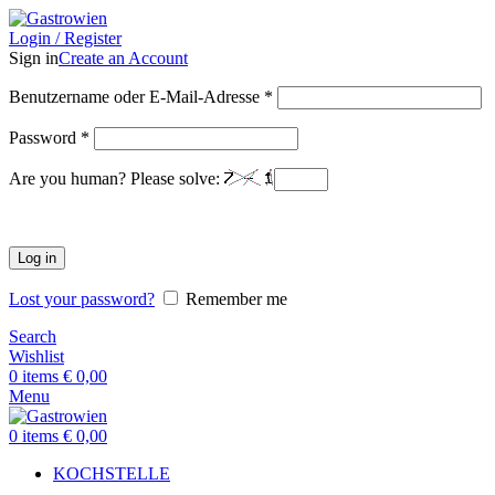
Login / Register
Sign in
Create an Account
Benutzername oder E-Mail-Adresse
*
Password
*
Are you human? Please solve:
Log in
Lost your password?
Remember me
Search
Wishlist
0
items
€
0,00
Menu
0
items
€
0,00
KOCHSTELLE