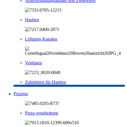
Abluftreinigungsanlage und Zubehören
Hauben
Lüftungs Kanalen
Ventilator
Zubehören für Hauben
Pizzeria
Pizza verarbeitung