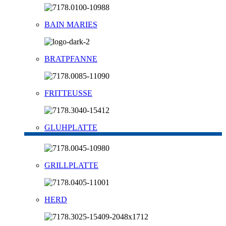
BAIN MARIES
BRATPFANNE
FRITTEUSSE
GLUHPLATTE
GRILLPLATTE
HERD