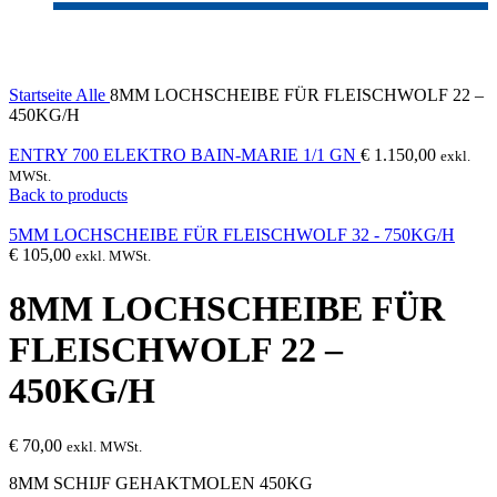
Click to enlarge
Startseite
Alle
8MM LOCHSCHEIBE FÜR FLEISCHWOLF 22 –
450KG/H
ENTRY 700 ELEKTRO BAIN-MARIE 1/1 GN
€
1.150,00
exkl.
MWSt.
Back to products
5MM LOCHSCHEIBE FÜR FLEISCHWOLF 32 - 750KG/H
€
105,00
exkl. MWSt.
8MM LOCHSCHEIBE FÜR
FLEISCHWOLF 22 –
450KG/H
€
70,00
exkl. MWSt.
8MM SCHIJF GEHAKTMOLEN 450KG