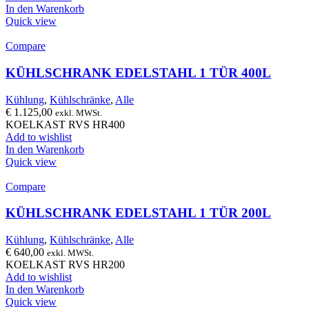
In den Warenkorb
Quick view
Compare
KÜHLSCHRANK EDELSTAHL 1 TÜR 400L
Kühlung
,
Kühlschränke
,
Alle
€
1.125,00
exkl. MWSt.
KOELKAST RVS HR400
Add to wishlist
In den Warenkorb
Quick view
Compare
KÜHLSCHRANK EDELSTAHL 1 TÜR 200L
Kühlung
,
Kühlschränke
,
Alle
€
640,00
exkl. MWSt.
KOELKAST RVS HR200
Add to wishlist
In den Warenkorb
Quick view