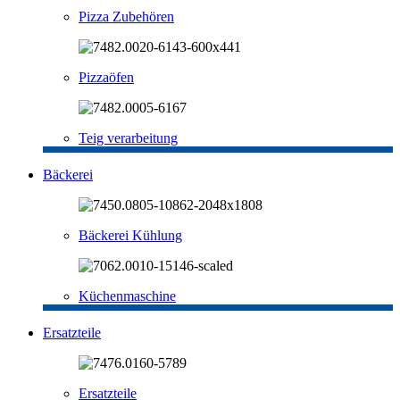
Pizza Zubehören
Pizzaöfen
Teig verarbeitung
Bäckerei
Bäckerei Kühlung
Küchenmaschine
Ersatzteile
Ersatzteile