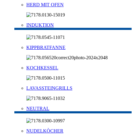
HERD MIT OFEN
INDUKTION
KIPPBRATFANNE
KOCHKESSEL
LAVASSTEINGRILLS
NEUTRAL
NUDELKÒCHER