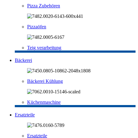
Pizza Zubehören
Pizzaöfen
Teig verarbeitung
Bäckerei
Bäckerei Kühlung
Küchenmaschine
Ersatzteile
Ersatzteile