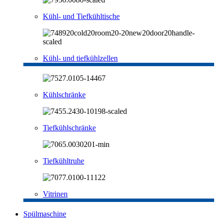
Kühl- und Tiefkühltische
Kühl- und tiefkühlzellen
Kühlschränke
Tiefkühlschränke
Tiefkühltruhe
Vitrinen
Spülmaschine