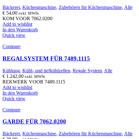
Bäckerei
,
Küchenmaschine
,
Zubehören für Küchenmaschine
,
Alle
€
54,00
exkl. MWSt.
KOM VOOR 7062.0200
Add to wishlist
In den Warenkorb
Quick view
Compare
REGALSYSTEM FÜR 7489.1115
Kühlung
,
Kühl- und tiefkühlzellen
,
Regale System
,
Alle
€
1.242,00
exkl. MWSt.
REKWERK VOOR 7489.1115
Add to wishlist
In den Warenkorb
Quick view
Compare
GARDE FÜR 7062.0200
Bäckerei
,
Küchenmaschine
,
Zubehören für Küchenmaschine
,
Alle