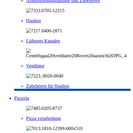
Abluftreinigungsanlage und Zubehören
Hauben
Lüftungs Kanalen
Ventilator
Zubehören für Hauben
Pizzeria
Pizza verarbeitung