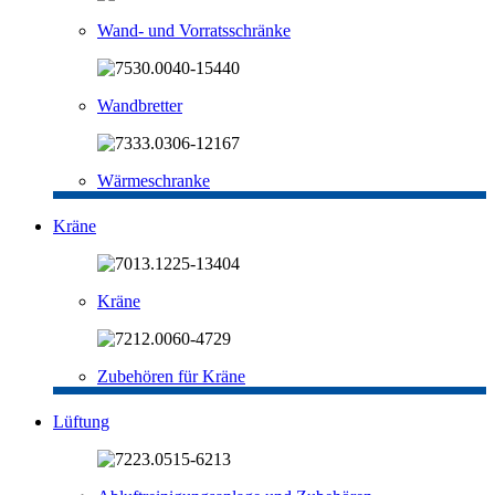
Wand- und Vorratsschränke
Wandbretter
Wärmeschranke
Kräne
Kräne
Zubehören für Kräne
Lüftung