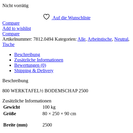
€ 1.030,00
€ 772,50.
Nicht vorrätig
Auf die Wunschliste
Compare
Add to wishlist
Compare
Artikelnummer:
7812.0494
Kategorien:
Alle
,
Arbeitstische
,
Neutral
,
Tische
Beschreibung
Zusätzliche Informationen
Bewertungen (0)
Shipping & Delivery
Beschreibung
800 WERKTAFEL½ BODEMSCHAP 2500
Zusätzliche Informationen
Gewicht
100 kg
Größe
80 × 250 × 90 cm
Breite (mm)
2500