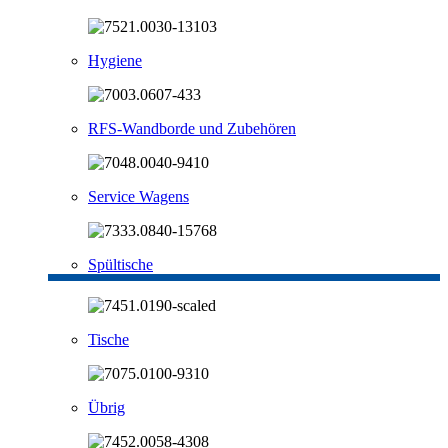
Hygiene
RFS-Wandborde und Zubehören
Service Wagens
Spültische
Tische
Übrig