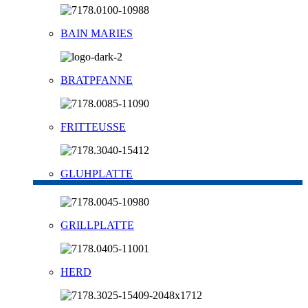
BAIN MARIES
BRATPFANNE
FRITTEUSSE
GLUHPLATTE
GRILLPLATTE
HERD