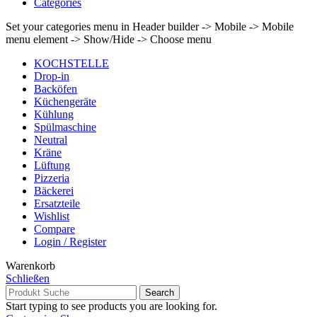
Categories
Set your categories menu in Header builder -> Mobile -> Mobile
menu element -> Show/Hide -> Choose menu
KOCHSTELLE
Drop-in
Backöfen
Küchengeräte
Kühlung
Spülmaschine
Neutral
Kräne
Lüftung
Pizzeria
Bäckerei
Ersatzteile
Wishlist
Compare
Login / Register
Warenkorb
Schließen
Search
Start typing to see products you are looking for.