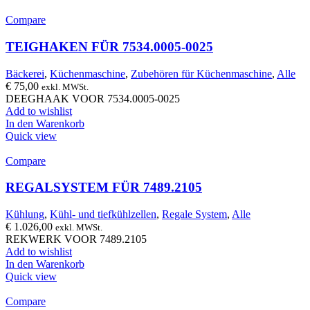
Compare
TEIGHAKEN FÜR 7534.0005-0025
Bäckerei
,
Küchenmaschine
,
Zubehören für Küchenmaschine
,
Alle
€
75,00
exkl. MWSt.
DEEGHAAK VOOR 7534.0005-0025
Add to wishlist
In den Warenkorb
Quick view
Compare
REGALSYSTEM FÜR 7489.2105
Kühlung
,
Kühl- und tiefkühlzellen
,
Regale System
,
Alle
€
1.026,00
exkl. MWSt.
REKWERK VOOR 7489.2105
Add to wishlist
In den Warenkorb
Quick view
Compare