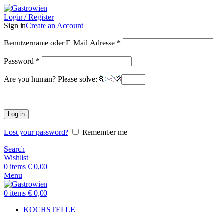
Login / Register
Sign in
Create an Account
Benutzername oder E-Mail-Adresse
*
Password
*
Are you human? Please solve:
Log in
Lost your password?
Remember me
Search
Wishlist
0
items
€
0,00
Menu
0
items
€
0,00
KOCHSTELLE