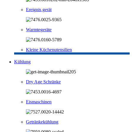
Ereignis gerät
Warmtegeräte
Kleine Küchenutensilien
Kühlung
Dry Age Schränke
Eismaschinen
Getränkekühlung