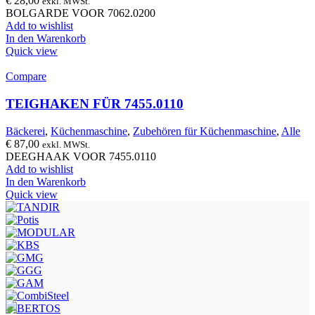
€
28,00
exkl. MWSt.
BOLGARDE VOOR 7062.0200
Add to wishlist
In den Warenkorb
Quick view
Compare
TEIGHAKEN FÜR 7455.0110
Bäckerei
,
Küchenmaschine
,
Zubehören für Küchenmaschine
,
Alle
€
87,00
exkl. MWSt.
DEEGHAAK VOOR 7455.0110
Add to wishlist
In den Warenkorb
Quick view