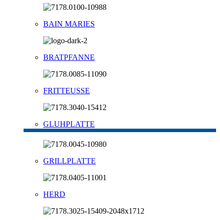
BAIN MARIES
BRATPFANNE
FRITTEUSSE
GLUHPLATTE
GRILLPLATTE
HERD