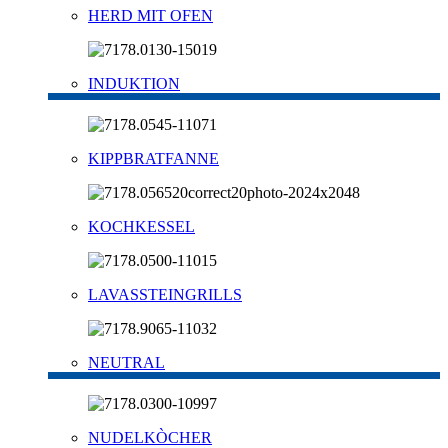
HERD MIT OFEN
INDUKTION
KIPPBRATFANNE
KOCHKESSEL
LAVASSTEINGRILLS
NEUTRAL
NUDELKÒCHER