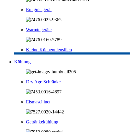
Ereignis gerät
Warmtegeräte
Kleine Küchenutensilien
Kühlung
Dry Age Schränke
Eismaschinen
Getränkekühlung