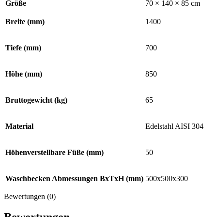
Größe
70 × 140 × 85 cm
Breite (mm)
1400
Tiefe (mm)
700
Höhe (mm)
850
Bruttogewicht (kg)
65
Material
Edelstahl AISI 304
Höhenverstellbare Füße (mm)
50
Waschbecken Abmessungen BxTxH (mm)
500x500x300
Bewertungen (0)
Bewertungen