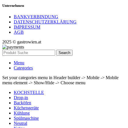
Unternehmen
BANKVERBINDUNG
DATENSCHUTZERKLÄRUNG
IMPRESSUM
AGB
2025 © gastrowien.at
Search
Menu
Categories
Set your categories menu in Header builder -> Mobile -> Mobile
menu element -> Show/Hide -> Choose menu
KOCHSTELLE
Drop-in
Backöfen
Küchengeräte
Kühlung
Spülmaschine
Neutral