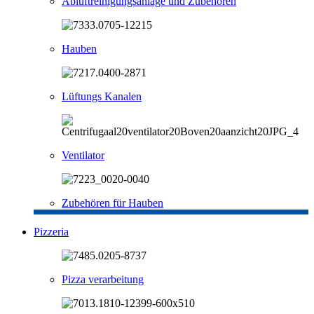
Abluftreinigungsanlage und Zubehören
Hauben
Lüftungs Kanalen
Ventilator
Zubehören für Hauben
Pizzeria
Pizza verarbeitung