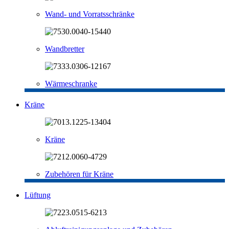
Wand- und Vorratsschränke
Wandbretter
Wärmeschranke
Kräne
Kräne
Zubehören für Kräne
Lüftung