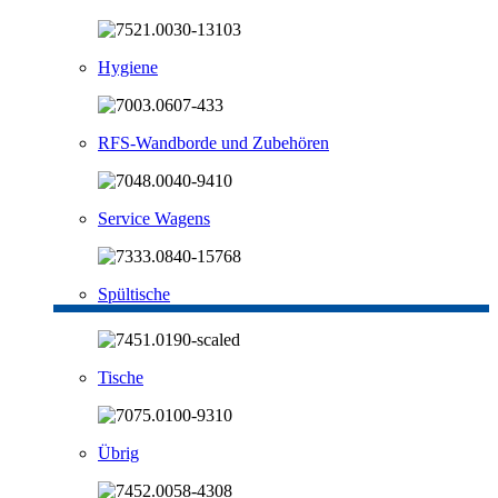
Hygiene
RFS-Wandborde und Zubehören
Service Wagens
Spültische
Tische
Übrig