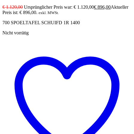
€
1.120,00
Ursprünglicher Preis war: € 1.120,00
€
896,00
Aktueller
Preis ist: € 896,00.
exkl. MWSt.
700 SPOELTAFEL SCHUIFD 1R 1400
Nicht vorrätig