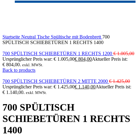
-20%
Sold out
Click to enlarge
Startseite
Neutral
Tische
Spültische mit Bodenbrett
700
SPÜLTISCH SCHIEBETÜREN 1 RECHTS 1400
700 SPÜLTISCH SCHIEBETÜREN 1 RECHTS 1200
€
1.005,00
Ursprünglicher Preis war: € 1.005,00
€
804,00
Aktueller Preis ist:
€ 804,00.
exkl. MWSt.
Back to products
700 SPÜLTISCH SCHIEBETÜREN 2 MITTE 2000
€
1.425,00
Ursprünglicher Preis war: € 1.425,00
€
1.140,00
Aktueller Preis ist:
€ 1.140,00.
exkl. MWSt.
700 SPÜLTISCH
SCHIEBETÜREN 1 RECHTS
1400