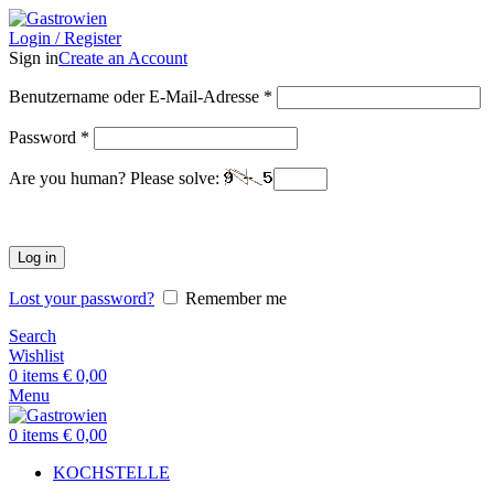
Login / Register
Sign in
Create an Account
Benutzername oder E-Mail-Adresse
*
Password
*
Are you human? Please solve:
Log in
Lost your password?
Remember me
Search
Wishlist
0
items
€
0,00
Menu
0
items
€
0,00
KOCHSTELLE