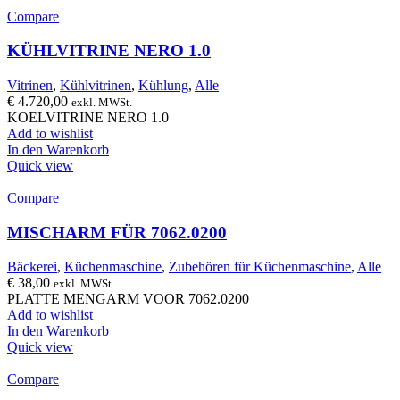
Compare
KÜHLVITRINE NERO 1.0
Vitrinen
,
Kühlvitrinen
,
Kühlung
,
Alle
€
4.720,00
exkl. MWSt.
KOELVITRINE NERO 1.0
Add to wishlist
In den Warenkorb
Quick view
Compare
MISCHARM FÜR 7062.0200
Bäckerei
,
Küchenmaschine
,
Zubehören für Küchenmaschine
,
Alle
€
38,00
exkl. MWSt.
PLATTE MENGARM VOOR 7062.0200
Add to wishlist
In den Warenkorb
Quick view
Compare