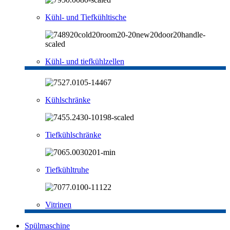
Kühl- und Tiefkühltische
Kühl- und tiefkühlzellen
Kühlschränke
Tiefkühlschränke
Tiefkühltruhe
Vitrinen
Spülmaschine