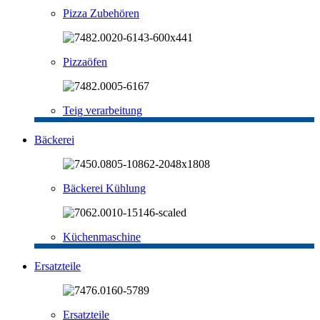
Pizza Zubehören
Pizzaöfen
Teig verarbeitung
Bäckerei
Bäckerei Kühlung
Küchenmaschine
Ersatzteile
Ersatzteile